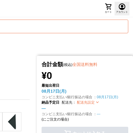
カート
アカウント
合計金額
全国送料無料
(税込)
¥0
最短出荷日
08月17日(月)
コンビニ支払い/銀行振込の場合 ：
08月17日(月)
納品予定日
配送先：
配送先設定
—
コンビニ支払い/銀行振込の場合 ：
—
(
にご注文の場合)