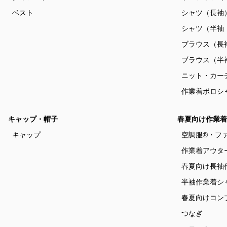
ベスト
シャツ（長袖
シャツ（半袖
ブラウス（長
ブラウス（半
ニット・カー
作業着ポロシ
キャップ・帽子
春夏向け作業着
キャップ
空調服®・フ
作業着アウタ
春夏向け長袖
半袖作業着シ
春夏向けコン
つなぎ