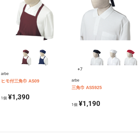
+7
arbe
arbe
ヒモ付三角巾 AS09
三角巾 AS5925
¥1,390
1
個
¥1,190
1
個