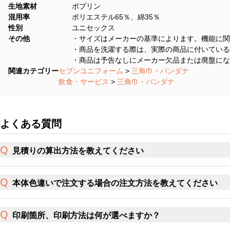
生地素材
ポプリン
混用率
ポリエステル65％、綿35％
性別
ユニセックス
その他
・サイズはメーカーの基準によります。機能に関
・商品を洗濯する際は、実際の商品に付いている
・商品は予告なしにメーカー欠品または廃盤にな
関連カテゴリー
セブンユニフォーム
>
三角巾・バンダナ
飲食・サービス
>
三角巾・バンダナ
よくある質問
見積りの算出方法を教えてください
本体色違いで注文する場合の注文方法を教えてください
印刷箇所、印刷方法は何が選べますか？