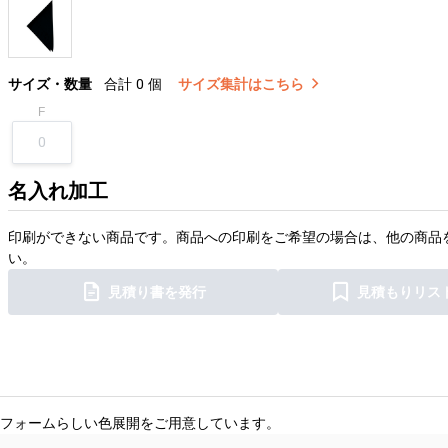
サイズ・数量
合計
0
個
サイズ集計はこちら
F
名入れ加工
印刷ができない商品です。商品への印刷をご希望の場合は、他の商品
い。
見積り書を発行
見積もりリス
フォームらしい色展開をご用意しています。