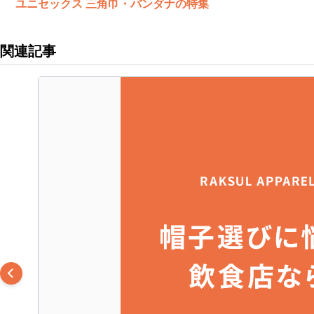
ユニセックス 三角巾・バンダナの特集
関連記事