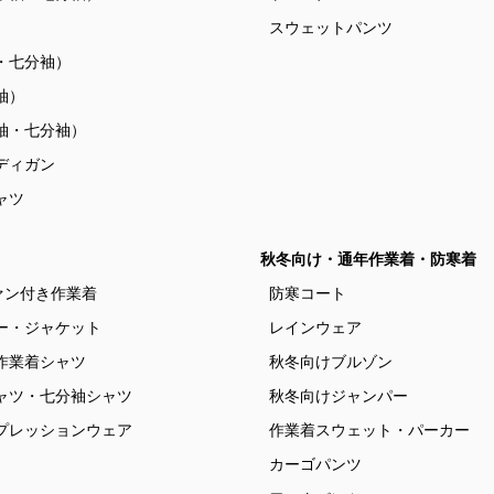
）
スウェットパンツ
・七分袖）
袖）
袖・七分袖）
ディガン
ャツ
秋冬向け・通年作業着・防寒着
ァン付き作業着
防寒コート
ー・ジャケット
レインウェア
作業着シャツ
秋冬向けブルゾン
ャツ・七分袖シャツ
秋冬向けジャンパー
プレッションウェア
作業着スウェット・パーカー
カーゴパンツ