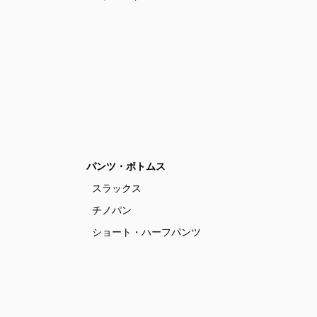
パンツ・ボトムス
スラックス
チノパン
ショート・ハーフパンツ