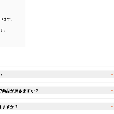
ります。
す。
い
で商品が届きますか？
きますか？