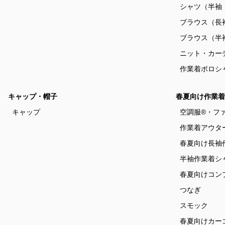
シャツ（半袖
ブラウス（長
ブラウス（半
ニット・カー
作業着ポロシ
キャップ・帽子
春夏向け作業着
キャップ
空調服®・フ
作業着アウタ
春夏向け長袖
半袖作業着シ
春夏向けコン
つなぎ
スモック
春夏向けカー