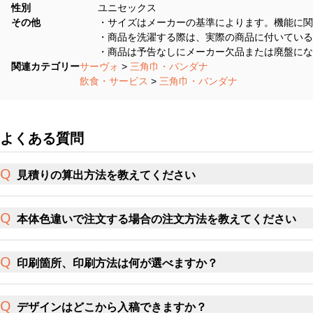
性別
ユニセックス
その他
・サイズはメーカーの基準によります。機能に関
・商品を洗濯する際は、実際の商品に付いている
・商品は予告なしにメーカー欠品または廃盤にな
関連カテゴリー
サーヴォ
>
三角巾・バンダナ
飲食・サービス
>
三角巾・バンダナ
よくある質問
見積りの算出方法を教えてください
本体色違いで注文する場合の注文方法を教えてください
印刷箇所、印刷方法は何が選べますか？
デザインはどこから入稿できますか？