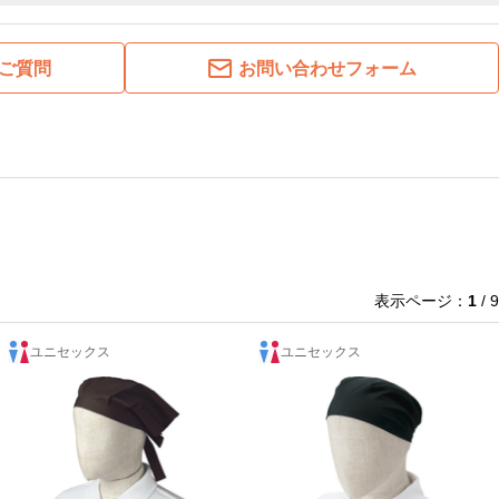
ご質問
お問い合わせフォーム
表示ページ：
1
/ 9
ユニセックス
ユニセックス