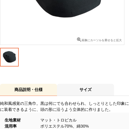
画像にカーソルを乗せると拡大
商品説明・仕様
サイズ
純和風感覚の三角巾。黒は何にでも合わせられ、しっとりとした印象に
に装着できるように、頭の形に沿うよう立体的に作りました。
生地素材
マット・トロピカル
混用率
ポリエステル70%、綿30%