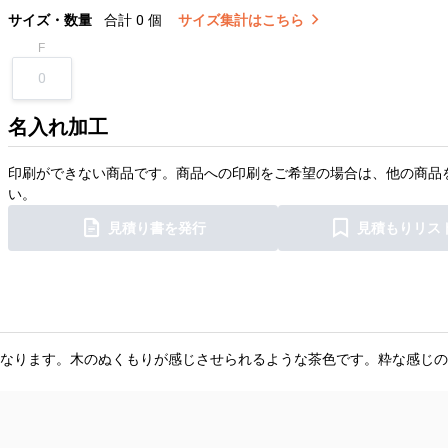
サイズ・数量
合計
0
個
サイズ集計はこちら
F
名入れ加工
印刷ができない商品です。商品への印刷をご希望の場合は、他の商品
い。
見積り書を発行
見積もりリス
なります。木のぬくもりが感じさせられるような茶色です。粋な感じの