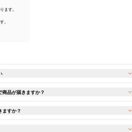
ります。
す。
い
で商品が届きますか？
きますか？