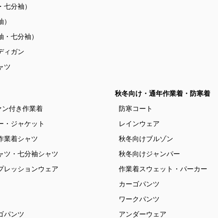
・七分袖）
袖）
袖・七分袖）
ディガン
ャツ
秋冬向け・通年作業着・防寒着
ァン付き作業着
防寒コート
ー・ジャケット
レインウェア
作業着シャツ
秋冬向けブルゾン
ャツ・七分袖シャツ
秋冬向けジャンパー
プレッションウェア
作業着スウェット・パーカー
カーゴパンツ
ワークパンツ
ゴパンツ
アンダーウェア