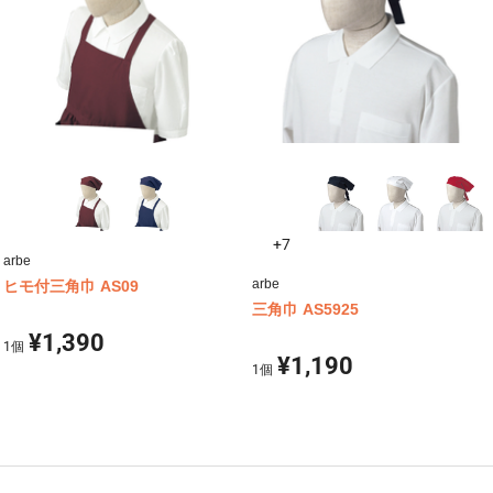
+7
arbe
arbe
ヒモ付三角巾 AS09
三角巾 AS5925
¥1,390
1
個
¥1,190
1
個