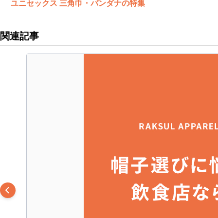
ユニセックス 三角巾・バンダナの特集
関連記事