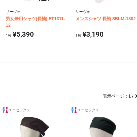
サーヴォ
サーヴォ
男女兼用シャツ(長袖) ET1311-
メンズシャツ 長袖 SBLM-1802
12
¥5,390
¥3,190
1
枚
1
枚
表示ページ：
1
/ 9
ユニセックス
ユニセックス