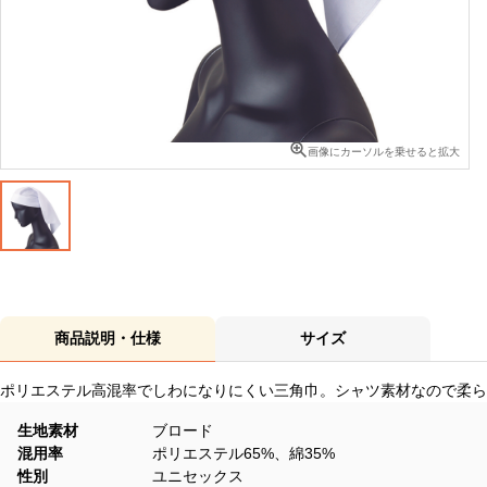
画像にカーソルを乗せると拡大
商品説明・仕様
サイズ
ポリエステル高混率でしわになりにくい三角巾。シャツ素材なので柔ら
生地素材
ブロード
混用率
ポリエステル65%、綿35%
性別
ユニセックス