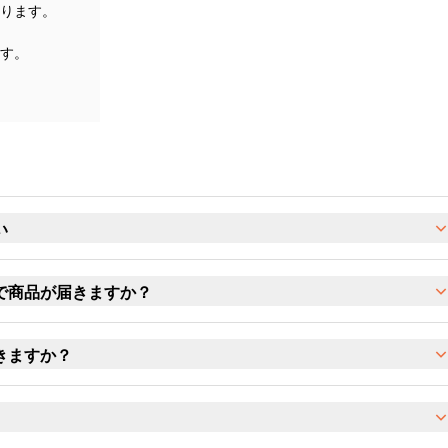
ります。
す。
い
で商品が届きますか？
きますか？