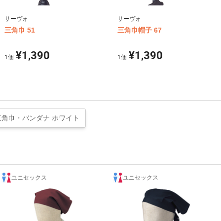
サーヴォ
サーヴォ
三角巾 51
三角巾帽子 67
¥1,390
¥1,390
1
個
1
個
三角巾・バンダナ ホワイト
ユニセックス
ユニセックス