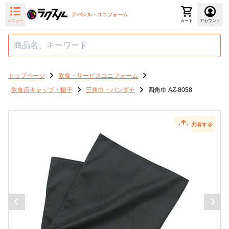
アパレル・ユニフォーム
メニュー
カート
アカウント
トップページ
飲食・サービスユニフォーム
飲食店キャップ・帽子
三角巾・バンダナ
四角巾 AZ-8058
共有する