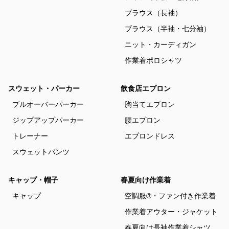
ブラウス（長袖）
ブラウス（半袖・七分袖）
ニット・カーディガン
作業着ポロシャツ
スウェット・パーカー
飲食店エプロン
プルオーバーパーカー
胸当てエプロン
ジップアップパーカー
腰エプロン
トレーナー
エプロンドレス
スウェットパンツ
キャップ・帽子
春夏向け作業着
キャップ
空調服®・ファン付き作業着
作業着アウター・ジャケット
春夏向け長袖作業着シャツ