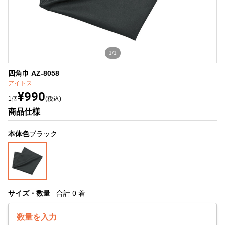
1/1
四角巾 AZ-8058
アイトス
¥990
1個
(税込)
商品仕様
本体色
ブラック
サイズ・数量
合計
0
着
数量を入力