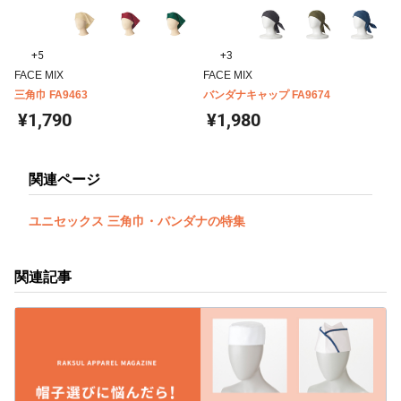
+5
+3
FACE MIX
FACE MIX
三角巾 FA9463
バンダナキャップ FA9674
¥1,790
¥1,980
関連ページ
ユニセックス 三角巾・バンダナの特集
関連記事