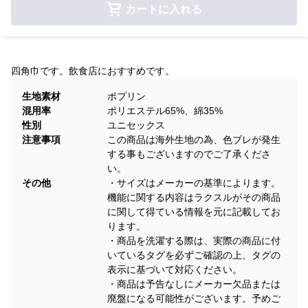
カートに入れる
四角巾です。飲食店におすすめです。
生地素材
ポプリン
混用率
ポリエステル65%、綿35%
性別
ユニセックス
注意事項
この商品は海外生地の為、色ブレが発生
する事もございますのでご了承くださ
い。
その他
・サイズはメーカーの基準によります。
機能に関する内容はラクスルがその商品
に関して得ている情報を元に記載してお
ります。
・商品を洗濯する際は、実際の商品に付
いているタグを必ずご確認の上、タグの
表示に基づいて対応ください。
・商品は予告なしにメーカー欠品または
廃盤になる可能性がございます。予めご