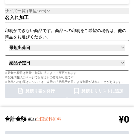
サイズ一覧 (単位: cm)
名入れ加工
印刷ができない商品です。商品への印刷をご希望の場合は、他の
商品をお選びください。
最短出荷日
納品予定日
※最短出荷日は数量・印刷方法によって変更されます
※配送情報入力ページでお届け日の指定が可能です
※離島へのお届けについては、表示の「納品予定日」より到着が遅れることがあります。
見積り書を発行
見積もりリストに追加
¥0
合計金額
全国送料無料
(税込)