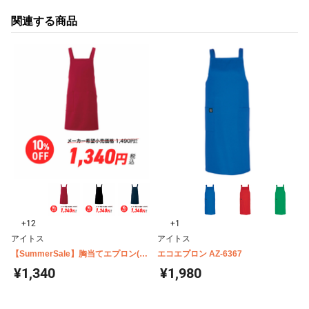
関連する商品
+12
+1
アイトス
アイトス
【SummerSale】胸当てエプロン(X
エコエプロン AZ-6367
型) AZ-861238
¥1,340
¥1,980