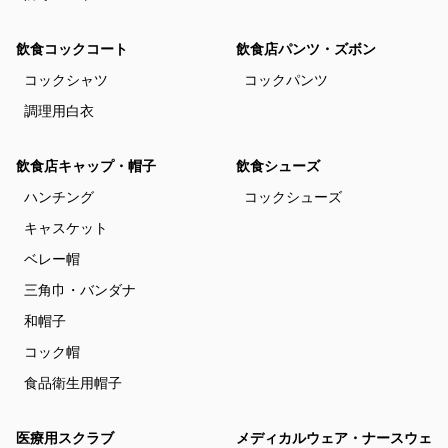
飲食コックコート
飲食店パンツ・ズボン
コックシャツ
コックパンツ
調理用白衣
飲食店キャップ・帽子
飲食シューズ
ハンチング
コックシューズ
キャスケット
ベレー帽
三角巾・バンダナ
和帽子
コック帽
食品衛生用帽子
医療用スクラブ
メディカルウェア・ナースウェ