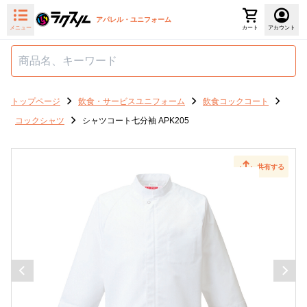
アパレル・ユニフォーム
メニュー
カート
アカウント
トップページ
飲食・サービスユニフォーム
飲食コックコート
コックシャツ
シャツコート七分袖 APK205
共有する