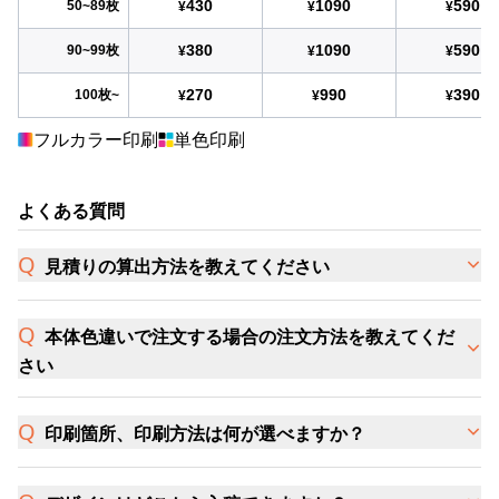
430
1090
590
50~89枚
¥
¥
¥
380
1090
590
90~99枚
¥
¥
¥
270
990
390
100枚~
¥
¥
¥
フルカラー印刷
単色印刷
よくある質問
見積りの算出方法を教えてください
本体色違いで注文する場合の注文方法を教えてくだ
さい
印刷箇所、印刷方法は何が選べますか？