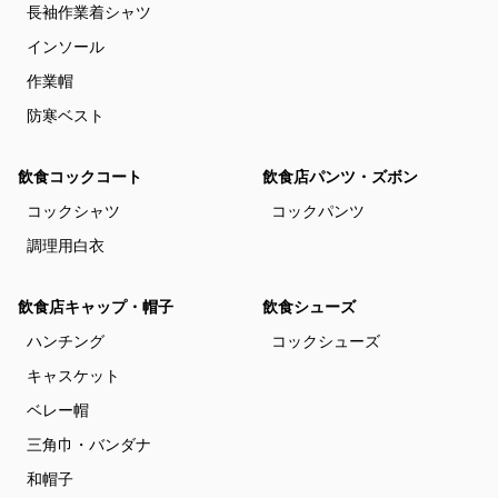
長袖作業着シャツ
インソール
作業帽
防寒ベスト
飲食コックコート
飲食店パンツ・ズボン
コックシャツ
コックパンツ
調理用白衣
飲食店キャップ・帽子
飲食シューズ
ハンチング
コックシューズ
キャスケット
ベレー帽
三角巾・バンダナ
和帽子