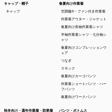
キャップ・帽子
春夏向け作業着
キャップ
空調服®・ファン付き作業着
作業着アウター・ジャケット
春夏向け長袖作業着シャツ
半袖作業着シャツ・七分袖シ
ャツ
春夏向けコンプレッションウ
ェア
つなぎ
スモック
春夏向けカーゴパンツ
作業着ショートパンツ・ハー
フパンツ
春夏向けワークパンツ
秋冬向け・通年作業着・防寒着
パンツ・ボトムス