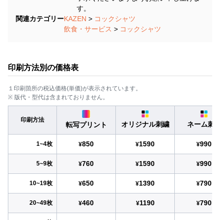
す。
関連カテゴリー
KAZEN
>
コックシャツ
飲食・サービス
>
コックシャツ
印刷方法別の価格表
１印刷箇所の税込価格(単価)が表示されています。
※ 版代・型代は含まれておりません。
印刷方法
オリジナル刺繍
ネーム刺
転写プリント
850
1590
990
1~4枚
¥
¥
¥
760
1590
990
5~9枚
¥
¥
¥
650
1390
790
10~19枚
¥
¥
¥
460
1190
790
20~49枚
¥
¥
¥