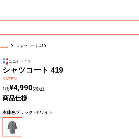
シャツ
シャツコート 419
ユニセックス
シャツコート 419
KAZEN
¥4,990
1枚
(税込)
商品仕様
本体色
ブラック×ホワイト