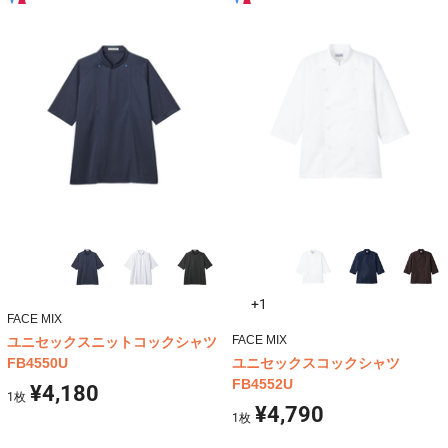
+1
FACE MIX
FACE MIX
ユニセックスニットコックシャツ
FB4550U
ユニセックスコックシャツ
FB4552U
¥4,180
1
枚
¥4,790
1
枚