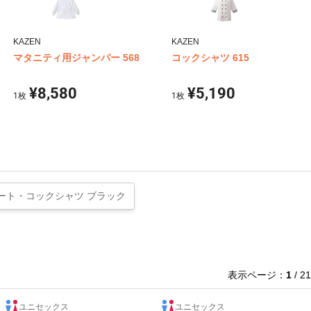
KAZEN
KAZEN
マタニティ用ジャンパー 568
コックシャツ 615
¥8,580
¥5,190
1
枚
1
枚
ート・コックシャツ ブラック
表示ページ：
1
/ 21
ユニセックス
ユニセックス