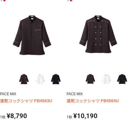
FACE MIX
FACE MIX
速乾コックシャツ FB4503U
速乾コックシャツ FB4504U
¥8,790
¥10,190
1
枚
1
枚