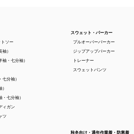
スウェット・パーカー
ットソー
プルオーバーパーカー
長袖）
ジップアップパーカー
半袖・七分袖）
トレーナー
）
スウェットパンツ
・七分袖）
袖）
袖・七分袖）
ディガン
ャツ
秋冬向け・通年作業着・防寒着