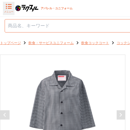
アパレル・ユニフォーム
メニュー
トップページ
飲食・サービスユニフォーム
飲食コックコート
コック