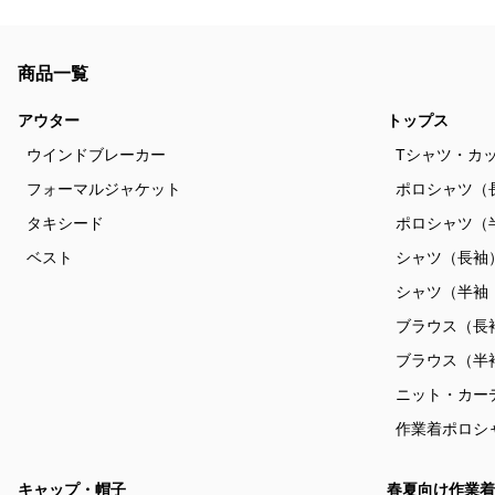
商品一覧
アウター
トップス
ウインドブレーカー
Tシャツ・カ
フォーマルジャケット
ポロシャツ（
タキシード
ポロシャツ（
ベスト
シャツ（長袖
シャツ（半袖
ブラウス（長
ブラウス（半
ニット・カー
作業着ポロシ
キャップ・帽子
春夏向け作業着