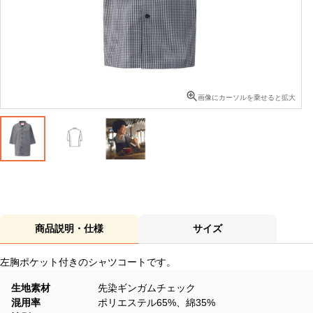
画像にカーソルを乗せると拡大
商品説明・仕様
サイズ
左胸ポケット付きのシャツコートです。
生地素材
先染ギンガムチェック
混用率
ポリエステル65%、綿35%