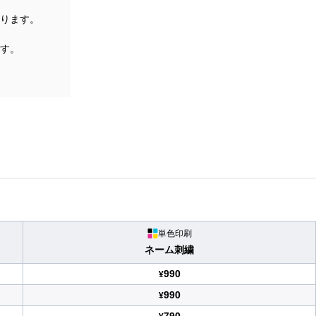
ります。
す。
単色印刷
ネーム刺繍
990
¥
990
¥