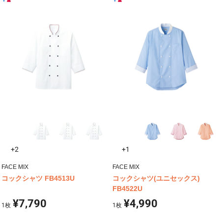
+2
+1
FACE MIX
FACE MIX
コックシャツ FB4513U
コックシャツ(ユニセックス)
FB4522U
¥7,790
¥4,990
1
枚
1
枚