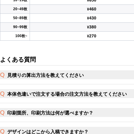
650
10~19枚
¥
460
20~49枚
¥
430
50~89枚
¥
380
90~99枚
¥
270
100枚~
¥
よくある質問
見積りの算出方法を教えてください
本体色違いで注文する場合の注文方法を教えてください
印刷箇所、印刷方法は何が選べますか？
デザインはどこから入稿できますか？