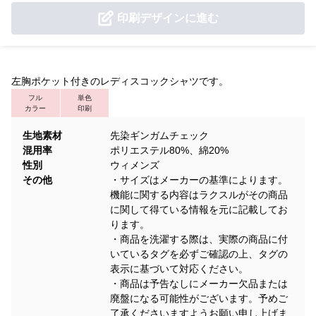
印刷デザインに進む
左胸ポケット付きのレディスコックシャツです。
フル
単色
カラー
印刷
生地素材
先染ギンガムチェック
混用率
ポリエステル80%、綿20%
性別
ウィメンズ
その他
・サイズはメーカーの基準によります。
機能に関する内容はラクスルがその商品
に関して得ている情報を元に記載してお
ります。
・商品を洗濯する際は、実際の商品に付
いているタグを必ずご確認の上、タグの
表示に基づいて対応ください。
・商品は予告なしにメーカー欠品または
廃盤になる可能性がございます。予めご
了承くださいますようお願い申し上げま