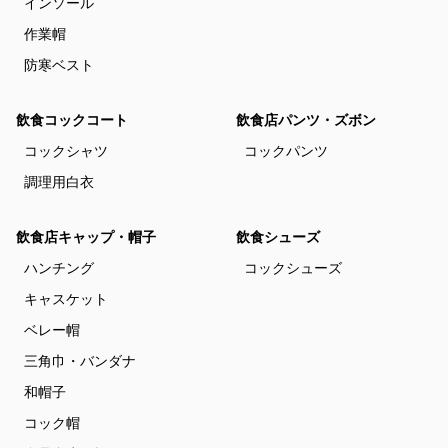
インソール
作業帽
防寒ベスト
飲食コックコート
飲食店パンツ・ズボン
コックシャツ
コックパンツ
調理用白衣
飲食店キャップ・帽子
飲食シューズ
ハンチング
コックシューズ
キャスケット
ベレー帽
三角巾・バンダナ
和帽子
コック帽