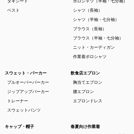
タキシード
ポロシャツ（半袖・七分袖）
ベスト
シャツ（長袖）
シャツ（半袖・七分袖）
ブラウス（長袖）
ブラウス（半袖・七分袖）
ニット・カーディガン
作業着ポロシャツ
スウェット・パーカー
飲食店エプロン
プルオーバーパーカー
胸当てエプロン
ジップアップパーカー
腰エプロン
トレーナー
エプロンドレス
スウェットパンツ
キャップ・帽子
春夏向け作業着