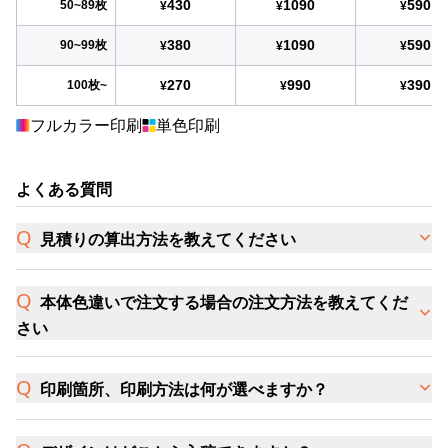
430
1090
590
50~89枚
¥
¥
¥
380
1090
590
90~99枚
¥
¥
¥
270
990
390
100枚~
¥
¥
¥
フルカラー印刷
単色印刷
よくある質問
見積りの算出方法を教えてください
本体色違いで注文する場合の注文方法を教えてくだ
さい
印刷箇所、印刷方法は何が選べますか？