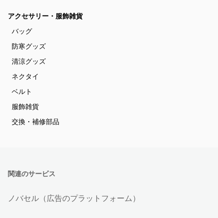
アクセサリー・服飾雑貨
バッグ
防寒グッズ
清涼グッズ
ネクタイ
ベルト
服飾雑貨
交換・補修部品
関連のサービス
ノバセル（広告のプラットフォーム）