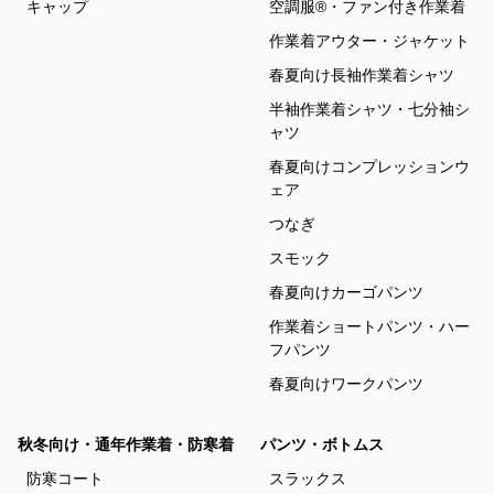
キャップ
空調服®・ファン付き作業着
作業着アウター・ジャケット
春夏向け長袖作業着シャツ
半袖作業着シャツ・七分袖シ
ャツ
春夏向けコンプレッションウ
ェア
つなぎ
スモック
春夏向けカーゴパンツ
作業着ショートパンツ・ハー
フパンツ
春夏向けワークパンツ
秋冬向け・通年作業着・防寒着
パンツ・ボトムス
防寒コート
スラックス