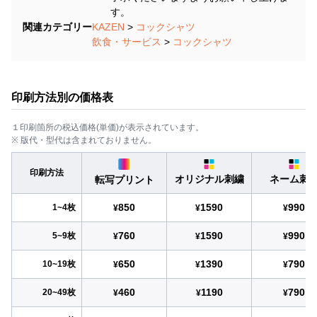
す。
関連カテゴリー
KAZEN
>
コックシャツ
飲食・サービス
>
コックシャツ
印刷方法別の価格表
１印刷箇所の税込価格(単価)が表示されています。
※ 版代・型代は含まれておりません。
印刷方法
オリジナル刺繍
ネーム刺
転写プリント
850
1590
990
1~4枚
¥
¥
¥
760
1590
990
5~9枚
¥
¥
¥
650
1390
790
10~19枚
¥
¥
¥
460
1190
790
20~49枚
¥
¥
¥