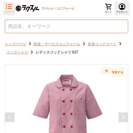
アパレル・ユニフォーム
メニュー
カート
アカウント
トップページ
飲食・サービスユニフォーム
飲食コックコート
コックシャツ
レディスコックシャツ 637
共有する