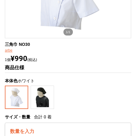
1/1
三角巾 NO30
arbe
¥990
1個
(税込)
商品仕様
本体色
ホワイト
サイズ・数量
合計
0
着
数量を入力