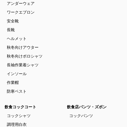
アンダーウェア
ワークエプロン
安全靴
長靴
ヘルメット
秋冬向けアウター
秋冬向けポロシャツ
長袖作業着シャツ
インソール
作業帽
防寒ベスト
飲食コックコート
飲食店パンツ・ズボン
コックシャツ
コックパンツ
調理用白衣