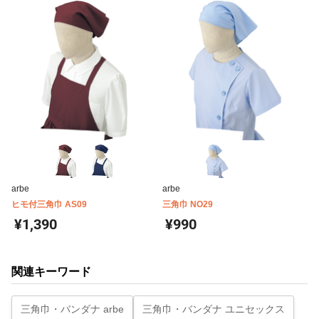
arbe
arbe
ヒモ付三角巾 AS09
三角巾 NO29
¥1,390
¥990
関連キーワード
三角巾・バンダナ arbe
三角巾・バンダナ ユニセックス