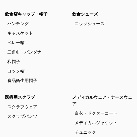
飲食店キャップ・帽子
飲食シューズ
ハンチング
コックシューズ
キャスケット
ベレー帽
三角巾・バンダナ
和帽子
コック帽
食品衛生用帽子
医療用スクラブ
メディカルウェア・ナースウェ
ア
スクラブウェア
白衣・ドクターコート
スクラブパンツ
メディカルジャケット
チュニック