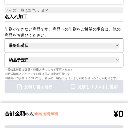
サイズ一覧 (単位: cm)
名入れ加工
印刷ができない商品です。商品への印刷をご希望の場合は、他の
商品をお選びください。
最短出荷日
納品予定日
※最短出荷日は数量・印刷方法によって変更されます
※配送情報入力ページでお届け日の指定が可能です
※離島へのお届けについては、表示の「納品予定日」より到着が遅れることがあります。
見積り書を発行
見積もりリストに追加
¥0
合計金額
全国送料無料
(税込)