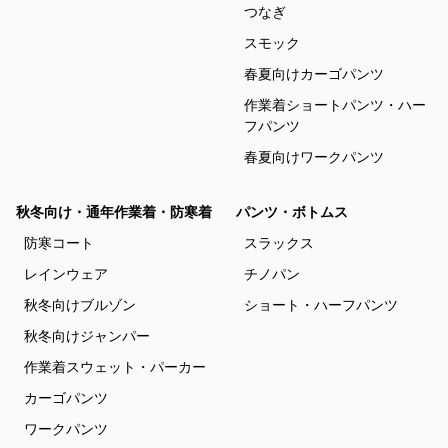
つなぎ
スモック
春夏向けカーゴパンツ
作業着ショートパンツ・ハー
フパンツ
春夏向けワークパンツ
秋冬向け・通年作業着・防寒着
パンツ・ボトムス
防寒コート
スラックス
レインウェア
チノパン
秋冬向けブルゾン
ショート・ハーフパンツ
秋冬向けジャンパー
作業着スウェット・パーカー
カーゴパンツ
ワークパンツ