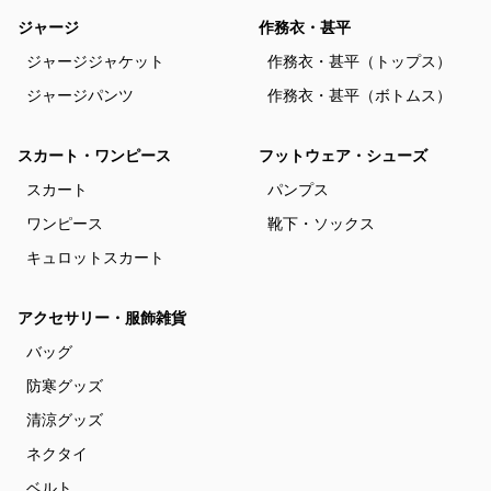
ジャージ
作務衣・甚平
ジャージジャケット
作務衣・甚平（トップス）
ジャージパンツ
作務衣・甚平（ボトムス）
スカート・ワンピース
フットウェア・シューズ
スカート
パンプス
ワンピース
靴下・ソックス
キュロットスカート
アクセサリー・服飾雑貨
バッグ
防寒グッズ
清涼グッズ
ネクタイ
ベルト