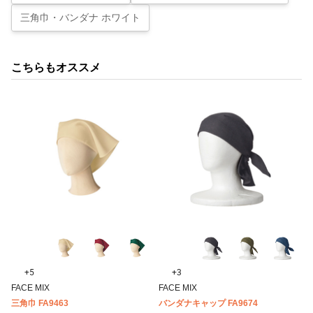
三角巾・バンダナ ホワイト
こちらもオススメ
+5
+3
FACE MIX
FACE MIX
三角巾 FA9463
バンダナキャップ FA9674