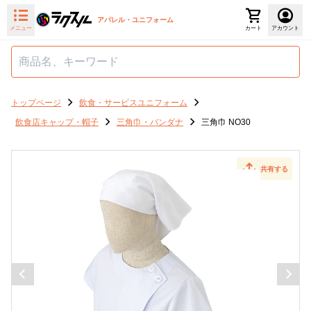
アパレル・ユニフォーム
メニュー
カート
アカウント
トップページ
飲食・サービスユニフォーム
飲食店キャップ・帽子
三角巾・バンダナ
三角巾 NO30
共有する