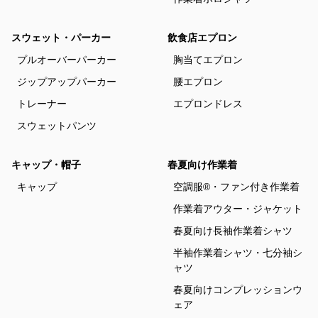
スウェット・パーカー
飲食店エプロン
プルオーバーパーカー
胸当てエプロン
ジップアップパーカー
腰エプロン
トレーナー
エプロンドレス
スウェットパンツ
キャップ・帽子
春夏向け作業着
キャップ
空調服®・ファン付き作業着
作業着アウター・ジャケット
春夏向け長袖作業着シャツ
半袖作業着シャツ・七分袖シ
ャツ
春夏向けコンプレッションウ
ェア