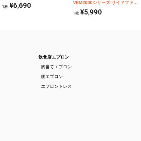
ースクラブ
VEM2000シリーズ サイドファス
¥6,690
1
枚
ナースクラブ
¥5,990
1
枚
飲食店エプロン
胸当てエプロン
腰エプロン
エプロンドレス