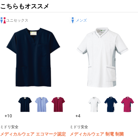
こちらもオススメ
ユニセックス
メンズ
+10
+4
ミドリ安全
ミドリ安全
メディカルウェア エコマーク認定
メディカルウェア 制電 制菌