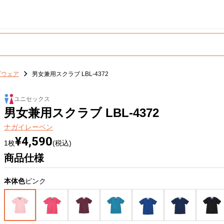
ブウェア
男女兼用スクラブ LBL-4372
ユニセックス
男女兼用スクラブ LBL-4372
ナガイレーベン
¥4,590
1枚
(税込)
商品仕様
本体色
ピンク