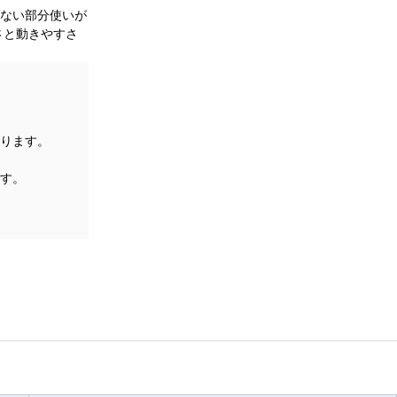
ない部分使いが
さと動きやすさ
ります。
す。