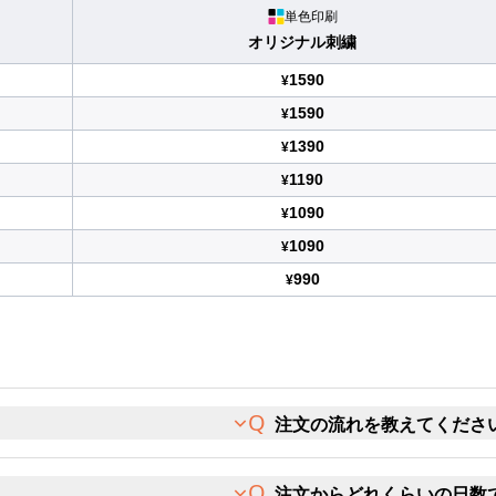
単色印刷
オリジナル刺繍
1590
¥
1590
¥
1390
¥
1190
¥
1090
¥
1090
¥
990
¥
注文の流れを教えてくださ
注文からどれくらいの日数