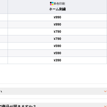
単色印刷
ネーム刺繍
990
¥
990
¥
790
¥
790
¥
590
¥
590
¥
390
¥
い
で商品が届きますか？