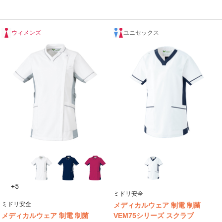
ウィメンズ
ユニセックス
+5
ミドリ安全
ミドリ安全
メディカルウェア 制電 制菌
メディカルウェア 制電 制菌
VEM75シリーズ スクラブ