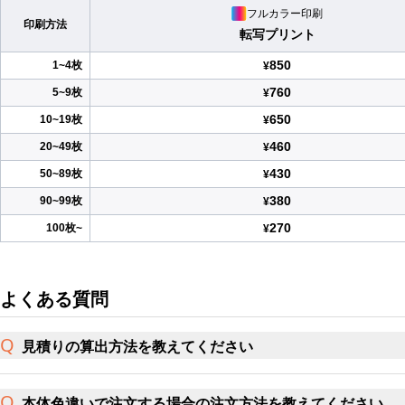
フルカラー印刷
印刷方法
転写プリント
850
1~4枚
¥
760
5~9枚
¥
650
10~19枚
¥
460
20~49枚
¥
430
50~89枚
¥
380
90~99枚
¥
270
100枚~
¥
よくある質問
見積りの算出方法を教えてください
本体色違いで注文する場合の注文方法を教えてください