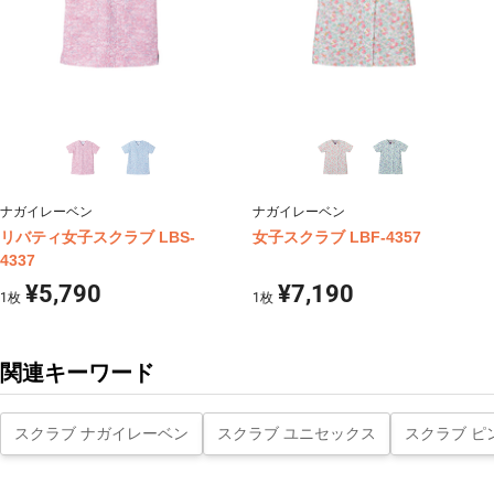
ナガイレーベン
ナガイレーベン
リバティ女子スクラブ LBS-
女子スクラブ LBF-4357
4337
¥5,790
¥7,190
1
枚
1
枚
関連キーワード
スクラブ ナガイレーベン
スクラブ ユニセックス
スクラブ ピ