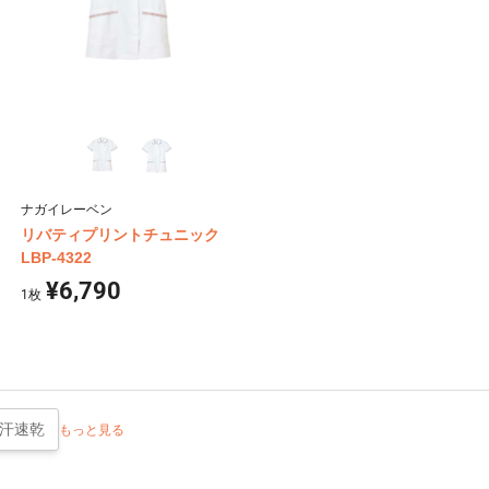
ナガイレーベン
リバティプリントチュニック
LBP-4322
¥6,790
1
枚
吸汗速乾
もっと見る