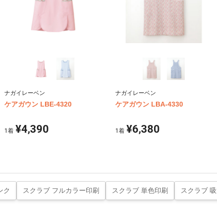
ナガイレーベン
ナガイレーベン
ケアガウン LBE-4320
ケアガウン LBA-4330
¥4,390
¥6,380
1
着
1
着
ンク
スクラブ フルカラー印刷
スクラブ 単色印刷
スクラブ 