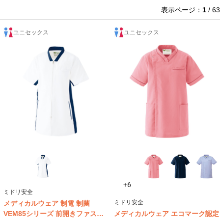
表示ページ：
1
/ 63
ユニセックス
ユニセックス
+6
ミドリ安全
ミドリ安全
メディカルウェア 制電 制菌
VEM85シリーズ 前開きファスナ
メディカルウェア エコマーク認定