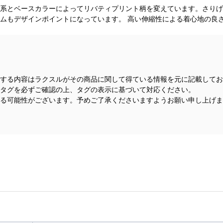
系とベースカラーによってリバティプリント柄を変えています。さりげ
ムもデザインポイントになっています。 高い伸縮性による着心地の良
する内容はラクスルがその商品に関して得ている情報を元に記載してお
タグを必ずご確認の上、タグの表示に基づいて対応ください。
る可能性がございます。予めご了承くださいますようお願い申し上げま