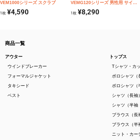
VEM1000シリーズ スクラブ
VEMG120シリーズ 男性用 サイド
ファスナースクラブ
¥4,590
¥8,290
1
枚
1
枚
商品一覧
アウター
トップス
ウインドブレーカー
Tシャツ・カ
フォーマルジャケット
ポロシャツ（
タキシード
ポロシャツ（
ベスト
シャツ（長袖
シャツ（半袖
ブラウス（長
ブラウス（半
ニット・カー