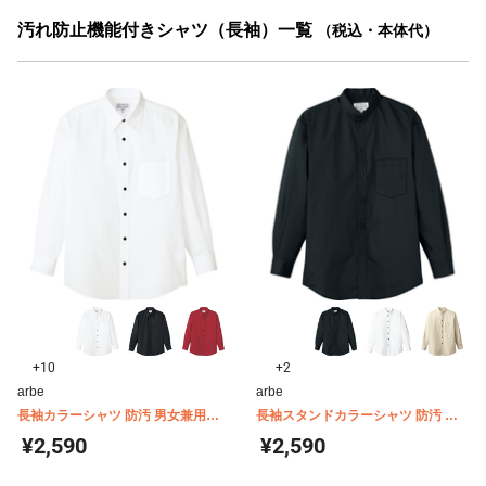
汚れ防止機能付きシャツ（長袖）一覧
（税込・本体代）
+10
+2
arbe
arbe
長袖カラーシャツ 防汚 男女兼用
長袖スタンドカラーシャツ 防汚 男
arbe(チトセ) EP5962
女兼用 arbe(チトセ) EP6839
¥2,590
¥2,590