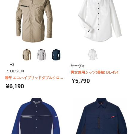
+2
サーヴォ
TS DESIGN
男女兼用シャツ(長袖) BL-454
通年 エコハイブリッドダブルクロス
¥5,790
ライトシャツ 4615
¥6,190