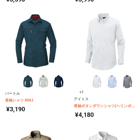
+1
バートル
アイトス
長袖シャツ 9063
長袖ボタンダウンシャツ(ヘリンボー
¥3,190
ン)(男女兼用) AZ-50403
¥4,180