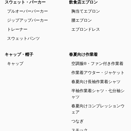
スウェット・パーカー
飲食店エプロン
プルオーバーパーカー
胸当てエプロン
ジップアップパーカー
腰エプロン
トレーナー
エプロンドレス
スウェットパンツ
キャップ・帽子
春夏向け作業着
キャップ
空調服®・ファン付き作業着
作業着アウター・ジャケット
春夏向け長袖作業着シャツ
半袖作業着シャツ・七分袖シ
ャツ
春夏向けコンプレッションウ
ェア
つなぎ
スモック