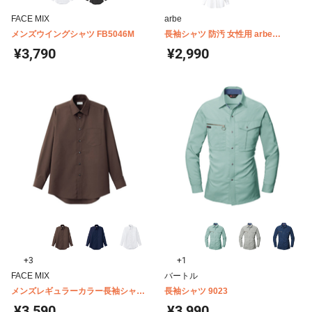
FACE MIX
arbe
メンズウイングシャツ FB5046M
長袖シャツ 防汚 女性用 arbe
EP6851
¥3,790
¥2,990
+3
+1
FACE MIX
バートル
メンズレギュラーカラー長袖シャツ
長袖シャツ 9023
FB5040M
¥3,590
¥3,990