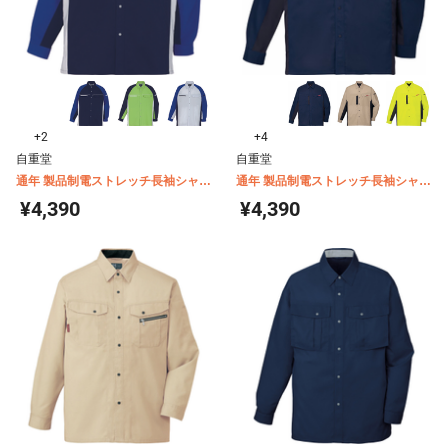
+2
+4
自重堂
自重堂
通年 製品制電ストレッチ長袖シャツ
通年 製品制電ストレッチ長袖シャツ
86804
87104
¥4,390
¥4,390