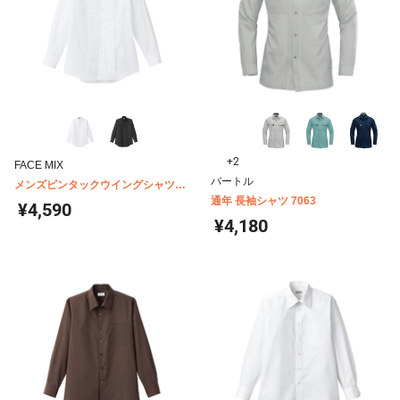
+2
FACE MIX
バートル
メンズピンタックウイングシャツ
FB5045M
通年 長袖シャツ 7063
¥4,590
¥4,180