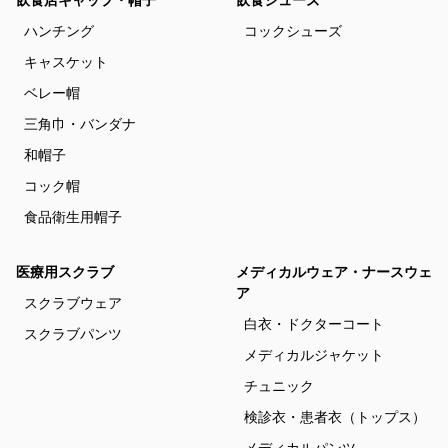
飲食店キャップ・帽子
飲食シューズ
ハンチング
コックシューズ
キャスケット
ベレー帽
三角巾・バンダナ
和帽子
コック帽
食品衛生用帽子
医療用スクラブ
メディカルウェア・ナースウェ
ア
スクラブウェア
白衣・ドクターコート
スクラブパンツ
メディカルジャケット
チュニック
検診衣・患者衣（トップス）