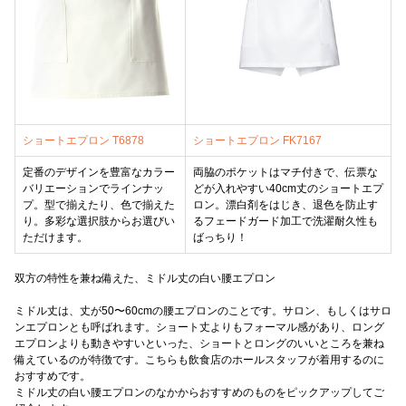
ショートエプロン T6878
ショートエプロン FK7167
定番のデザインを豊富なカラー
両脇のポケットはマチ付きで、伝票な
バリエーションでラインナッ
どが入れやすい40cm丈のショートエプ
プ。型で揃えたり、色で揃えた
ロン。漂白剤をはじき、退色を防止す
り。多彩な選択肢からお選びい
るフェードガード加工で洗濯耐久性も
ただけます。
ばっちり！
双方の特性を兼ね備えた、ミドル丈の白い腰エプロン
ミドル丈は、丈が50〜60cmの腰エプロンのことです。サロン、もしくはサロ
ンエプロンとも呼ばれます。ショート丈よりもフォーマル感があり、ロング
エプロンよりも動きやすいといった、ショートとロングのいいところを兼ね
備えているのが特徴です。こちらも飲食店のホールスタッフが着用するのに
おすすめです。
ミドル丈の白い腰エプロンのなかからおすすめのものをピックアップしてご