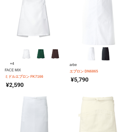
+4
arbe
FACE MIX
エプロン DN6865
ミドルエプロン FK7166
¥5,790
¥2,590