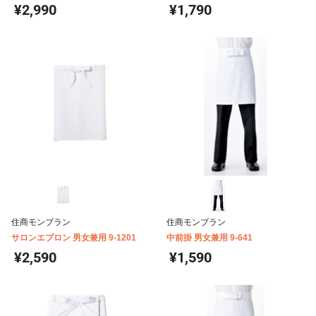
¥2,990
¥1,790
住商モンブラン
住商モンブラン
サロンエプロン 男女兼用 9-1201
中前掛 男女兼用 9-641
¥2,590
¥1,590