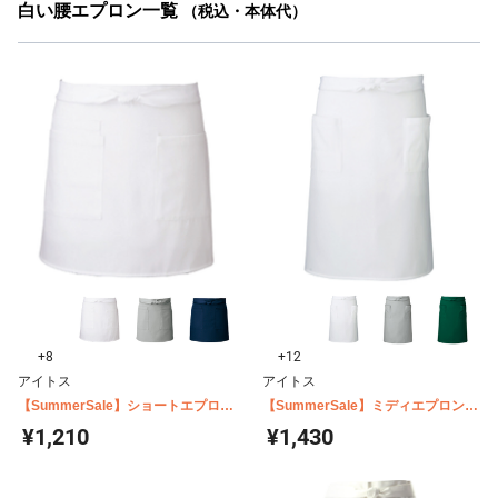
白い腰エプロン一覧
（税込・本体代）
+8
+12
アイトス
アイトス
【SummerSale】ショートエプロン
【SummerSale】ミディエプロン
アイトス AZ-HS2504
アイトス AZ-HS2502
¥1,210
¥1,430