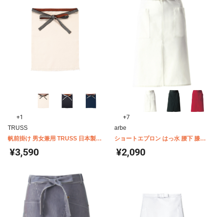
+1
+7
TRUSS
arbe
帆前掛け 男女兼用 TRUSS 日本製
ショートエプロン はっ水 腰下 膝丈
ポケットなし HMK-213
arbe(チトセ) T6879
¥3,590
¥2,090