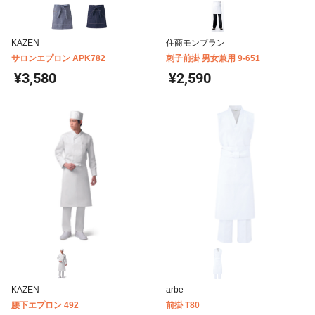
KAZEN
住商モンブラン
サロンエプロン APK782
刺子前掛 男女兼用 9-651
¥3,580
¥2,590
KAZEN
arbe
腰下エプロン 492
前掛 T80