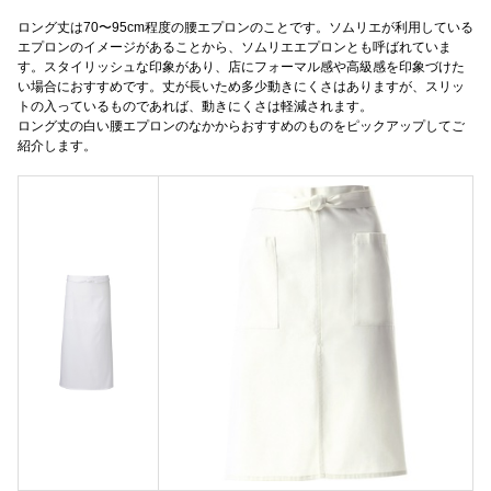
ロング丈は70〜95cm程度の腰エプロンのことです。ソムリエが利用している
エプロンのイメージがあることから、ソムリエエプロンとも呼ばれていま
す。スタイリッシュな印象があり、店にフォーマル感や高級感を印象づけた
い場合におすすめです。丈が長いため多少動きにくさはありますが、スリッ
トの入っているものであれば、動きにくさは軽減されます。
ロング丈の白い腰エプロンのなかからおすすめのものをピックアップしてご
紹介します。