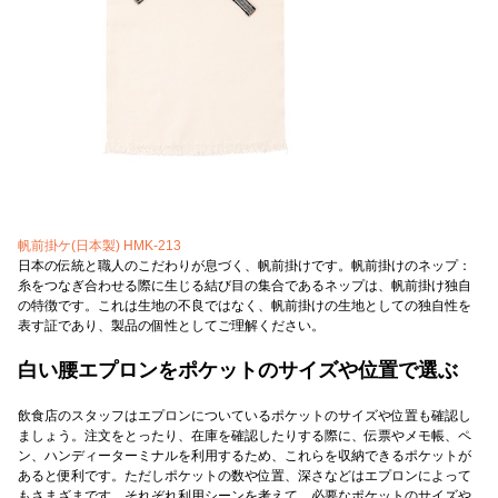
帆前掛ケ(日本製) HMK-213
日本の伝統と職人のこだわりが息づく、帆前掛けです。帆前掛けのネップ：
糸をつなぎ合わせる際に生じる結び目の集合であるネップは、帆前掛け独自
の特徴です。これは生地の不良ではなく、帆前掛けの生地としての独自性を
表す証であり、製品の個性としてご理解ください。
白い腰エプロンをポケットのサイズや位置で選ぶ
飲食店のスタッフはエプロンについているポケットのサイズや位置も確認し
ましょう。注文をとったり、在庫を確認したりする際に、伝票やメモ帳、ペ
ン、ハンディーターミナルを利用するため、これらを収納できるポケットが
あると便利です。ただしポケットの数や位置、深さなどはエプロンによって
もさまざまです。それぞれ利用シーンを考えて、必要なポケットのサイズや