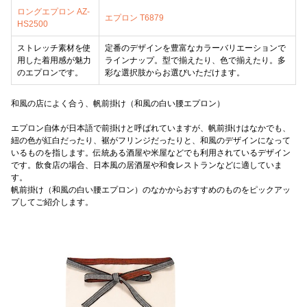
ロングエプロン AZ-
エプロン T6879
HS2500
ストレッチ素材を使
定番のデザインを豊富なカラーバリエーションで
用した着用感が魅力
ラインナップ。型で揃えたり、色で揃えたり。多
のエプロンです。
彩な選択肢からお選びいただけます。
和風の店によく合う、帆前掛け（和風の白い腰エプロン）
エプロン自体が日本語で前掛けと呼ばれていますが、帆前掛けはなかでも、
紐の色が紅白だったり、裾がフリンジだったりと、和風のデザインになって
いるものを指します。伝統ある酒屋や米屋などでも利用されているデザイン
です。飲食店の場合、日本風の居酒屋や和食レストランなどに適していま
す。
帆前掛け（和風の白い腰エプロン）のなかからおすすめのものをピックアッ
プしてご紹介します。