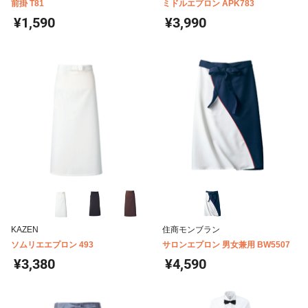
前掛 T81
ミドルエプロン APK783
¥1,590
¥3,990
KAZEN
住商モンブラン
ソムリエエプロン 493
サロンエプロン 男女兼用 BW5507
¥3,380
¥4,590