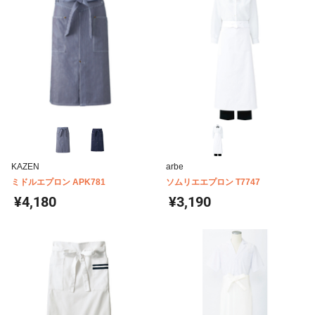
KAZEN
arbe
ミドルエプロン APK781
ソムリエエプロン T7747
¥4,180
¥3,190