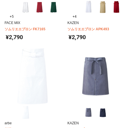
+5
+4
FACE MIX
KAZEN
ソムリエエプロン FK7165
ソムリエエプロン APK493
¥2,790
¥2,790
arbe
KAZEN