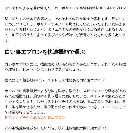
それぞれのよさを兼ね備えた、綿・ポリエステル混合素材の白い腰エプロン
綿・ポリエステル混合素材は、それぞれの特性を備えた素材です。綿よりも
しわになりにくく、ポリエステルよりも燃えにくいといったそれぞれのよさ
をもった素材といえます。ポリエステルの特性が強く出る傾向はあるもの
の、加工や織り方によって肌ざわりや機能性が改善されたものも多くありま
す。
白い腰エプロンを快適機能で選ぶ
白い腰エプロンには、機能性の高いものも多く存在します。それぞれの特徴
を理解し、利用シーンに合わせて選びましょう。
疲れにくく着心地のいい、ストレッチ性のある白い腰エプロン
ホールでの食事運搬のような体を動かす場合や、スピーディーな動きが求め
られる場面では、腕や体を思う通りに動かせないと、ストレスや疲れがたま
りやすくなります。しかしストレッチ性のある白い腰エプロンであれば、自
由に体を動かせるため、重労働や細かい作業でも集中でき、ストレスフリー
▶︎ストレッチ性のある白い腰エプロン
汗の不快感を軽減をしたいなら、吸汗速乾機能の白い腰エプロン