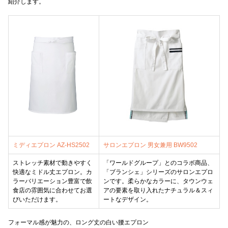
紹介します。
ミディエプロン AZ-HS2502
サロンエプロン 男女兼用 BW9502
ストレッチ素材で動きやすく
「ワールドグループ」とのコラボ商品、
快適なミドル丈エプロン。カ
「ブランシェ」シリーズのサロンエプロ
ラーバリエーション豊富で飲
ンです。柔らかなカラーに、タウンウェ
食店の雰囲気に合わせてお選
アの要素を取り入れたナチュラル＆スィ
びいただけます。
ートなデザイン。
フォーマル感が魅力の、ロング丈の白い腰エプロン