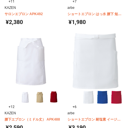
+11
+7
KAZEN
arbe
サロンエプロン APK492
ショートエプロン はっ水 腰下 短め
arbe(チトセ) T6878
¥2,380
¥1,980
+12
+6
KAZEN
arbe
腰下エプロン（ミドル丈） APK488
ショートエプロン 耐塩素 イージー
ケア arbe(チトセ) T8088
¥2,590
¥3,190