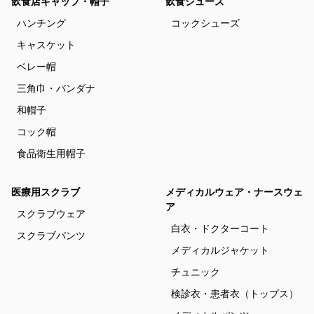
飲食店キャップ・帽子
飲食シューズ
ハンチング
コックシューズ
キャスケット
ベレー帽
三角巾・バンダナ
和帽子
コック帽
食品衛生用帽子
医療用スクラブ
メディカルウェア・ナースウェ
ア
スクラブウェア
白衣・ドクターコート
スクラブパンツ
メディカルジャケット
チュニック
検診衣・患者衣（トップス）