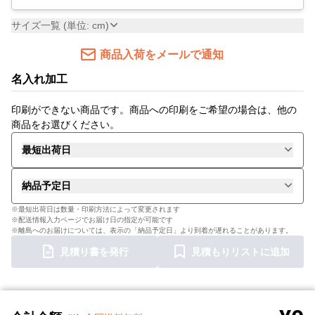
サイズ一覧 (単位: cm)
商品入荷をメールで通知
名入れ加工
印刷ができない商品です。商品への印刷をご希望の場合は、他の
商品をお選びください。
最短出荷日
納品予定日
※最短出荷日は数量・印刷方法によって変更されます
※配送情報入力ページでお届け日の指定が可能です
※離島へのお届けについては、表示の「納品予定日」より到着が遅れることがあります。
見積り書を発行
見積もりリストに追加