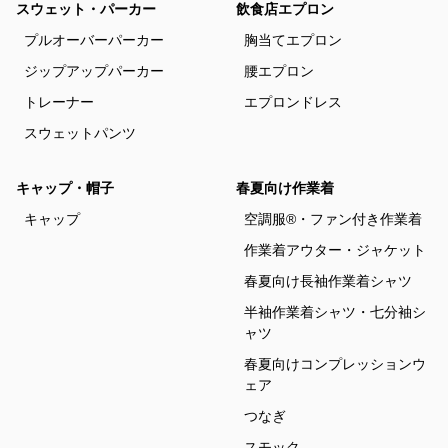
スウェット・パーカー
飲食店エプロン
プルオーバーパーカー
胸当てエプロン
ジップアップパーカー
腰エプロン
トレーナー
エプロンドレス
スウェットパンツ
キャップ・帽子
春夏向け作業着
キャップ
空調服®・ファン付き作業着
作業着アウター・ジャケット
春夏向け長袖作業着シャツ
半袖作業着シャツ・七分袖シ
ャツ
春夏向けコンプレッションウ
ェア
つなぎ
スモック