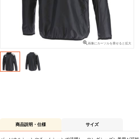
画像にカーソルを乗せると拡大
商品説明・仕様
サイズ