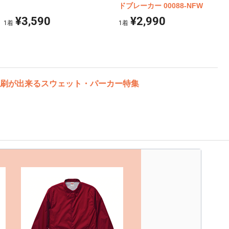
ドブレーカー 00088-NFW
¥3,590
¥2,990
1
着
1
着
刷が出来るスウェット・パーカー特集