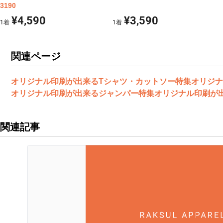
3190
¥4,590
¥3,590
1
着
1
着
関連ページ
オリジナル印刷が出来るTシャツ・カットソー特集
オリジナ
オリジナル印刷が出来るジャンパー特集
オリジナル印刷が
関連記事