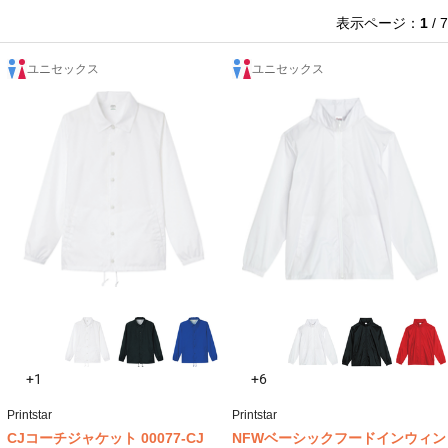
表示ページ：
1
/ 7
ユニセックス
ユニセックス
+1
+6
Printstar
Printstar
CJコーチジャケット 00077-CJ
NFWベーシックフードインウィン