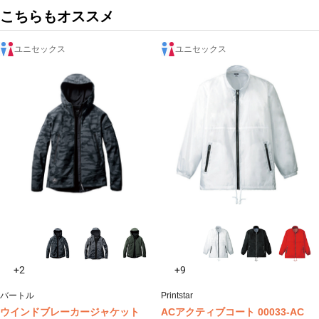
こちらもオススメ
ユニセックス
ユニセックス
+2
+9
バートル
Printstar
ウインドブレーカージャケット
ACアクティブコート 00033-AC