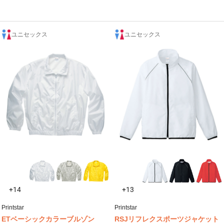
ユニセックス
ユニセックス
+14
+13
Printstar
Printstar
ETベーシックカラーブルゾン
RSJリフレクスポーツジャケット