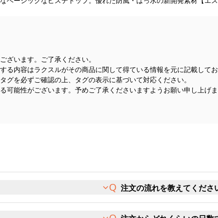
なベーシックなピステトップ。優れた防風・はっ水の新開発素材【エス
ございます。ご了承ください。
する内容はラクスルがその商品に関して得ている情報を元に記載してお
タグを必ずご確認の上、タグの表示に基づいて対応ください。
る可能性がございます。予めご了承くださいますようお願い申し上げま
注文の流れを教えてくださ