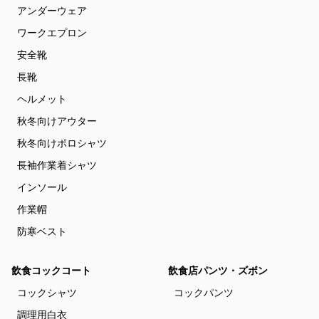
アンダーウェア
ワークエプロン
安全靴
長靴
ヘルメット
秋冬向けアウター
秋冬向けポロシャツ
長袖作業着シャツ
インソール
作業帽
防寒ベスト
飲食コックコート
飲食店パンツ・ズボン
コックシャツ
コックパンツ
調理用白衣