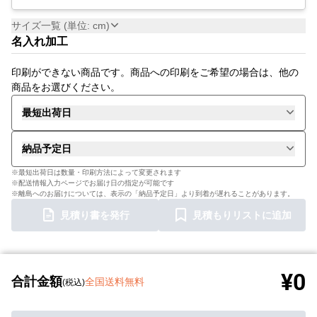
サイズ一覧 (単位: cm)
名入れ加工
印刷ができない商品です。商品への印刷をご希望の場合は、他の
商品をお選びください。
最短出荷日
納品予定日
※最短出荷日は数量・印刷方法によって変更されます
※配送情報入力ページでお届け日の指定が可能です
※離島へのお届けについては、表示の「納品予定日」より到着が遅れることがあります。
見積り書を発行
見積もりリストに追加
¥0
合計金額
全国送料無料
(税込)