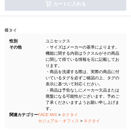
カートに入れる
蝶タイ
性別
ユニセックス
その他
・サイズはメーカーの基準によります。
機能に関する内容はラクスルがその商品
に関して得ている情報を元に記載してお
ります。
・商品を洗濯する際は、実際の商品に付
いているタグを必ずご確認の上、タグの
表示に基づいて対応ください。
・商品は予告なしにメーカー欠品または
廃盤になる可能性がございます。予めご
了承くださいますようお願い申し上げま
す。
関連カテゴリー
FACE MIX
>
ネクタイ
カジュアル・オフィス
>
ネクタイ