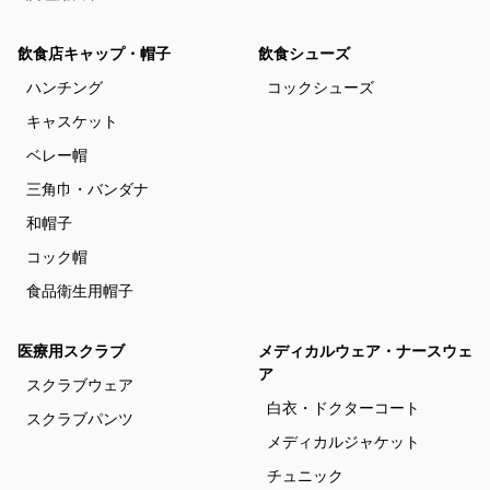
飲食店キャップ・帽子
飲食シューズ
ハンチング
コックシューズ
キャスケット
ベレー帽
三角巾・バンダナ
和帽子
コック帽
食品衛生用帽子
医療用スクラブ
メディカルウェア・ナースウェ
ア
スクラブウェア
白衣・ドクターコート
スクラブパンツ
メディカルジャケット
チュニック