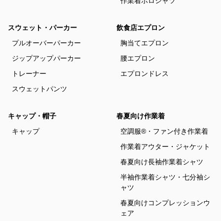
作業着ポロシャツ
スウェット・パーカー
飲食店エプロン
プルオーバーパーカー
胸当てエプロン
ジップアップパーカー
腰エプロン
トレーナー
エプロンドレス
スウェットパンツ
キャップ・帽子
春夏向け作業着
キャップ
空調服®・ファン付き作業着
作業着アウター・ジャケット
春夏向け長袖作業着シャツ
半袖作業着シャツ・七分袖シ
ャツ
春夏向けコンプレッションウ
ェア