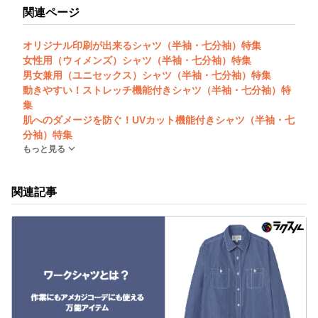
関連ページ
オリジナル印刷が出来るシャツ（半袖・七分袖）特集
女性用（ウィメンズ）シャツ（半袖・七分袖）特集
男女兼用（ユニセックス）シャツ（半袖・七分袖）特集
動きやすい！ストレッチ機能付きシャツ（半袖・七分袖）特
集
肌へのダメージを防ぐ！UVカット機能付きシャツ（半袖・七
分袖）特集
もっと見る
関連記事