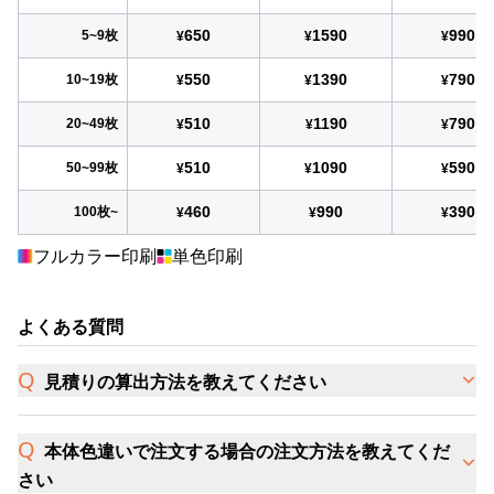
650
1590
990
5~9枚
¥
¥
¥
550
1390
790
10~19枚
¥
¥
¥
510
1190
790
20~49枚
¥
¥
¥
510
1090
590
50~99枚
¥
¥
¥
460
990
390
100枚~
¥
¥
¥
フルカラー印刷
単色印刷
よくある質問
見積りの算出方法を教えてください
本体色違いで注文する場合の注文方法を教えてくだ
さい