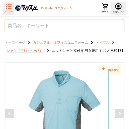
アパレル・ユニフォーム
メニュー
カート
アカウント
トップページ
カジュアル・オフィスユニフォーム
トップス
シャツ（半袖・七分袖）
ニットシャツ 襟付き 男女兼用 ミズノ MZ0171
共有する