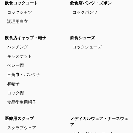
飲食コックコート
飲食店パンツ・ズボン
コックシャツ
コックパンツ
調理用白衣
飲食店キャップ・帽子
飲食シューズ
ハンチング
コックシューズ
キャスケット
ベレー帽
三角巾・バンダナ
和帽子
コック帽
食品衛生用帽子
医療用スクラブ
メディカルウェア・ナースウェ
ア
スクラブウェア