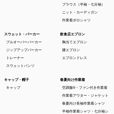
ブラウス（半袖・七分袖）
ニット・カーディガン
作業着ポロシャツ
スウェット・パーカー
飲食店エプロン
プルオーバーパーカー
胸当てエプロン
ジップアップパーカー
腰エプロン
トレーナー
エプロンドレス
スウェットパンツ
キャップ・帽子
春夏向け作業着
キャップ
空調服®・ファン付き作業着
作業着アウター・ジャケット
春夏向け長袖作業着シャツ
半袖作業着シャツ・七分袖シ