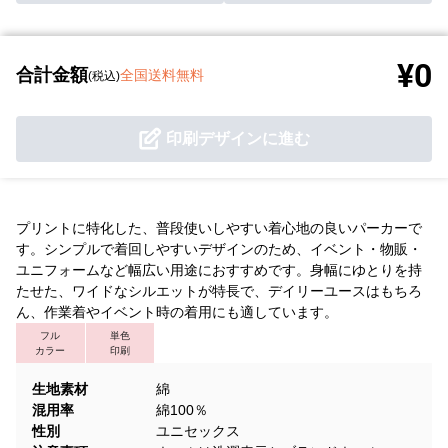
¥0
合計金額
全国送料無料
(税込)
印刷デザインに進む
プリントに特化した、普段使いしやすい着心地の良いパーカーで
す。シンプルで着回しやすいデザインのため、イベント・物販・
ユニフォームなど幅広い用途におすすめです。身幅にゆとりを持
たせた、ワイドなシルエットが特長で、デイリーユースはもちろ
ん、作業着やイベント時の着用にも適しています。
フル
単色
カラー
印刷
生地素材
綿
混用率
綿100％
性別
ユニセックス