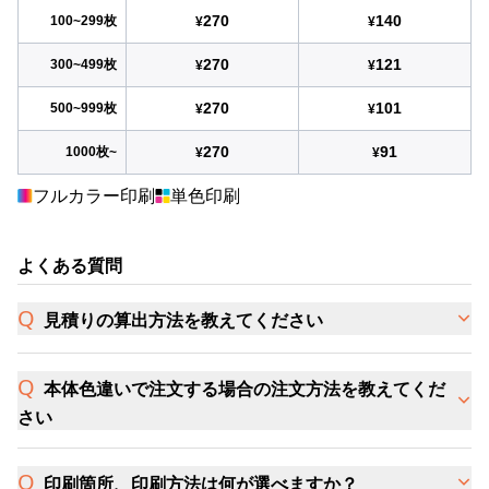
270
140
100~299枚
¥
¥
270
121
300~499枚
¥
¥
270
101
500~999枚
¥
¥
270
91
1000枚~
¥
¥
フルカラー印刷
単色印刷
よくある質問
見積りの算出方法を教えてください
本体色違いで注文する場合の注文方法を教えてくだ
さい
印刷箇所、印刷方法は何が選べますか？