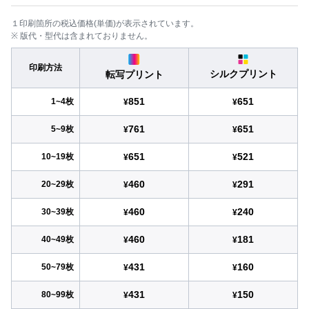
１印刷箇所の税込価格(単価)が表示されています。
※ 版代・型代は含まれておりません。
印刷方法
シルクプリント
転写プリント
851
651
1~4枚
¥
¥
761
651
5~9枚
¥
¥
651
521
10~19枚
¥
¥
460
291
20~29枚
¥
¥
460
240
30~39枚
¥
¥
460
181
40~49枚
¥
¥
431
160
50~79枚
¥
¥
431
150
80~99枚
¥
¥