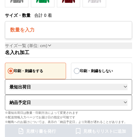
サイズ・数量
合計
0
着
数量を入力
サイズ一覧 (単位: cm)
名入れ加工
印刷・刺繍をする
印刷・刺繍をしない
最短出荷日
納品予定日
※最短出荷日は数量・印刷方法によって変更されます
※配送情報入力ページでお届け日の指定が可能です
※離島へのお届けについては、表示の「納品予定日」より到着が遅れることがあります。
見積り書を発行
見積もりリストに追加