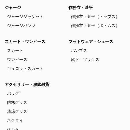
ジャージ
作務衣・甚平
ジャージジャケット
作務衣・甚平（トップス）
ジャージパンツ
作務衣・甚平（ボトムス）
スカート・ワンピース
フットウェア・シューズ
スカート
パンプス
ワンピース
靴下・ソックス
キュロットスカート
アクセサリー・服飾雑貨
バッグ
防寒グッズ
清涼グッズ
ネクタイ
ベルト