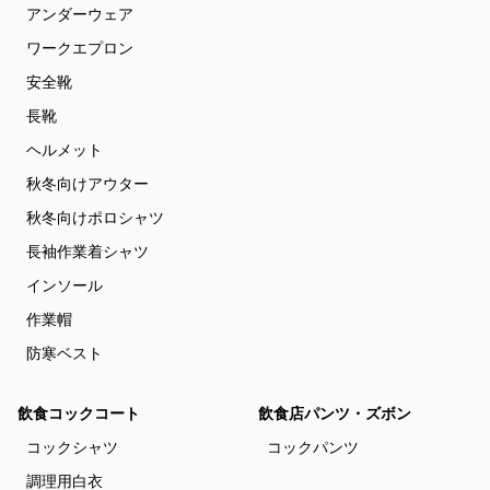
アンダーウェア
ワークエプロン
安全靴
長靴
ヘルメット
秋冬向けアウター
秋冬向けポロシャツ
長袖作業着シャツ
インソール
作業帽
防寒ベスト
飲食コックコート
飲食店パンツ・ズボン
コックシャツ
コックパンツ
調理用白衣