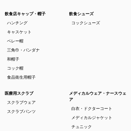
飲食店キャップ・帽子
飲食シューズ
ハンチング
コックシューズ
キャスケット
ベレー帽
三角巾・バンダナ
和帽子
コック帽
食品衛生用帽子
医療用スクラブ
メディカルウェア・ナースウェ
ア
スクラブウェア
白衣・ドクターコート
スクラブパンツ
メディカルジャケット
チュニック