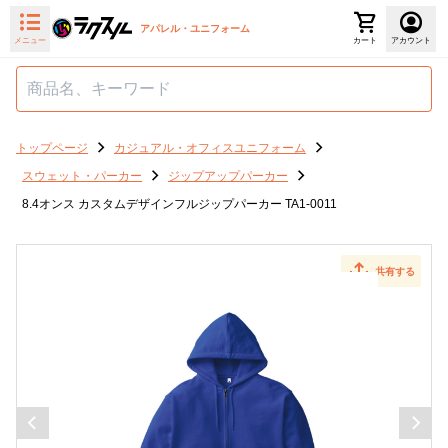
アパレル・ユニフォーム
メニュー
カート
アカウント
トップページ
カジュアル・オフィスユニフォーム
スウェット・パーカー
ジップアップパーカー
8.4オンス カスタムデザインフルジップパーカー TA1-0011
共有する