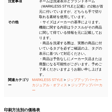
注意事項
ネームは洗濯表示とブランドネーム
（MARKLESS STYLEと記載）の2枚が首
元に付いていますが、どちらも手で切り
取れる素材を使用しています。
その他
・サイズはメーカーの基準によります。
機能に関する内容はラクスルがその商品
に関して得ている情報を元に記載してお
ります。
・商品を洗濯する際は、実際の商品に付
いているタグを必ずご確認の上、タグの
表示に基づいて対応ください。
・商品は予告なしにメーカー欠品または
廃盤になる可能性がございます。予めご
了承くださいますようお願い申し上げま
す。
関連カテゴリ
MARKLESS STYLE
>
ジップアップパーカー
ー
カジュアル・オフィス
>
ジップアップパーカ
ー
印刷方法別の価格表