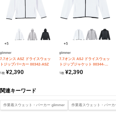
+5
+5
glimmer
glimmer
7.7オンス ASZ ドライスウェッ
7.7オンス ASJ ドライスウェッ
トジップパーカー 00342-ASZ
トジップジャケット 00344-
ASJ
¥2,390
¥2,390
1
枚
1
枚
関連キーワード
作業着スウェット・パーカー glimmer
作業着スウェット・パーカ