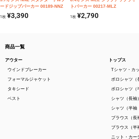
ードジップパーカー 00189-NNZ
トパーカー 00217-MLZ
¥3,390
¥2,790
1
枚
1
枚
商品一覧
アウター
トップス
ウインドブレーカー
Tシャツ・カ
フォーマルジャケット
ポロシャツ（
タキシード
ポロシャツ（
ベスト
シャツ（長袖
シャツ（半袖
ブラウス（長
ブラウス（半
ニット・カー