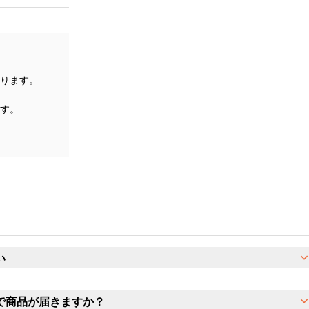
ります。
す。
い
で商品が届きますか？