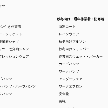
ャツ
秋冬向け・通年作業着・防寒着
ァン付き作業着
防寒コート
ー・ジャケット
レインウェア
作業着シャツ
秋冬向けブルゾン
ャツ・七分袖シャツ
秋冬向けジャンパー
プレッションウェア
作業着スウェット・パーカー
カーゴパンツ
ワークパンツ
ゴパンツ
アンダーウェア
トパンツ・ハーフパンツ
ワークエプロン
クパンツ
安全靴
長靴