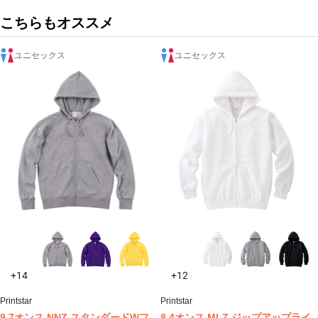
こちらもオススメ
ユニセックス
ユニセックス
+14
+12
Printstar
Printstar
9.7オンス NNZ スタンダードWフ
8.4オンス MLZ ジップアップライ