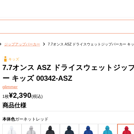
ジップアップパーカー
7.7オンス ASZ ドライスウェットジップパーカー キッズ 
キッズ
7.7オンス ASZ ドライスウェットジッ
ー キッズ 00342-ASZ
glimmer
¥2,390
1枚
(税込)
商品仕様
本体色
ガーネットレッド