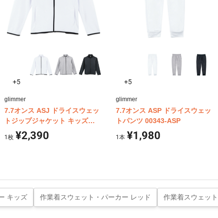
+5
+5
glimmer
glimmer
7.7オンス ASJ ドライスウェッ
7.7オンス ASP ドライスウェッ
トジップジャケット キッズ
トパンツ 00343-ASP
00344-ASJ
¥2,390
¥1,980
1
枚
1
本
ー キッズ
作業着スウェット・パーカー レッド
作業着スウェット