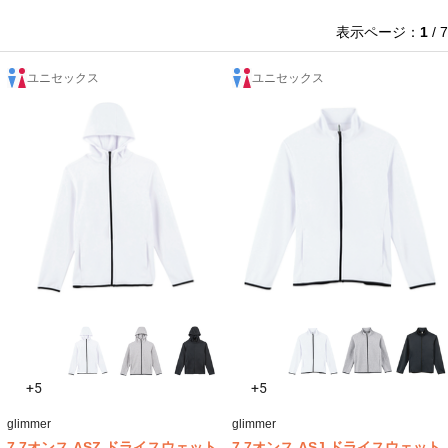
表示ページ：
1
/ 7
ユニセックス
ユニセックス
+5
+5
glimmer
glimmer
7.7オンス ASZ ドライスウェット
7.7オンス ASJ ドライスウェット