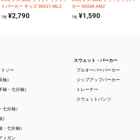
トパーカー キッズ 00217-MLZ
カー 00338-AMZ
¥2,790
¥1,590
1
枚
1
枚
スウェット・パーカー
ットソー
プルオーバーパーカー
長袖）
ジップアップパーカー
半袖・七分袖）
トレーナー
）
スウェットパンツ
・七分袖）
袖）
袖・七分袖）
ディガン