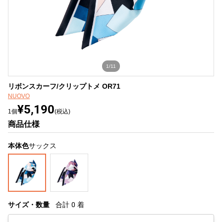
1/11
リボンスカーフ/クリップトメ OR71
NUOVO
¥5,190
1個
(税込)
商品仕様
本体色
サックス
サイズ・数量
合計
0
着