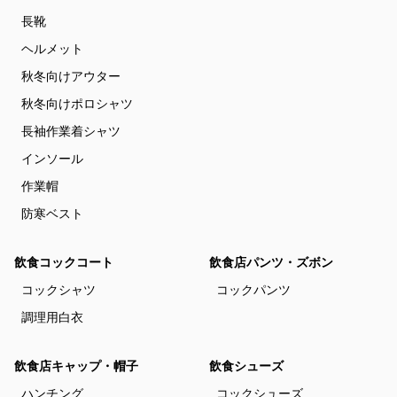
長靴
ヘルメット
秋冬向けアウター
秋冬向けポロシャツ
長袖作業着シャツ
インソール
作業帽
防寒ベスト
飲食コックコート
飲食店パンツ・ズボン
コックシャツ
コックパンツ
調理用白衣
飲食店キャップ・帽子
飲食シューズ
ハンチング
コックシューズ