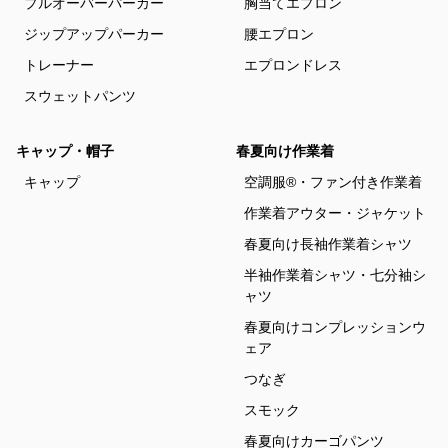
プルオーバーパーカー
胸当てエプロン
ジップアップパーカー
腰エプロン
トレーナー
エプロンドレス
スウェットパンツ
キャップ・帽子
春夏向け作業着
キャップ
空調服®・ファン付き作業着
作業着アウター・ジャケット
春夏向け長袖作業着シャツ
半袖作業着シャツ・七分袖シ
ャツ
春夏向けコンプレッションウ
ェア
つなぎ
スモック
春夏向けカーゴパンツ