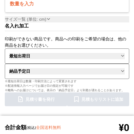
数量を入力
サイズ一覧 (単位: cm)
名入れ加工
印刷ができない商品です。商品への印刷をご希望の場合は、他の
商品をお選びください。
最短出荷日
納品予定日
※最短出荷日は数量・印刷方法によって変更されます
※配送情報入力ページでお届け日の指定が可能です
※離島へのお届けについては、表示の「納品予定日」より到着が遅れることがあります。
見積り書を発行
見積もりリストに追加
¥0
合計金額
全国送料無料
(税込)