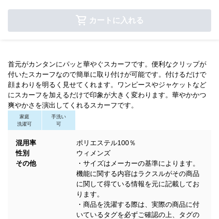
カートに入れる
首元がカンタンにパッと華やぐスカーフです。便利なクリップが
付いたスカーフなので簡単に取り付けが可能です。付けるだけで
顔まわりを明るく見せてくれます。ワンピースやジャケットなど
にスカーフを加えるだけで印象が大きく変わります。華やかかつ
爽やかさを演出してくれるスカーフです。
家庭
手洗い
洗濯可
可
混用率
ポリエステル100％
性別
ウィメンズ
その他
・サイズはメーカーの基準によります。
機能に関する内容はラクスルがその商品
に関して得ている情報を元に記載してお
ります。
・商品を洗濯する際は、実際の商品に付
いているタグを必ずご確認の上、タグの