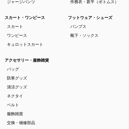
ジャージパンツ
作務衣・甚平（ボトムス）
スカート・ワンピース
フットウェア・シューズ
スカート
パンプス
ワンピース
靴下・ソックス
キュロットスカート
アクセサリー・服飾雑貨
バッグ
防寒グッズ
清涼グッズ
ネクタイ
ベルト
服飾雑貨
交換・補修部品