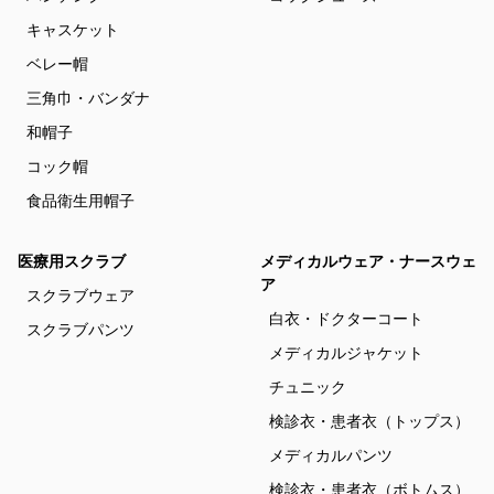
キャスケット
ベレー帽
三角巾・バンダナ
和帽子
コック帽
食品衛生用帽子
医療用スクラブ
メディカルウェア・ナースウェ
ア
スクラブウェア
白衣・ドクターコート
スクラブパンツ
メディカルジャケット
チュニック
検診衣・患者衣（トップス）
メディカルパンツ
検診衣・患者衣（ボトムス）