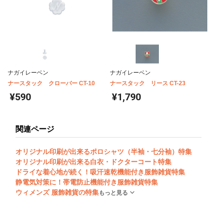
ナガイレーベン
ナガイレーベン
ナースタック クローバー CT-10
ナースタック リース CT-23
¥590
¥1,790
関連ページ
オリジナル印刷が出来るポロシャツ（半袖・七分袖）特集
オリジナル印刷が出来る白衣・ドクターコート特集
ドライな着心地が続く！吸汗速乾機能付き服飾雑貨特集
静電気対策に！帯電防止機能付き服飾雑貨特集
ウィメンズ 服飾雑貨の特集
もっと見る