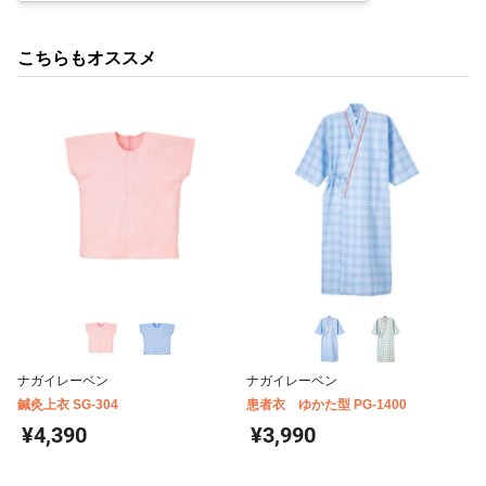
こちらもオススメ
ナガイレーベン
ナガイレーベン
鍼灸上衣 SG-304
患者衣 ゆかた型 PG-1400
¥4,390
¥3,990