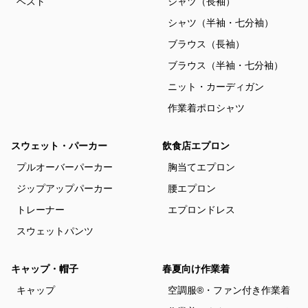
ベスト
シャツ（長袖）
シャツ（半袖・七分袖）
ブラウス（長袖）
ブラウス（半袖・七分袖）
ニット・カーディガン
作業着ポロシャツ
スウェット・パーカー
飲食店エプロン
プルオーバーパーカー
胸当てエプロン
ジップアップパーカー
腰エプロン
トレーナー
エプロンドレス
スウェットパンツ
キャップ・帽子
春夏向け作業着
キャップ
空調服®・ファン付き作業着