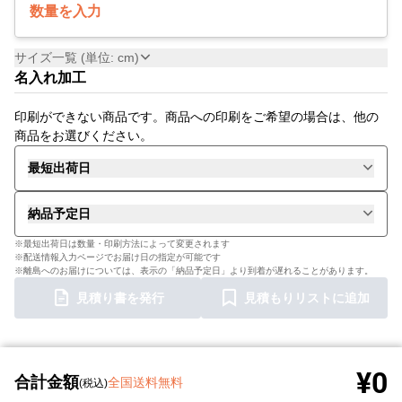
数量を入力
サイズ一覧 (単位: cm)
名入れ加工
印刷ができない商品です。商品への印刷をご希望の場合は、他の
商品をお選びください。
最短出荷日
納品予定日
※最短出荷日は数量・印刷方法によって変更されます
※配送情報入力ページでお届け日の指定が可能です
※離島へのお届けについては、表示の「納品予定日」より到着が遅れることがあります。
見積り書を発行
見積もりリストに追加
¥0
合計金額
全国送料無料
(税込)