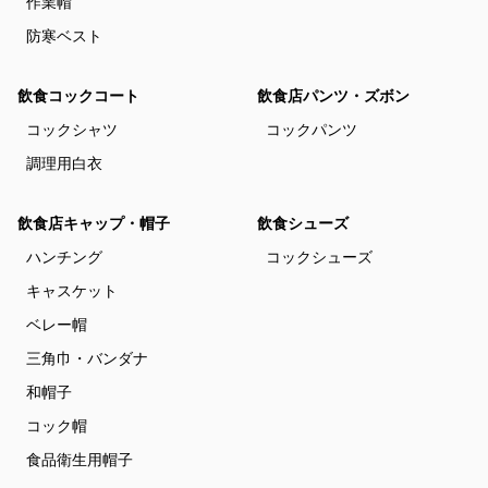
作業帽
防寒ベスト
飲食コックコート
飲食店パンツ・ズボン
コックシャツ
コックパンツ
調理用白衣
飲食店キャップ・帽子
飲食シューズ
ハンチング
コックシューズ
キャスケット
ベレー帽
三角巾・バンダナ
和帽子
コック帽
食品衛生用帽子