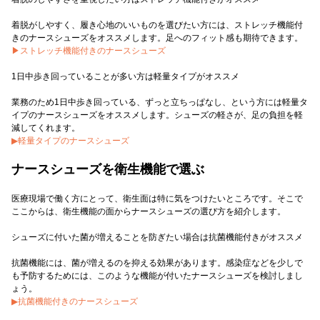
着脱がしやすく、履き心地のいいものを選びたい方には、ストレッチ機能付
▶ストレッチ機能付きのナースシューズ
1日中歩き回っていることが多い方は軽量タイプがオススメ
業務のため1日中歩き回っている、ずっと立ちっぱなし、という方には軽量タ
イプのナースシューズをオススメします。シューズの軽さが、足の負担を軽
▶軽量タイプのナースシューズ
ナースシューズを衛生機能で選ぶ
医療現場で働く方にとって、衛生面は特に気をつけたいところです。そこで
ここからは、衛生機能の面からナースシューズの選び方を紹介します。
シューズに付いた菌が増えることを防ぎたい場合は抗菌機能付きがオススメ
抗菌機能には、菌が増えるのを抑える効果があります。感染症などを少しで
も予防するためには、このような機能が付いたナースシューズを検討しまし
▶抗菌機能付きのナースシューズ