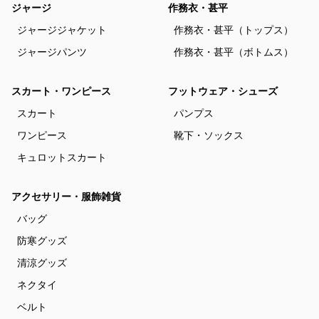
ジャージ
作務衣・甚平
ジャージジャケット
作務衣・甚平（トップス）
ジャージパンツ
作務衣・甚平（ボトムス）
スカート・ワンピース
フットウェア・シューズ
スカート
パンプス
ワンピース
靴下・ソックス
キュロットスカート
アクセサリー・服飾雑貨
バッグ
防寒グッズ
清涼グッズ
ネクタイ
ベルト