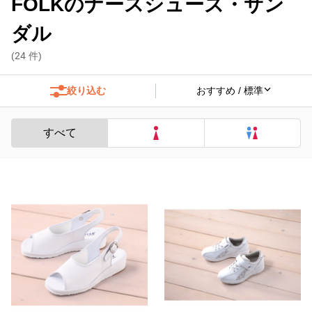
FOLKのナースシューズ・サン
ダル
(
24
件)
絞り込む
すべて