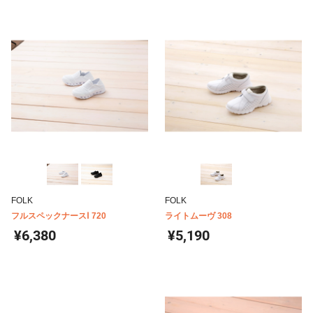
FOLK
FOLK
フルスペックナースⅠ 720
ライトムーヴ 308
¥6,380
¥5,190