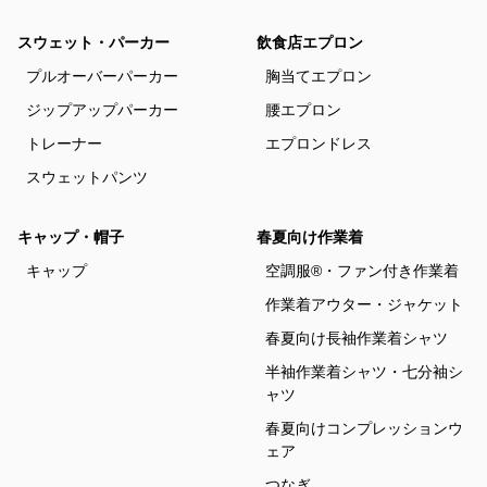
スウェット・パーカー
飲食店エプロン
プルオーバーパーカー
胸当てエプロン
ジップアップパーカー
腰エプロン
トレーナー
エプロンドレス
スウェットパンツ
キャップ・帽子
春夏向け作業着
キャップ
空調服®・ファン付き作業着
作業着アウター・ジャケット
春夏向け長袖作業着シャツ
半袖作業着シャツ・七分袖シ
ャツ
春夏向けコンプレッションウ
ェア
つなぎ