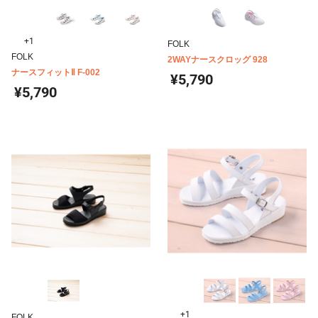
+1
FOLK
FOLK
2WAYナースクロッグ 928
ナースフィットⅡ F-002
¥5,790
¥5,790
+1
FOLK