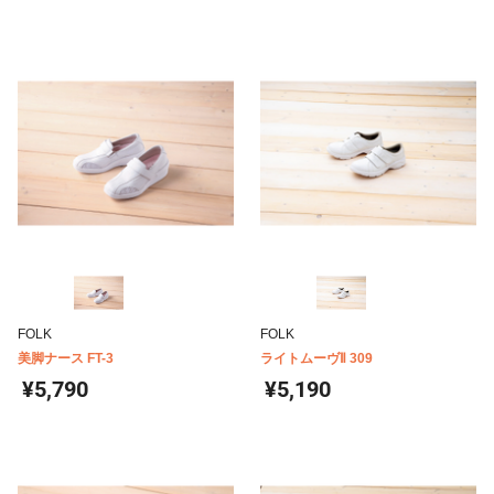
FOLK
FOLK
美脚ナース FT-3
ライトムーヴⅡ 309
¥5,790
¥5,190