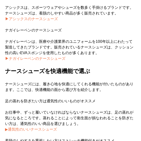
アシックスは、スポーツウェアやシューズを数多く手掛けるブランドです。
▶アシックスのナースシューズ
ナガイレーベンのナースシューズ
ナガイレーベンは、医療や介護業界のユニフォームを100年以上にわたって
製造してきたブランドです。販売されているナースシューズは、クッション
▶ナガイレーベンのナースシューズ
ナースシューズを快適機能で選ぶ
ナースシューズには、履き心地を快適にしてくれる機能が付いたものがあり
ます。ここでは、快適機能の面から選び方を紹介します。
足の蒸れを防ぎたい方は通気性のいいものがオススメ
お仕事中、ずっと履いていなければならないナースシューズは、足の蒸れが
気になるところです。蒸れることによって衛生面が損なわれることを防ぎた
▶通気性のいいナースシューズ
着脱のしやすさを重視したい方はストレッチ機能付きがオススメ