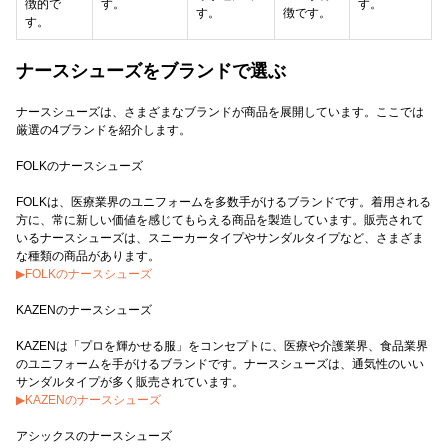
徴的で
す。
す。
す。
徴です。
す。
ナースシューズをブランドで選ぶ
ナースシューズは、さまざまなブランドが商品を展開しています。ここでは
厳選の4ブランドを紹介します。
FOLKのナースシューズ
FOLKは、医療業界のユニフォームを多数手がけるブランドです。着用される
方に、常に新しい価値を感じてもらえる商品を製造しています。販売されて
いるナースシューズは、スニーカータイプやサンダルタイプなど、さまざま
▶FOLKのナースシューズ
KAZENのナースシューズ
KAZENは「プロを輝かせる服」をコンセプトに、医療や介護業界、食品業界
のユニフォームを手がけるブランドです。ナースシューズは、通気性のいい
▶KAZENのナースシューズ
アシックスのナースシューズ