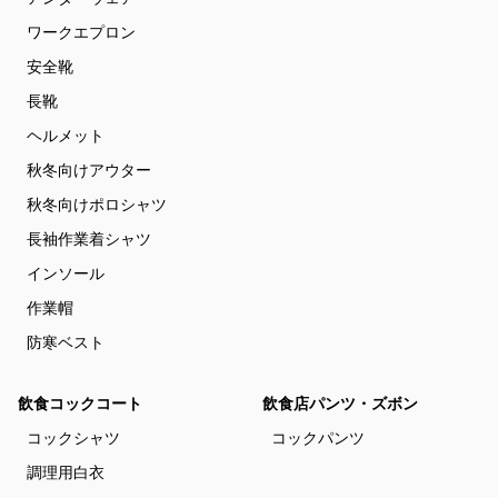
ワークエプロン
安全靴
長靴
ヘルメット
秋冬向けアウター
秋冬向けポロシャツ
長袖作業着シャツ
インソール
作業帽
防寒ベスト
飲食コックコート
飲食店パンツ・ズボン
コックシャツ
コックパンツ
調理用白衣