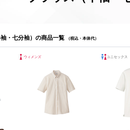
半袖・七分袖）の商品一覧
（税込・本体代）
ウィメンズ
ユニセックス