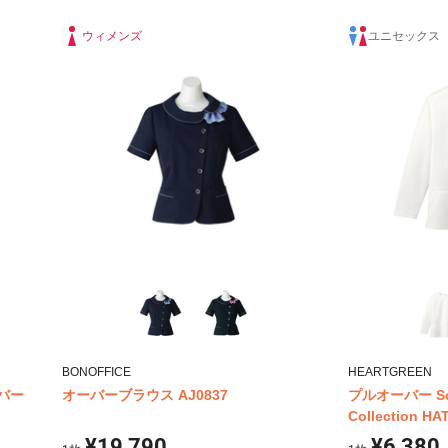
ウィメンズ
ユニセックス
BONOFFICE
HEARTGREEN
ーバー
オーバーブラウス AJ0837
プルオーバー ScAn
Collection HA
¥19,790
¥6,380