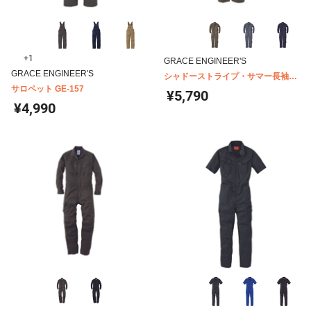
+1
GRACE ENGINEER'S
GRACE ENGINEER'S
シャドーストライプ・サマー長袖ツ
サロペット GE-157
ナギ GE-527
¥5,790
¥4,990