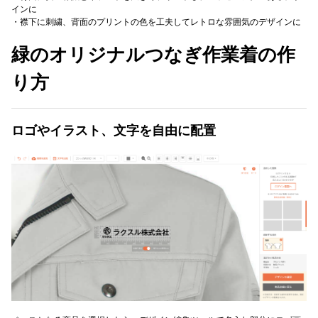
インに
・襟下に刺繍、背面のプリントの色を工夫してレトロな雰囲気のデザインに
緑のオリジナルつなぎ作業着の作
り方
ロゴやイラスト、文字を自由に配置