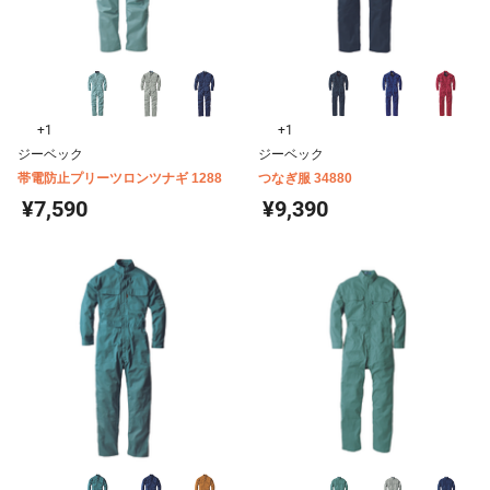
+1
+1
ジーベック
ジーベック
帯電防止プリーツロンツナギ 1288
つなぎ服 34880
¥7,590
¥9,390