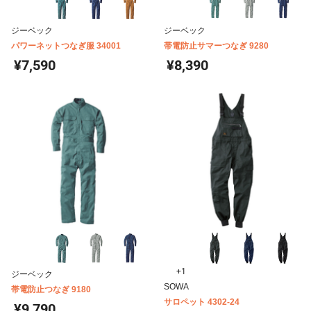
ジーベック
ジーベック
パワーネットつなぎ服 34001
帯電防止サマーつなぎ 9280
¥7,590
¥8,390
+1
ジーベック
SOWA
帯電防止つなぎ 9180
サロペット 4302-24
¥9,790