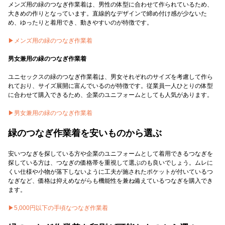
メンズ用の緑のつなぎ作業着は、男性の体型に合わせて作られているため、
大きめの作りとなっています。直線的なデザインで締め付け感が少ないた
め、ゆったりと着用でき、動きやすいのが特徴です。
▶︎メンズ用の緑のつなぎ作業着
男女兼用の緑のつなぎ作業着
ユニセックスの緑のつなぎ作業着は、男女それぞれのサイズを考慮して作ら
れており、サイズ展開に富んでいるのが特徴です。従業員一人ひとりの体型
に合わせて購入できるため、企業のユニフォームとしても人気があります。
▶︎男女兼用の緑のつなぎ作業着
緑のつなぎ作業着を安いものから選ぶ
安いつなぎを探している方や企業のユニフォームとして着用できるつなぎを
探している方は、つなぎの価格帯を重視して選ぶのも良いでしょう。ムレに
くい仕様や小物が落下しないように工夫が施されたポケットが付いているつ
なぎなど、価格は抑えめながらも機能性を兼ね備えているつなぎを購入でき
ます。
▶︎5,000円以下の手頃なつなぎ作業着