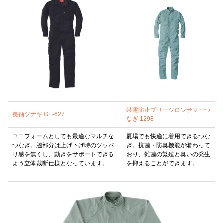
帯電防止プリーツロンサマーつ
長袖ツナギ GE-627
なぎ 1298
ユニフォームとしても最適なマルチな
夏場でも快適に着用できるつな
つなぎ。脇部分は上げ下げ時のツッパ
ぎ。抗菌・防臭機能が備わって
リ感を無くし、動きをサポートできる
おり、雑菌の繁殖と臭いの発生
よう立体裁断仕様となっています。
を抑えることができます。