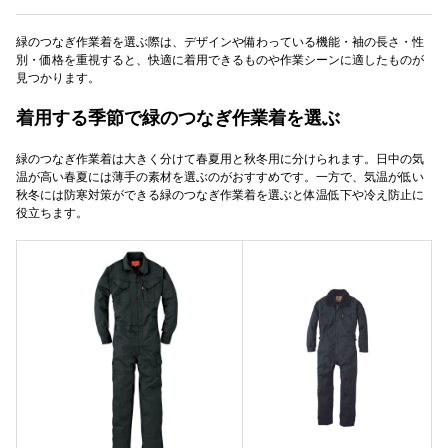
緑のつなぎ作業着を選ぶ際は、デザインや備わっている機能・袖の長さ・性
別・価格を重視すると、快適に着用できるものや作業シーンに適したものが
見つかります。
着用する季節で緑のつなぎ作業着を選ぶ
緑のつなぎ作業着は大きく分けて春夏用と秋冬用に分けられます。日中の気
温が高い春夏には薄手の素材を選ぶのがおすすめです。一方で、気温が低い
秋冬には防寒対策ができる緑のつなぎ作業着を選ぶと体温低下や冷え防止に
役立ちます。