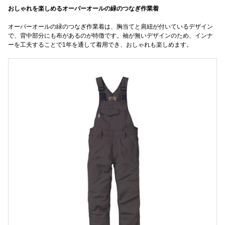
おしゃれを楽しめるオーバーオールの緑のつなぎ作業着
オーバーオールの緑のつなぎ作業着は、胸当てと肩紐が付いているデザイン
で、背中部分にも布があるのが特徴です。袖が無いデザインのため、インナ
ーを工夫することで1年を通して着用でき、おしゃれも楽しめます。