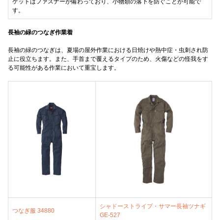
ケットはファスナーが備わっており、小物類の落下を防ぐことが可能で
す。
長袖の緑のつなぎ作業着
長袖の緑のつなぎは、夏場の屋外作業における日焼けや熱中症・虫刺され防
止に役立ちます。また、手首まで覆えるタイプのため、火傷などの怪我をす
る可能性がある作業において重宝します。
シャドーストライプ・サマー長袖ツナギ
つなぎ服 34880
GE-527