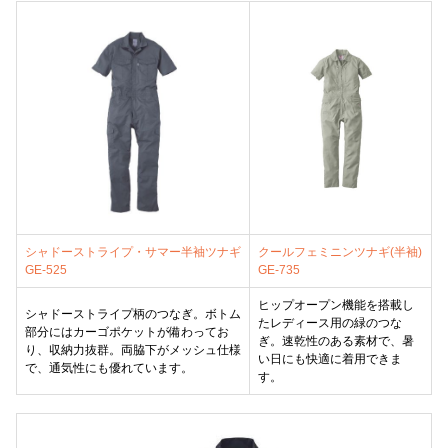
シャドーストライプ・サマー半袖ツナギ
クールフェミニンツナギ(半袖)
GE-525
GE-735
ヒップオープン機能を搭載し
シャドーストライプ柄のつなぎ。ボトム
たレディース用の緑のつな
部分にはカーゴポケットが備わってお
ぎ。速乾性のある素材で、暑
り、収納力抜群。両脇下がメッシュ仕様
い日にも快適に着用できま
で、通気性にも優れています。
す。