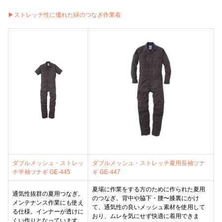
▶︎ストレッチ性に優れた緑のつなぎ作業着
ダブルメッシュ・ストレッ
ダブルメッシュ・ストレッチ夏用長袖ツナ
チ半袖ツナギ GE-445
ギ GE-447
夏場に作業をする方のために作られた夏用
通気性抜群の夏用つなぎ。
のつなぎ。背中や脇下・腰〜膝裏にかけ
メンテナンス作業にも使え
て、通気性の良いメッシュ素材を使用して
る仕様。インナーが透けに
おり、ムレを気にせず快適に着用できま
くい作りとなっています。