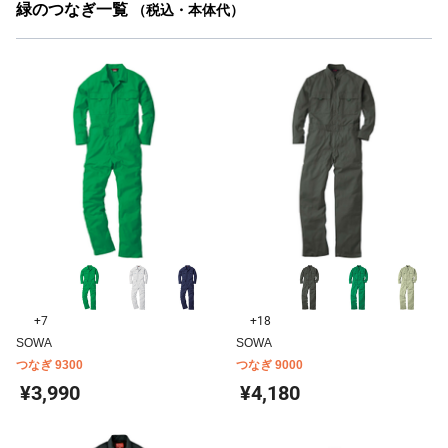
緑のつなぎ一覧
（税込・本体代）
+7
+18
SOWA
SOWA
つなぎ 9300
つなぎ 9000
¥3,990
¥4,180