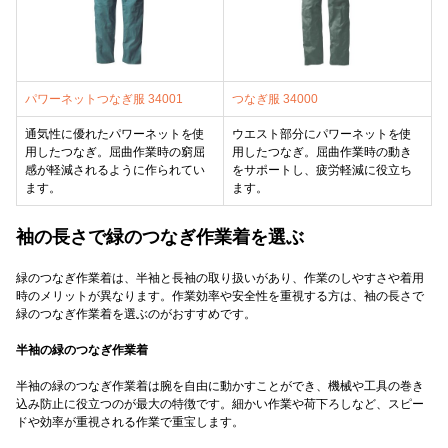
パワーネットつなぎ服 34001
つなぎ服 34000
通気性に優れたパワーネットを使
ウエスト部分にパワーネットを使
用したつなぎ。屈曲作業時の窮屈
用したつなぎ。屈曲作業時の動き
感が軽減されるように作られてい
をサポートし、疲労軽減に役立ち
ます。
ます。
袖の長さで緑のつなぎ作業着を選ぶ
緑のつなぎ作業着は、半袖と長袖の取り扱いがあり、作業のしやすさや着用
時のメリットが異なります。作業効率や安全性を重視する方は、袖の長さで
緑のつなぎ作業着を選ぶのがおすすめです。
半袖の緑のつなぎ作業着
半袖の緑のつなぎ作業着は腕を自由に動かすことができ、機械や工具の巻き
込み防止に役立つのが最大の特徴です。細かい作業や荷下ろしなど、スピー
ドや効率が重視される作業で重宝します。