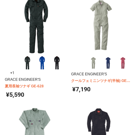
+1
GRACE ENGINEER'S
GRACE ENGINEER'S
クールフェミニンツナギ(半袖) GE-
夏用長袖ツナギ GE-628
735
¥7,190
¥5,590