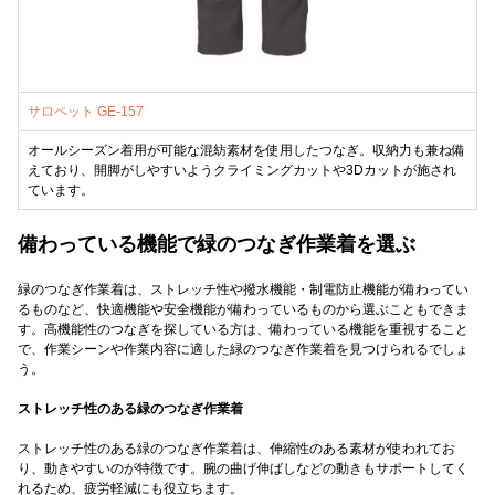
サロペット GE-157
オールシーズン着用が可能な混紡素材を使用したつなぎ。収納力も兼ね備
えており、開脚がしやすいようクライミングカットや3Dカットが施され
ています。
備わっている機能で緑のつなぎ作業着を選ぶ
緑のつなぎ作業着は、ストレッチ性や撥水機能・制電防止機能が備わってい
るものなど、快適機能や安全機能が備わっているものから選ぶこともできま
す。高機能性のつなぎを探している方は、備わっている機能を重視すること
で、作業シーンや作業内容に適した緑のつなぎ作業着を見つけられるでしょ
う。
ストレッチ性のある緑のつなぎ作業着
ストレッチ性のある緑のつなぎ作業着は、伸縮性のある素材が使われてお
り、動きやすいのが特徴です。腕の曲げ伸ばしなどの動きもサポートしてく
れるため、疲労軽減にも役立ちます。