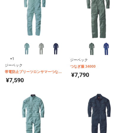
+1
ジーベック
ジーベック
つなぎ服 34000
帯電防止プリーツロンサマーつなぎ
¥7,790
1298
¥7,590