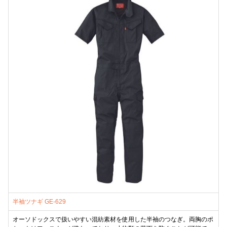
半袖ツナギ GE-629
オーソドックスで扱いやすい混紡素材を使用した半袖のつなぎ。両胸のポ