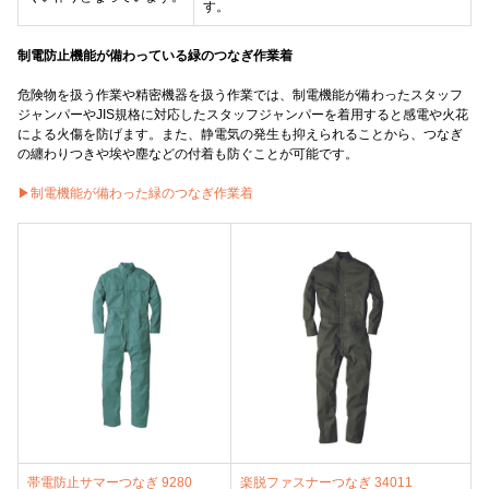
す。
制電防止機能が備わっている緑のつなぎ作業着
危険物を扱う作業や精密機器を扱う作業では、制電機能が備わったスタッフ
ジャンパーやJIS規格に対応したスタッフジャンパーを着用すると感電や火花
による火傷を防げます。また、静電気の発生も抑えられることから、つなぎ
の纏わりつきや埃や塵などの付着も防ぐことが可能です。
▶︎制電機能が備わった緑のつなぎ作業着
帯電防止サマーつなぎ 9280
楽脱ファスナーつなぎ 34011