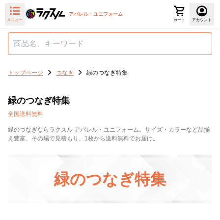
アパレル・ユニフォーム
メニュー
カート
アカウント
トップページ
つなぎ
緑のつなぎ特集
緑のつなぎ特集
全国送料無料
緑のつなぎならラクスル アパレル・ユニフォーム。サイズ・カラーなど品揃
え豊富、その場で見積もり、1枚から送料無料でお届け。
緑のつなぎ特集