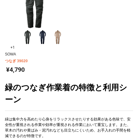
+1
SOWA
つなぎ 39020
¥4,790
緑のつなぎ作業着の特徴と利用シ
ーン
緑は集中力を高めたり心身をリラックスさせたりする効果がある色味で、安
全性が重視される作業や効率が重視される作業において重宝します。また、
草木の汚れや黄ばみ・泥汚れなども目立ちにくいため、お手入れの手間を軽
減できるのが特徴です。