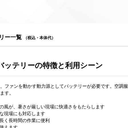
テリー一覧
（税込・本体代）
バッテリーの特徴と利用シーン
、ファンを動かす動力源としてバッテリーが必要です。空調服
ます。
ンの風が、暑さが厳しい現場に快適さをもたらします
んな現場にも対応します
が長く長時間の作業に便利
に使えます