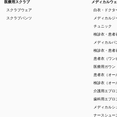
医療用スクラブ
メディカルウェ
スクラブウェア
白衣・ドクタ
スクラブパンツ
メディカルジ
チュニック
検診衣・患者
メディカルパ
検診衣・患者
患者衣（ワン
医療用ガウン
患者衣（オー
検診衣（オー
介護用エプロ
歯科用エプロ
メディカルシ
ナースシュー