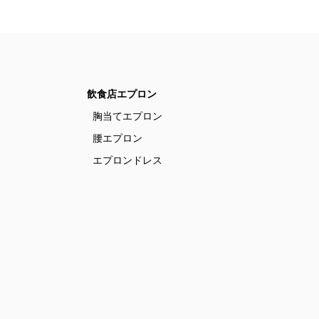
飲食店エプロン
胸当てエプロン
腰エプロン
エプロンドレス