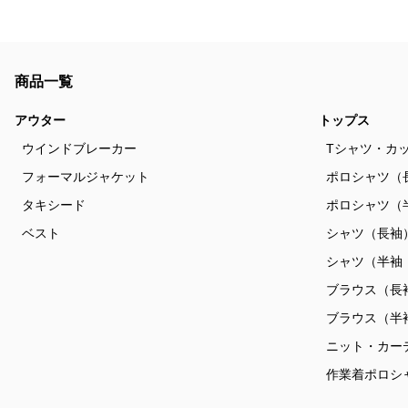
商品一覧
アウター
トップス
ウインドブレーカー
Tシャツ・カ
フォーマルジャケット
ポロシャツ（
タキシード
ポロシャツ（
ベスト
シャツ（長袖
シャツ（半袖
ブラウス（長
ブラウス（半
ニット・カー
作業着ポロシ