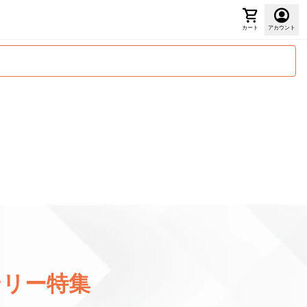
カート
アカウント
テリー特集