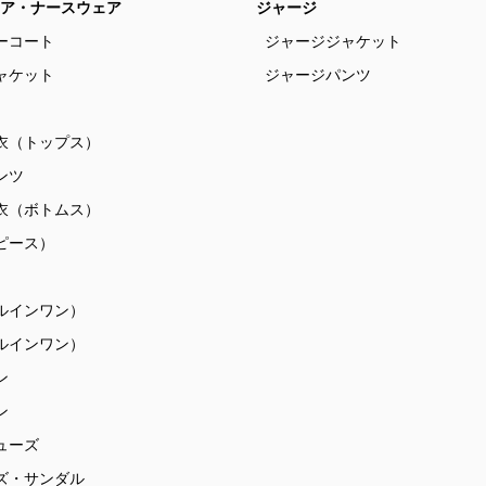
ア・ナースウェア
ジャージ
ーコート
ジャージジャケット
ャケット
ジャージパンツ
衣（トップス）
ンツ
衣（ボトムス）
ピース）
ルインワン）
ルインワン）
ン
ン
ューズ
ズ・サンダル