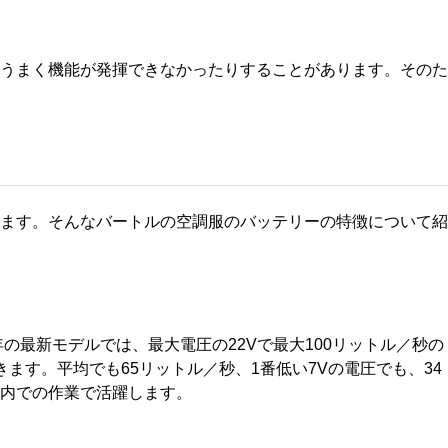
うまく機能が発揮できなかったりすることがあります。そのた
ます。そんなバートルの空調服のバッテリーの特徴について紹
の最新モデルでは、最大電圧の22Vで最大100リットル／秒の
す。平均でも65リットル／秒、1番低い7Vの電圧でも、34
内での作業で活躍します。