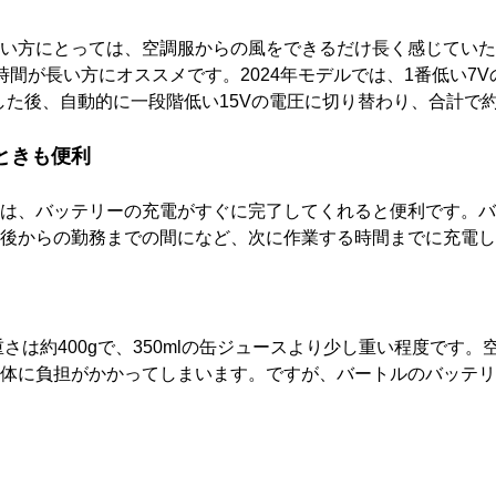
い方にとっては、空調服からの風をできるだけ長く感じていた
時間が長い方にオススメです。2024年モデルでは、1番低い7
用した後、自動的に一段階低い15Vの電圧に切り替わり、合計で
ときも便利
は、バッテリーの充電がすぐに完了してくれると便利です。バー
後からの勤務までの間になど、次に作業する時間までに充電し
重さは約400gで、350mlの缶ジュースより少し重い程度で
体に負担がかかってしまいます。ですが、バートルのバッテリ