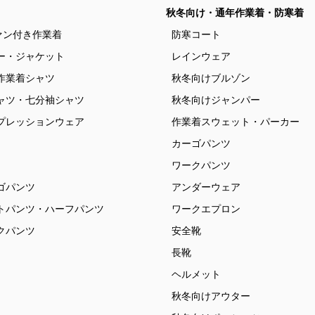
秋冬向け・通年作業着・防寒着
ァン付き作業着
防寒コート
ー・ジャケット
レインウェア
作業着シャツ
秋冬向けブルゾン
ャツ・七分袖シャツ
秋冬向けジャンパー
プレッションウェア
作業着スウェット・パーカー
カーゴパンツ
ワークパンツ
ゴパンツ
アンダーウェア
トパンツ・ハーフパンツ
ワークエプロン
クパンツ
安全靴
長靴
ヘルメット
秋冬向けアウター