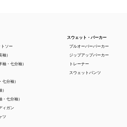
スウェット・パーカー
ットソー
プルオーバーパーカー
長袖）
ジップアップパーカー
半袖・七分袖）
トレーナー
）
スウェットパンツ
・七分袖）
袖）
袖・七分袖）
ディガン
ャツ