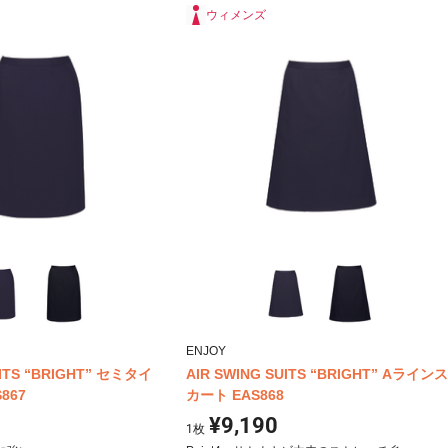
ウィメンズ
ENJOY
UITS “BRIGHT” セミタイ
AIR SWING SUITS “BRIGHT” Aラインス
867
カート EAS868
¥9,190
1
枚