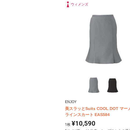
ウィメンズ
ENJOY
美スラッとSuits COOL DOT マ
ラインスカート EAS584
¥10,590
1
枚