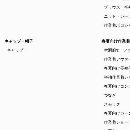
ブラウス（半
ニット・カー
作業着ポロシ
キャップ・帽子
春夏向け作業着
キャップ
空調服®・フ
作業着アウタ
春夏向け長袖
半袖作業着シ
春夏向けコン
つなぎ
スモック
春夏向けカー
作業着ショー