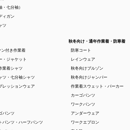
袖・七分袖）
ディガン
ャツ
秋冬向け・通年作業着・防寒着
ァン付き作業着
防寒コート
ー・ジャケット
レインウェア
作業着シャツ
秋冬向けブルゾン
ャツ・七分袖シャツ
秋冬向けジャンパー
プレッションウェア
作業着スウェット・パーカー
カーゴパンツ
ワークパンツ
ゴパンツ
アンダーウェア
トパンツ・ハーフパンツ
ワークエプロン