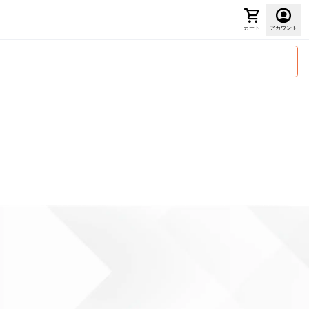
カート
アカウント