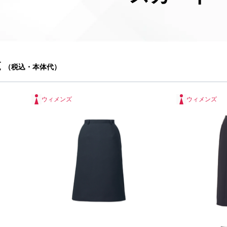
覧
（税込・本体代）
ウィメンズ
ウィメンズ