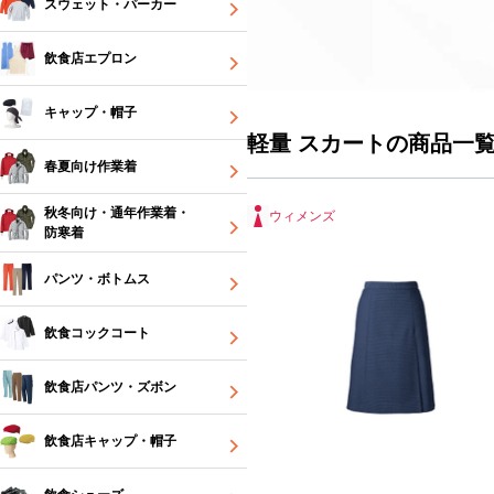
スウェット・パーカー
飲食店エプロン
キャップ・帽子
軽量 スカートの商品一
春夏向け作業着
秋冬向け・通年作業着・
ウィメンズ
防寒着
パンツ・ボトムス
飲食コックコート
飲食店パンツ・ズボン
飲食店キャップ・帽子