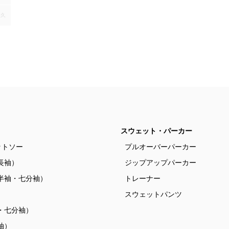
耐久
スウェット・パーカー
ットソー
プルオーバーパーカー
長袖）
ジップアップパーカー
半袖・七分袖）
トレーナー
）
スウェットパンツ
・七分袖）
袖）