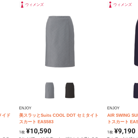
ウィメンズ
ウィメンズ
ENJOY
ENJOY
ーメイド
美スラッとSuits COOL DOT セミタイト
AIR SWING S
スカート EAS583
トスカート EAS
¥10,590
¥9,190
1
枚
1
枚