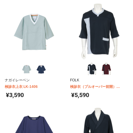
ナガイレーベン
FOLK
検診衣上衣 LK-1406
検診衣（プルオーバー前開）
7075SK
¥3,590
¥5,590