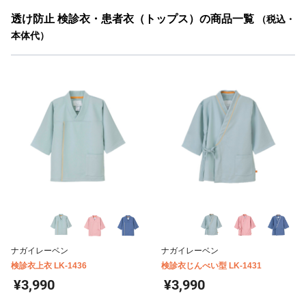
透け防止 検診衣・患者衣（トップス）の商品一覧
（税込・
本体代）
ナガイレーベン
ナガイレーベン
検診衣上衣 LK-1436
検診衣じんべい型 LK-1431
¥3,990
¥3,990