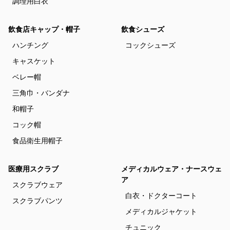
調理用白衣
飲食店キャップ・帽子
飲食シューズ
ハンチング
コックシューズ
キャスケット
ベレー帽
三角巾・バンダナ
和帽子
コック帽
食品衛生用帽子
医療用スクラブ
メディカルウェア・ナースウェ
ア
スクラブウェア
白衣・ドクターコート
スクラブパンツ
メディカルジャケット
チュニック