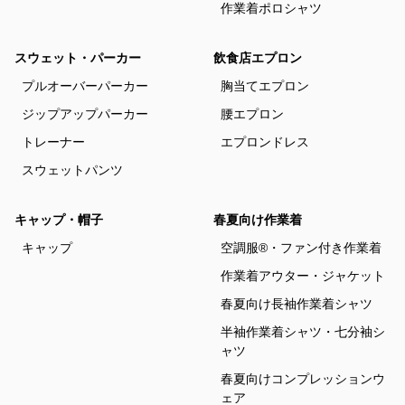
作業着ポロシャツ
スウェット・パーカー
飲食店エプロン
プルオーバーパーカー
胸当てエプロン
ジップアップパーカー
腰エプロン
トレーナー
エプロンドレス
スウェットパンツ
キャップ・帽子
春夏向け作業着
キャップ
空調服®・ファン付き作業着
作業着アウター・ジャケット
春夏向け長袖作業着シャツ
半袖作業着シャツ・七分袖シ
ャツ
春夏向けコンプレッションウ
ェア