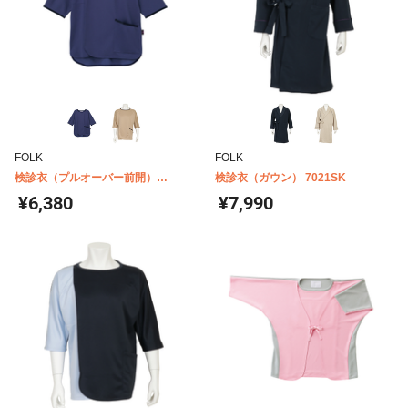
FOLK
FOLK
検診衣（プルオーバー前開）
検診衣（ガウン） 7021SK
7086BK
¥6,380
¥7,990