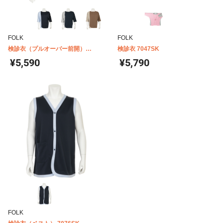
FOLK
FOLK
検診衣（プルオーバー前開）
検診衣 7047SK
7035SK
¥5,590
¥5,790
FOLK