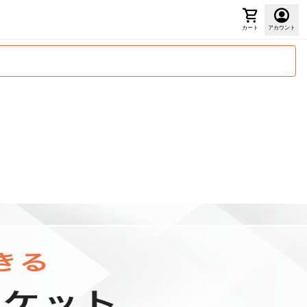
カート
アカウント