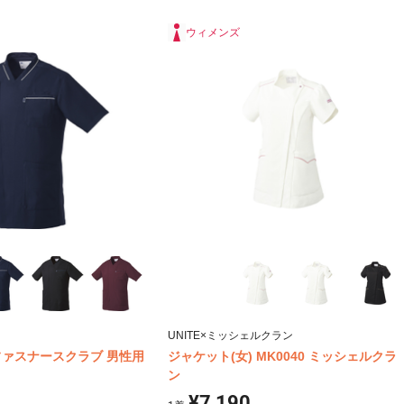
ウィメンズ
UNITE×ミッシェルクラン
ファスナースクラブ 男性用
ジャケット(女) MK0040 ミッシェルクラ
ン
¥7,190