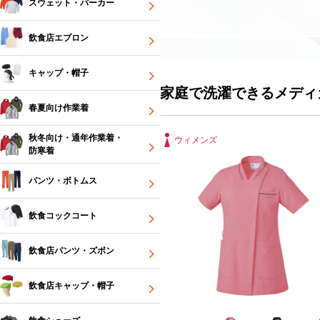
スウェット・パーカー
飲食店エプロン
キャップ・帽子
家庭で洗濯できるメディ
春夏向け作業着
秋冬向け・通年作業着・
ウィメンズ
防寒着
パンツ・ボトムス
飲食コックコート
飲食店パンツ・ズボン
飲食店キャップ・帽子