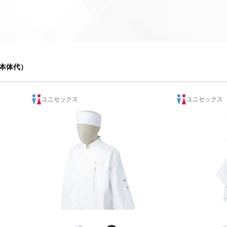
本体代）
ユニセックス
ユニセックス