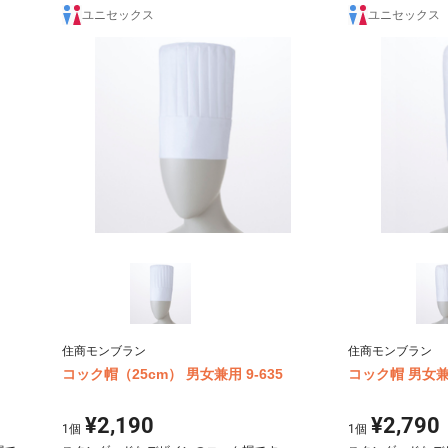
ユニセックス
ユニセックス
住商モンブラン
住商モンブラン
コック帽（25cm） 男女兼用 9-635
コック帽 男女兼用
¥2,190
¥2,790
1
個
1
個