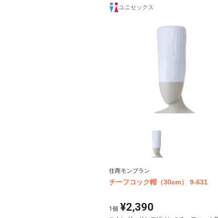
ユニセックス
住商モンブラン
チーフコック帽（30cm） 9-631
¥2,390
1
個