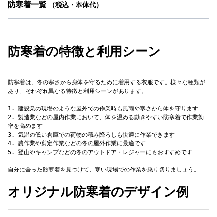
防寒着一覧
（税込・本体代）
防寒着の特徴と利用シーン
防寒着は、冬の寒さから身体を守るために着用する衣服です。様々な種類が
あり、それぞれ異なる特徴と利用シーンがあります。
1. 建設業の現場のような屋外での作業時も風雨や寒さから体を守ります
2. 製造業などの屋内作業において、体を温める動きやすい防寒着で作業効
率を高めます
3. 気温の低い倉庫での荷物の積み降ろしも快適に作業できます
4. 農作業や剪定作業などの冬の屋外作業に最適です
自分に合った防寒着を見つけて、寒い現場での作業を乗り切りましょう。
オリジナル防寒着のデザイン例