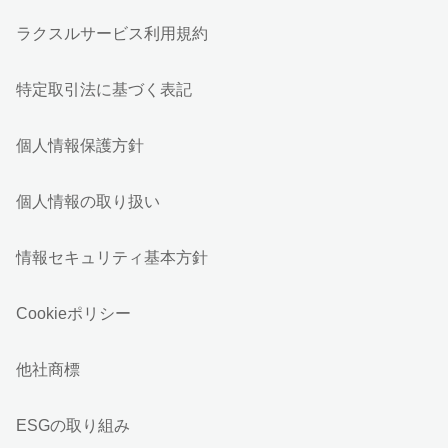
ラクスルサービス利用規約
特定取引法に基づく表記
個人情報保護方針
個人情報の取り扱い
情報セキュリティ基本方針
Cookieポリシー
他社商標
ESGの取り組み