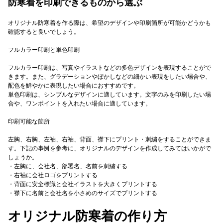
防寒着を印刷できるものから選ぶ
オリジナル防寒着を作る際は、希望のデザインや印刷箇所が可能かどうかも
確認すると良いでしょう。
フルカラー印刷と単色印刷
フルカラー印刷は、写真やイラストなどの多色デザインを表現することがで
きます。また、グラデーションやぼかしなどの細かい表現をしたい場合や、
配色を鮮やかに表現したい場合におすすめです。
単色印刷は、シンプルなデザインに適しています。文字のみを印刷したい場
合や、ワンポイントを入れたい場合に適しています。
印刷可能な箇所
左胸、右胸、左袖、右袖、背面、襟下にプリント・刺繍をすることができま
す。下記の事例を参考に、オリジナルのデザインを作成してみてはいかがで
しょうか。
・左胸に、会社名、部署名、名前を刺繍する
・右袖に会社ロゴをプリントする
・背面に安全標識と会社イラストを大きくプリントする
・襟下に名前と会社名を小さめのサイズでプリントする
オリジナル防寒着の作り方