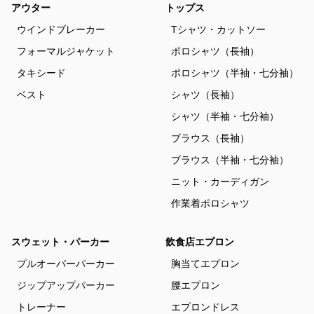
アウター
トップス
ウインドブレーカー
Tシャツ・カットソー
フォーマルジャケット
ポロシャツ（長袖）
タキシード
ポロシャツ（半袖・七分袖）
ベスト
シャツ（長袖）
シャツ（半袖・七分袖）
ブラウス（長袖）
ブラウス（半袖・七分袖）
ニット・カーディガン
作業着ポロシャツ
スウェット・パーカー
飲食店エプロン
プルオーバーパーカー
胸当てエプロン
ジップアップパーカー
腰エプロン
トレーナー
エプロンドレス