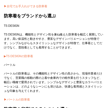
▶︎自宅でお手入れができる防寒着
防寒着をブランドから選ぶ
TS DESIGN
TS DESIGNは、機能性とデザイン性を兼ね備えた防寒着を幅広く展開してい
ます。高い保温性と動きやすさ、豊富なデザインバリエーションが特徴で
す。シンプルながらもスタイリッシュなデザインが特徴で、仕事着としてだ
けでなく、普段着としても着用することができます。
▶︎TS DESIGNの防寒着
バートル
バートルの防寒着は、その機能性とデザイン性の高さから、現場作業者だけ
でなく、営業職の移動の際の上着や倉庫内での軽作業を行うスタッフなど、
幅広い職種で愛用されています。シンプルなデザインと豊富なカラーバリエ
ーションは、どのようなシーンにも溶け込み、快適な着用感とスタイリッシ
ュな印象を与えてくれます。
▶︎バートルの防寒着