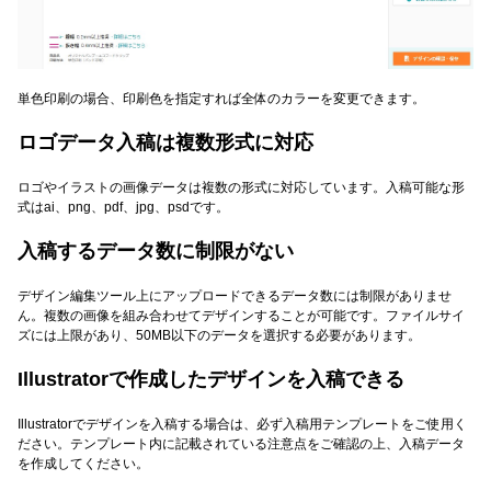
単色印刷の場合、印刷色を指定すれば全体のカラーを変更できます。
ロゴデータ入稿は複数形式に対応
ロゴやイラストの画像データは複数の形式に対応しています。入稿可能な形
式はai、png、pdf、jpg、psdです。
入稿するデータ数に制限がない
デザイン編集ツール上にアップロードできるデータ数には制限がありませ
ん。複数の画像を組み合わせてデザインすることが可能です。ファイルサイ
ズには上限があり、50MB以下のデータを選択する必要があります。
Illustratorで作成したデザインを入稿できる
Illustratorでデザインを入稿する場合は、必ず入稿用テンプレートをご使用く
ださい。テンプレート内に記載されている注意点をご確認の上、入稿データ
を作成してください。