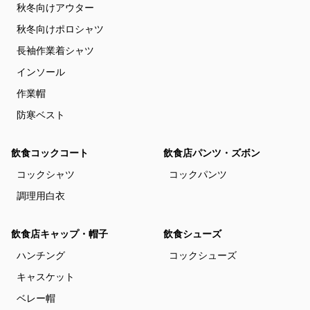
秋冬向けアウター
秋冬向けポロシャツ
長袖作業着シャツ
インソール
作業帽
防寒ベスト
飲食コックコート
飲食店パンツ・ズボン
コックシャツ
コックパンツ
調理用白衣
飲食店キャップ・帽子
飲食シューズ
ハンチング
コックシューズ
キャスケット
ベレー帽