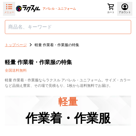
アパレル・ユニフォーム
メニュー
カート
アカウント
トップページ
軽量 作業着・作業服の特集
軽量 作業着・作業服の特集
全国送料無料
軽量 作業着・作業服ならラクスル アパレル・ユニフォーム。サイズ・カラー
など品揃え豊富、その場で見積もり、1枚から送料無料でお届け。
軽量
作業着・作業服