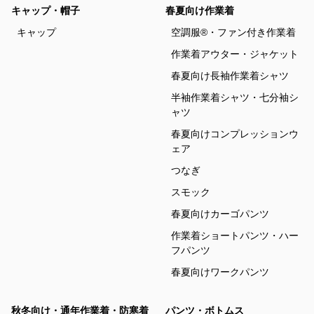
キャップ・帽子
春夏向け作業着
キャップ
空調服®・ファン付き作業着
作業着アウター・ジャケット
春夏向け長袖作業着シャツ
半袖作業着シャツ・七分袖シ
ャツ
春夏向けコンプレッションウ
ェア
つなぎ
スモック
春夏向けカーゴパンツ
作業着ショートパンツ・ハー
フパンツ
春夏向けワークパンツ
秋冬向け・通年作業着・防寒着
パンツ・ボトムス