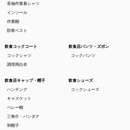
長袖作業着シャツ
インソール
作業帽
防寒ベスト
飲食コックコート
飲食店パンツ・ズボン
コックシャツ
コックパンツ
調理用白衣
飲食店キャップ・帽子
飲食シューズ
ハンチング
コックシューズ
キャスケット
ベレー帽
三角巾・バンダナ
和帽子