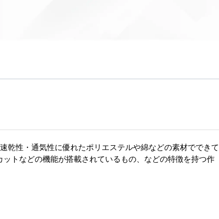
速乾性・通気性に優れたポリエステルや綿などの素材でできて
カットなどの機能が搭載されているもの、などの特徴を持つ作