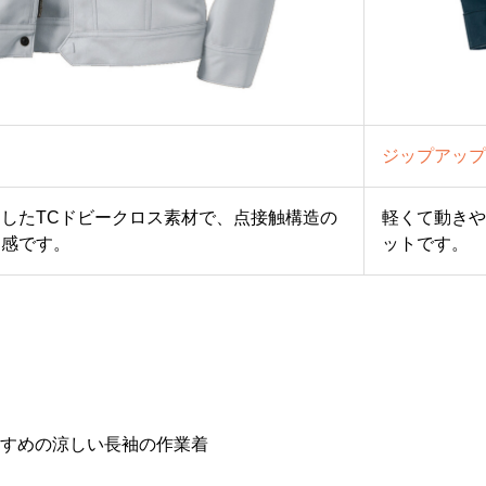
ジップアップジ
したTCドビークロス素材で、点接触構造の
軽くて動きや
用感です。
ットです。
すめの涼しい長袖の作業着