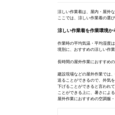
涼しい作業着は、屋内・屋外な
ここでは、涼しい作業着の選び
涼しい作業着を作業環境か
作業時の平均気温・平均湿度は
境別に、おすすめの涼しい作業
長時間の屋外作業におすすめの
建設現場などの屋外作業では、
送ることができるので、外気を
下げることができると言われて
ことができる上に、暑さによる
屋外作業におすすめの空調服・