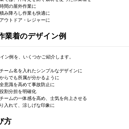
長時間の屋外作業に
の積み降ろし作業も快適に
作業着のデザイン例
イン例を、いくつかご紹介します。
やチーム名を入れたシンプルなデザインに
くからでも所属が分かるように
安全意識を高めて事故防止に
で役割分担を明確化
てチームの一体感を高め、士気を向上させる
び方