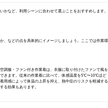
いかなど、利用シーンに合わせて選ぶことをおすすめします。
か、などの点を具体的にイメージしましょう。ここでは作業環
空調服・ファン付き作業着は、衣服に取り付けたファンで風を
できます。従来の作業着に比べて、体感温度を5℃〜10℃ほど
着用感によって体温の上昇を抑え、熱中症のリスクを軽減する
する効果もあります。