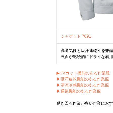
ジャケット 7091
高通気性と吸汗速乾性を兼備
裏面が継続的にドライな着
▶︎UVカット機能のある作業服
▶︎吸汗速乾機能のある作業服
▶︎清涼冷感機能のある作業服
▶︎通気機能のある作業服
動き回る作業が多い作業におす