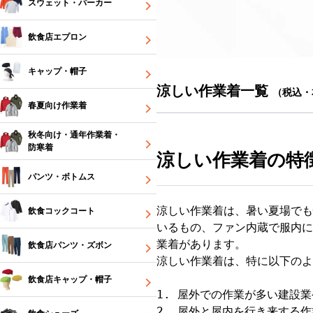
スウェット・パーカー
飲食店エプロン
キャップ・帽子
涼しい作業着一覧
（税込・
春夏向け作業着
秋冬向け・通年作業着・
防寒着
涼しい作業着の特
パンツ・ボトムス
涼しい作業着は、暑い夏場でも
飲食コックコート
いるもの、ファン内蔵で服内に
業着があります。
飲食店パンツ・ズボン
涼しい作業着は、特に以下のよ
飲食店キャップ・帽子
1. 屋外での作業が多い建設
2. 屋外と屋内を行き来する