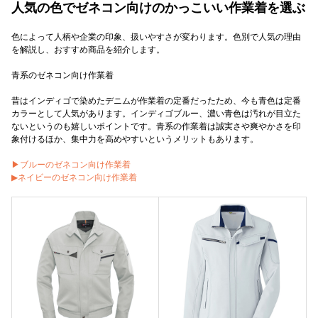
人気の色でゼネコン向けのかっこいい作業着を選ぶ
色によって人柄や企業の印象、扱いやすさが変わります。色別で人気の理由
を解説し、おすすめ商品を紹介します。
青系のゼネコン向け作業着
昔はインディゴで染めたデニムが作業着の定番だったため、今も青色は定番
カラーとして人気があります。インディゴブルー、濃い青色は汚れが目立た
ないというのも嬉しいポイントです。青系の作業着は誠実さや爽やかさを印
象付けるほか、集中力を高めやすいというメリットもあります。
▶ブルーのゼネコン向け作業着
▶ネイビーのゼネコン向け作業着