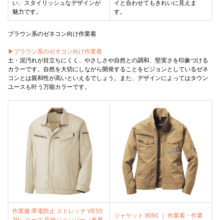
い、スタイリッシュなデザインが
イと合わせてもきれいに見えま
魅力です。
す。
ブラウン系のゼネコン向け作業着
▶ブラウン系のゼネコン向け作業着
土・泥汚れが目立ちにくく、やさしさや自然との調和、堅実さを印象づける
カラーです。自然を大切にしながら開発することをビジョンとしているゼネ
コンとは親和性が高いといえるでしょう。また、デザインによってはタウン
ユースも叶う万能カラーです。
作業服 帯電防止 ストレッチ VES5
ジャケット 9091 ｜ 作業着・作業