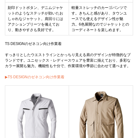
刻印ドットボタン、デニムジャケ
軽量ストレッチのカーゴパンツで
ットのようなステッチが効いたお
す。きちんと感があり、タウンユ
しゃれなジャケット。肩回りには
ースでも使えるデザイン性が魅
アクションプリーツを備えてお
力。6色展開なのでジャケットとの
り、動きやすさも良好です。
コーディネートを楽しめます。
TS DESIGNのゼネコン向け作業着
すっきりとしたウエストラインとかっちり見える肩のデザインが特徴的なブ
ランドです。ユニセックス・レディースウェアを豊富に揃えており、多彩な
カラー展開も魅力。機能性も十分で、作業環境や季節に合わせて選べます。
▶TS DESIGNのゼネコン向け作業着