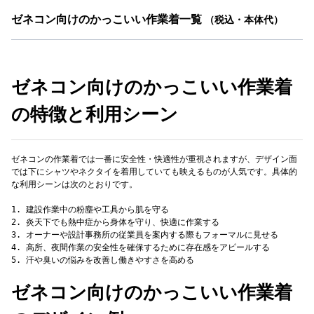
ゼネコン向けのかっこいい作業着一覧
（税込・本体代）
ゼネコン向けのかっこいい作業着
の特徴と利用シーン
ゼネコンの作業着では一番に安全性・快適性が重視されますが、デザイン面
では下にシャツやネクタイを着用していても映えるものが人気です。具体的
な利用シーンは次のとおりです。
1. 建設作業中の粉塵や工具から肌を守る
2. 炎天下でも熱中症から身体を守り、快適に作業する
3. オーナーや設計事務所の従業員を案内する際もフォーマルに見せる
4. 高所、夜間作業の安全性を確保するために存在感をアピールする
ゼネコン向けのかっこいい作業着