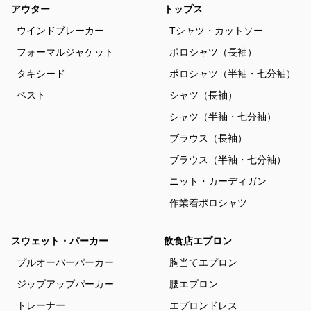
アウター
トップス
ウインドブレーカー
Tシャツ・カットソー
フォーマルジャケット
ポロシャツ（長袖）
タキシード
ポロシャツ（半袖・七分袖）
ベスト
シャツ（長袖）
シャツ（半袖・七分袖）
ブラウス（長袖）
ブラウス（半袖・七分袖）
ニット・カーディガン
作業着ポロシャツ
スウェット・パーカー
飲食店エプロン
プルオーバーパーカー
胸当てエプロン
ジップアップパーカー
腰エプロン
トレーナー
エプロンドレス