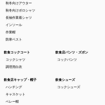
秋冬向けアウター
秋冬向けポロシャツ
長袖作業着シャツ
インソール
作業帽
防寒ベスト
飲食コックコート
飲食店パンツ・ズボン
コックシャツ
コックパンツ
調理用白衣
飲食店キャップ・帽子
飲食シューズ
ハンチング
コックシューズ
キャスケット
ベレー帽