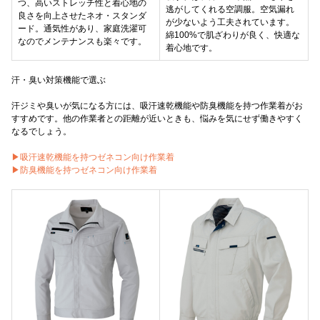
つ、高いストレッチ性と着心地の
逃がしてくれる空調服。空気漏れ
良さを向上させたネオ・スタンダ
が少ないよう工夫されています。
ード。通気性があり、家庭洗濯可
綿100%で肌ざわりが良く、快適な
なのでメンテナンスも楽々です。
着心地です。
汗・臭い対策機能で選ぶ
汗ジミや臭いが気になる方には、吸汗速乾機能や防臭機能を持つ作業着がお
すすめです。他の作業者との距離が近いときも、悩みを気にせず働きやすく
なるでしょう。
▶吸汗速乾機能を持つゼネコン向け作業着
▶防臭機能を持つゼネコン向け作業着