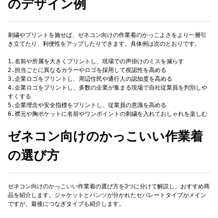
のデザイン例
刺繍やプリントを施せば、ゼネコン向けの作業着のかっこよさをより一層引
き立てたり、利便性をアップしたりできます。具体例は次のとおりです。
1.名前や所属を大きくプリントし、現場での声掛けのミスを減らす
2.担当ごとに異なるカラーやロゴを採用して視認性を高める
3.企業ロゴをプリントし、周辺住民や通行人の認知度を高める
4.企業ロゴをプリントし、多数の企業が集まる現場で自社従業員を判別しや
すくする
5.企業理念や安全指標をプリントし、従業員の意識を高める
ゼネコン向けのかっこいい作業着
の選び方
ゼネコン向けのかっこいい作業着の選び方を3つに分けて解説し、おすすめ商
品を紹介します。ジャケットとパンツが分かれたセパレートタイプがメイン
ですが、最後につなぎタイプも紹介します。