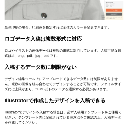
単色印刷の場合、印刷色を指定すれば全体のカラーを変更できます。
ロゴデータ入稿は複数形式に対応
ロゴやイラストの画像データは複数の形式に対応しています。入稿可能な形
式はai、png、pdf、jpg、psdです。
入稿するデータ数に制限がない
デザイン編集ツール上にアップロードできるデータ数には制限がありませ
ん。複数の画像を組み合わせてデザインすることが可能です。ファイルサイ
ズには上限があり、50MB以下のデータを選択する必要があります。
Illustratorで作成したデザインを入稿できる
Illustratorでデザインを入稿する場合は、必ず入稿用テンプレートをご使用く
ださい。テンプレート内に記載されている注意点をご確認の上、入稿データ
を作成してください。