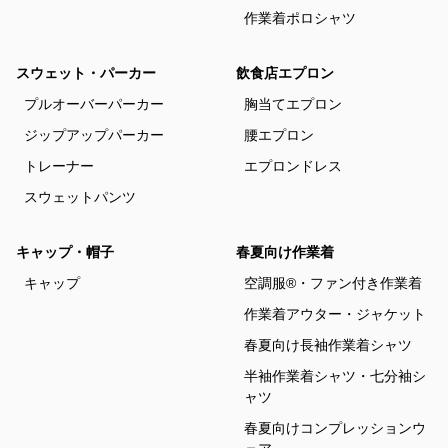
作業着ポロシャツ
スウェット・パーカー
飲食店エプロン
プルオーバーパーカー
胸当てエプロン
ジップアップパーカー
腰エプロン
トレーナー
エプロンドレス
スウェットパンツ
キャップ・帽子
春夏向け作業着
キャップ
空調服®・ファン付き作業着
作業着アウター・ジャケット
春夏向け長袖作業着シャツ
半袖作業着シャツ・七分袖シ
ャツ
春夏向けコンプレッションウ