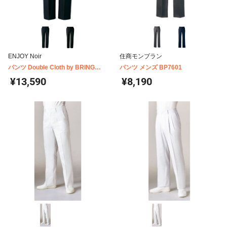
ENJOY Noir
住商モンブラン
パンツ Double Cloth by BRING
パンツ メンズ BP7601
MAteriAl NAM021
¥13,590
¥8,190