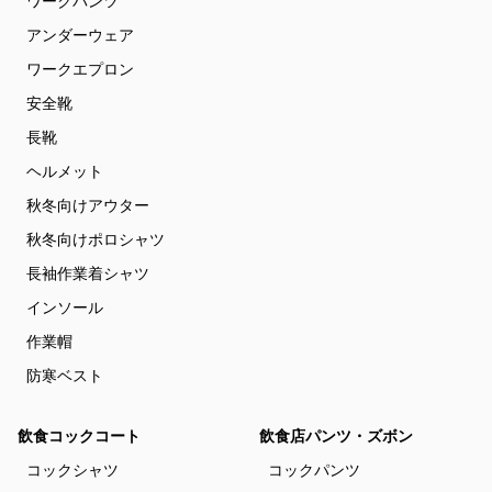
ワークパンツ
アンダーウェア
ワークエプロン
安全靴
長靴
ヘルメット
秋冬向けアウター
秋冬向けポロシャツ
長袖作業着シャツ
インソール
作業帽
防寒ベスト
飲食コックコート
飲食店パンツ・ズボン
コックシャツ
コックパンツ