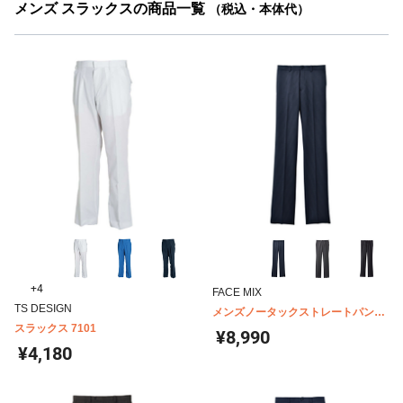
メンズ スラックスの商品一覧
（税込・本体代）
+4
FACE MIX
TS DESIGN
メンズノータックストレートパンツ
スラックス 7101
FP6001M
¥8,990
¥4,180