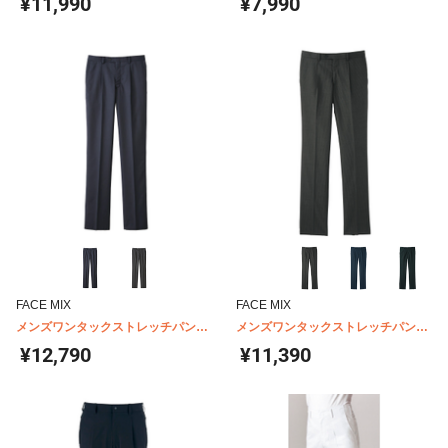
¥11,990
¥7,990
FACE MIX
FACE MIX
メンズワンタックストレッチパンツ
メンズワンタックストレッチパンツ
FP6029M
FP6016M
¥12,790
¥11,390