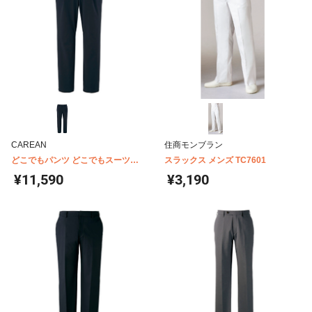
CAREAN
住商モンブラン
どこでもパンツ どこでもスーツ
スラックス メンズ TC7601
CAM188
¥11,590
¥3,190