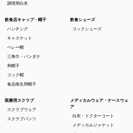
調理用白衣
飲食店キャップ・帽子
飲食シューズ
ハンチング
コックシューズ
キャスケット
ベレー帽
三角巾・バンダナ
和帽子
コック帽
食品衛生用帽子
医療用スクラブ
メディカルウェア・ナースウェ
ア
スクラブウェア
白衣・ドクターコート
スクラブパンツ
メディカルジャケット