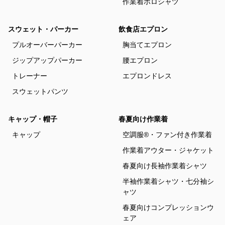
作業着ポロシャツ
スウェット・パーカー
飲食店エプロン
プルオーバーパーカー
胸当てエプロン
ジップアップパーカー
腰エプロン
トレーナー
エプロンドレス
スウェットパンツ
キャップ・帽子
春夏向け作業着
キャップ
空調服®・ファン付き作業着
作業着アウター・ジャケット
春夏向け長袖作業着シャツ
半袖作業着シャツ・七分袖シ
ャツ
春夏向けコンプレッションウ
ェア