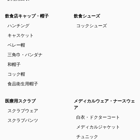
飲食店キャップ・帽子
飲食シューズ
ハンチング
コックシューズ
キャスケット
ベレー帽
三角巾・バンダナ
和帽子
コック帽
食品衛生用帽子
医療用スクラブ
メディカルウェア・ナースウェ
ア
スクラブウェア
白衣・ドクターコート
スクラブパンツ
メディカルジャケット
チュニック