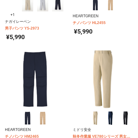
+1
HEARTGREEN
ナガイレーベン
チノパンツ HL2455
男子パンツ YS-2973
¥5,990
¥5,990
HEARTGREEN
ミドリ安全
チノパンツ HM2465
秋冬作業服 VE780シリーズ 男女共