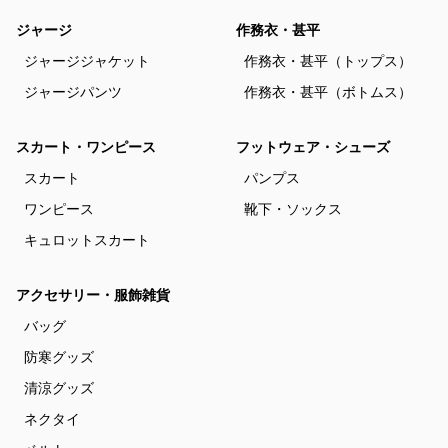
ジャージ
作務衣・甚平
ジャージジャケット
作務衣・甚平（トップス）
ジャージパンツ
作務衣・甚平（ボトムス）
スカート・ワンピース
フットウェア・シューズ
スカート
パンプス
ワンピース
靴下・ソックス
キュロットスカート
アクセサリー・服飾雑貨
バッグ
防寒グッズ
清涼グッズ
ネクタイ