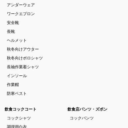
アンダーウェア
ワークエプロン
安全靴
長靴
ヘルメット
秋冬向けアウター
秋冬向けポロシャツ
長袖作業着シャツ
インソール
作業帽
防寒ベスト
飲食コックコート
飲食店パンツ・ズボン
コックシャツ
コックパンツ
調理用白衣