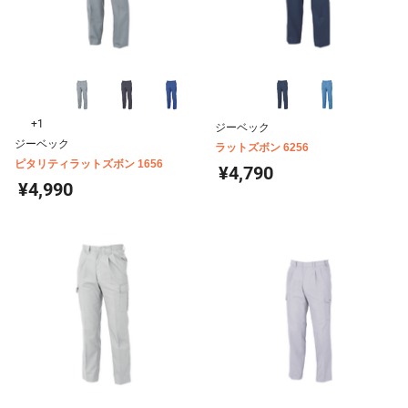
+1
ジーベック
ジーベック
ラットズボン 6256
ピタリティラットズボン 1656
¥4,790
¥4,990