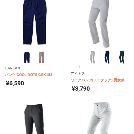
+1
CAREAN
アイトス
パンツ COOL DOTS CSK183
ワークパンツ(ノータック)(男女兼用)
¥6,590
AZ-2950
¥3,790