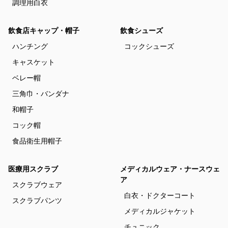
調理用白衣
飲食店キャップ・帽子
飲食シューズ
ハンチング
コックシューズ
キャスケット
ベレー帽
三角巾・バンダナ
和帽子
コック帽
食品衛生用帽子
医療用スクラブ
メディカルウェア・ナースウェ
ア
スクラブウェア
白衣・ドクターコート
スクラブパンツ
メディカルジャケット
チュニック