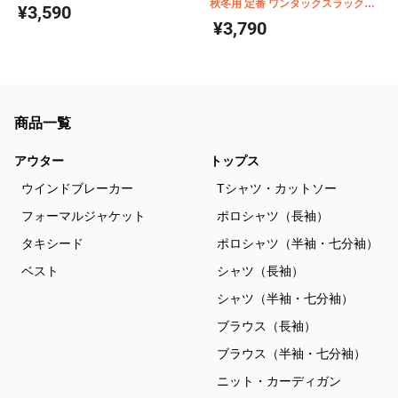
(裏付) 86606
秋冬用 定番 ワンタックスラックス
¥3,590
1119
¥3,790
商品一覧
アウター
トップス
ウインドブレーカー
Tシャツ・カットソー
フォーマルジャケット
ポロシャツ（長袖）
タキシード
ポロシャツ（半袖・七分袖）
ベスト
シャツ（長袖）
シャツ（半袖・七分袖）
ブラウス（長袖）
ブラウス（半袖・七分袖）
ニット・カーディガン