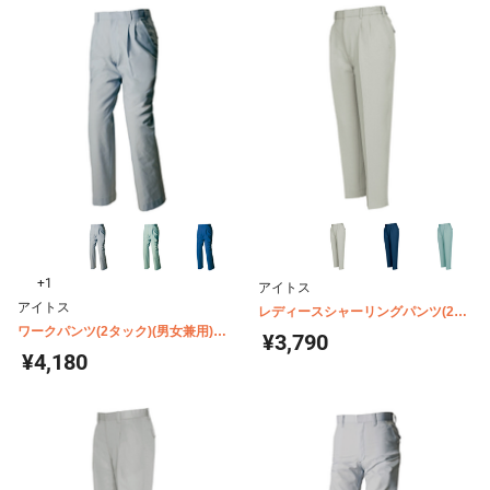
+1
アイトス
アイトス
レディースシャーリングパンツ(2タ
ワークパンツ(2タック)(男女兼用)
ック) AZ-853
¥3,790
AZ-1650
¥4,180