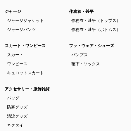
ジャージ
作務衣・甚平
ジャージジャケット
作務衣・甚平（トップス）
ジャージパンツ
作務衣・甚平（ボトムス）
スカート・ワンピース
フットウェア・シューズ
スカート
パンプス
ワンピース
靴下・ソックス
キュロットスカート
アクセサリー・服飾雑貨
バッグ
防寒グッズ
清涼グッズ
ネクタイ