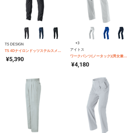
+3
TS DESIGN
アイトス
TS 4Dナイロンドッツステルスメン
ズマルチパンツ 9042
ワークパンツ(ノータック)(男女兼用)
¥5,390
AZ-3350
¥4,180