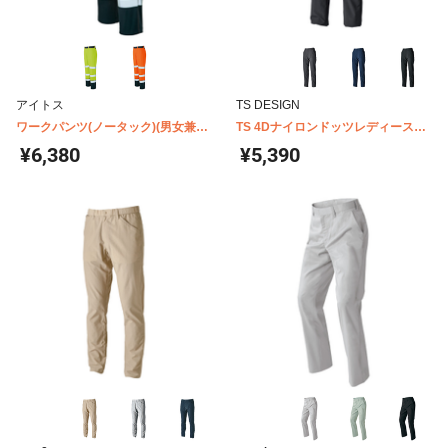
アイトス
TS DESIGN
ワークパンツ(ノータック)(男女兼用)
TS 4Dナイロンドッツレディースマ
AZ-2750
ルチパンツ 90421
¥6,380
¥5,390