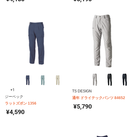
+1
TS DESIGN
ジーベック
通年 ドライテックパンツ 84652
ラットズボン 1356
¥5,790
¥4,590