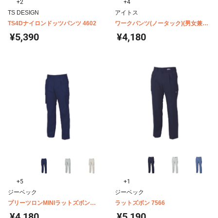
+2
+4
TS DESIGN
アイトス
TS4Dナイロンドッツパンツ 4602
ワークパンツ(ノータック)(男女兼用)
AZ-30550
¥5,390
¥4,180
+5
+1
ジーベック
ジーベック
プリーツロンMINIラットズボン
ラットズボン 7566
1296
¥4,180
¥5,190