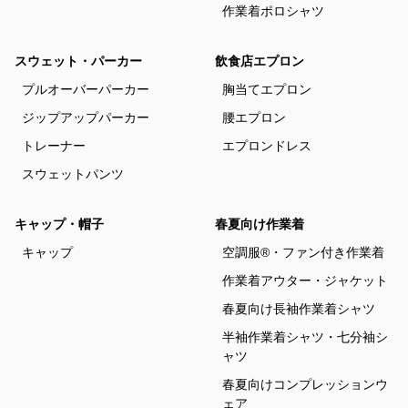
作業着ポロシャツ
スウェット・パーカー
飲食店エプロン
プルオーバーパーカー
胸当てエプロン
ジップアップパーカー
腰エプロン
トレーナー
エプロンドレス
スウェットパンツ
キャップ・帽子
春夏向け作業着
キャップ
空調服®・ファン付き作業着
作業着アウター・ジャケット
春夏向け長袖作業着シャツ
半袖作業着シャツ・七分袖シ
ャツ
春夏向けコンプレッションウ
ェア