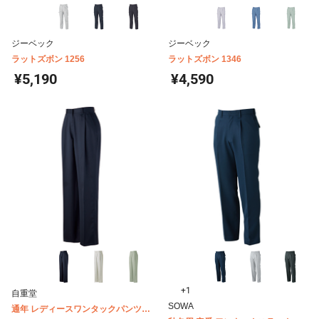
ジーベック
ジーベック
ラットズボン 1256
ラットズボン 1346
¥5,190
¥4,590
+1
自重堂
SOWA
通年 レディースワンタックパンツ