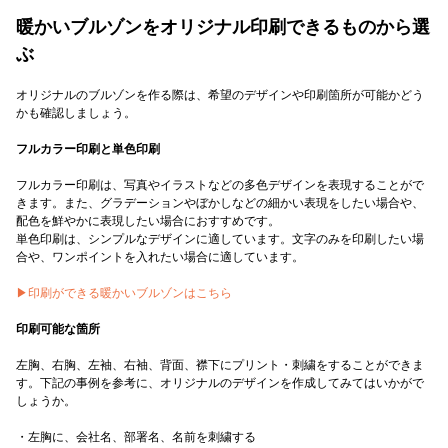
暖かいブルゾンをオリジナル印刷できるものから選
ぶ
オリジナルのブルゾンを作る際は、希望のデザインや印刷箇所が可能かどう
かも確認しましょう。
フルカラー印刷と単色印刷
フルカラー印刷は、写真やイラストなどの多色デザインを表現することがで
きます。また、グラデーションやぼかしなどの細かい表現をしたい場合や、
配色を鮮やかに表現したい場合におすすめです。
単色印刷は、シンプルなデザインに適しています。文字のみを印刷したい場
合や、ワンポイントを入れたい場合に適しています。
▶印刷ができる暖かいブルゾンはこちら
印刷可能な箇所
左胸、右胸、左袖、右袖、背面、襟下にプリント・刺繍をすることができま
す。下記の事例を参考に、オリジナルのデザインを作成してみてはいかがで
しょうか。
・左胸に、会社名、部署名、名前を刺繍する