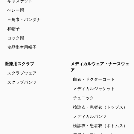
キャスケット
ベレー帽
三角巾・バンダナ
和帽子
コック帽
食品衛生用帽子
医療用スクラブ
メディカルウェア・ナースウェ
ア
スクラブウェア
白衣・ドクターコート
スクラブパンツ
メディカルジャケット
チュニック
検診衣・患者衣（トップス）
メディカルパンツ
検診衣・患者衣（ボトムス）