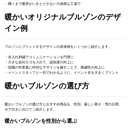
・隅々まで暖房がいきとどかない大規模な工場で
暖かいオリジナルブルゾンのデザ
イン例
ブルゾンにプリントするデザインの具体例をいくつかご紹介します。
・名入れ刺繍でコミュニケーションを円滑に
・大きな会社ロゴを入れて、認知度の向上に
・役職の作業着に特別なデザインを施すことで、権威性の向上に
・イベントスタッフと一目でわかるように、イベント名を大きくプリント
暖かいブルゾンの選び方
暖かいブルゾンの選び方とおすすめ商品を、性別、厳しい寒さ・雪の日用、
ボア付きに分けてご紹介します。
暖かいブルゾンを性別から選ぶ