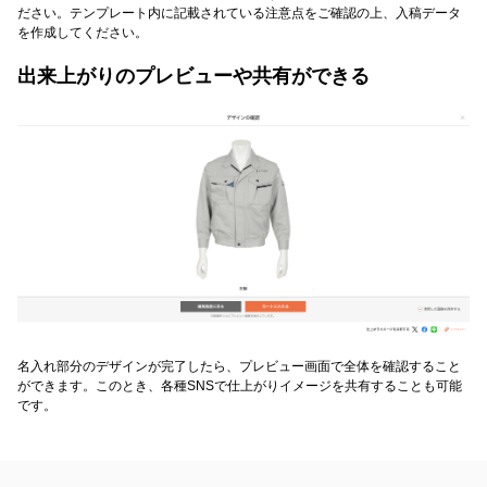
ださい。テンプレート内に記載されている注意点をご確認の上、入稿データ
を作成してください。
出来上がりのプレビューや共有ができる
名入れ部分のデザインが完了したら、プレビュー画面で全体を確認すること
ができます。このとき、各種SNSで仕上がりイメージを共有することも可能
です。