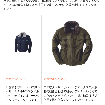
寒さが厳しいときや風が強い日は襟元にボアが付いたブルゾンもおすすめで
す。冷気の侵入を防ぐほか首元まで暖かいため、体温を維持しやすくなるで
しょう。
防寒ブルゾン 172
防寒ブルゾン 222
引き裂きや引っ張りに強い
丈夫なタッサーとハードなオックスの異素
ポリエステル100％ツイル
材の組み合わせで細かいディテールにまで
です。デザインはベーシッ
こだわったデザインです。裾、袖口はリブ
クなワークスタイルです。
使用で風の侵入をシャットアウトします。