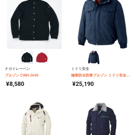
ナガイレーベン
ミドリ安全
ブルゾン CWH-2640
極寒防水防寒ブルゾン ミドリ安全
男女兼用 M4097
¥8,580
¥25,190