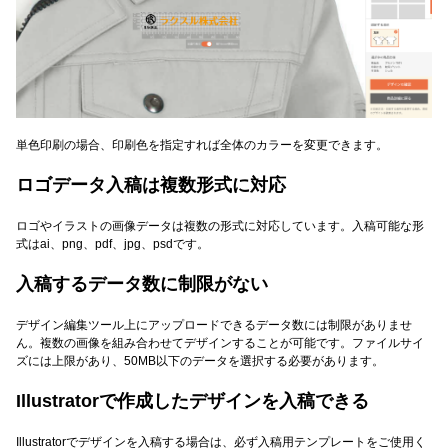
単色印刷の場合、印刷色を指定すれば全体のカラーを変更できます。
ロゴデータ入稿は複数形式に対応
ロゴやイラストの画像データは複数の形式に対応しています。入稿可能な形
式はai、png、pdf、jpg、psdです。
入稿するデータ数に制限がない
デザイン編集ツール上にアップロードできるデータ数には制限がありませ
ん。複数の画像を組み合わせてデザインすることが可能です。ファイルサイ
ズには上限があり、50MB以下のデータを選択する必要があります。
Illustratorで作成したデザインを入稿できる
Illustratorでデザインを入稿する場合は、必ず入稿用テンプレートをご使用く