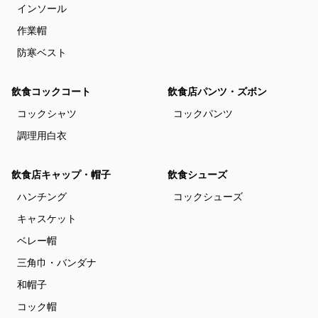
インソール
作業帽
防寒ベスト
飲食コックコート
飲食店パンツ・ズボン
コックシャツ
コックパンツ
調理用白衣
飲食店キャップ・帽子
飲食シューズ
ハンチング
コックシューズ
キャスケット
ベレー帽
三角巾・バンダナ
和帽子
コック帽