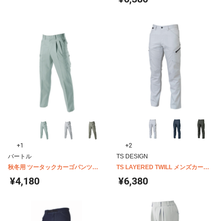
+1
+2
バートル
TS DESIGN
秋冬用 ツータックカーゴパンツ
TS LAYERED TWILL メンズカーゴ
6052
パンツ 5314
¥4,180
¥6,380