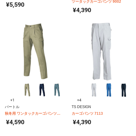
84614
ツータックカーゴパンツ 9002
¥5,590
¥4,390
+1
+4
バートル
TS DESIGN
秋冬用 ワンタックカーゴパンツ
カーゴパンツ 7113
1312
¥4,590
¥4,390