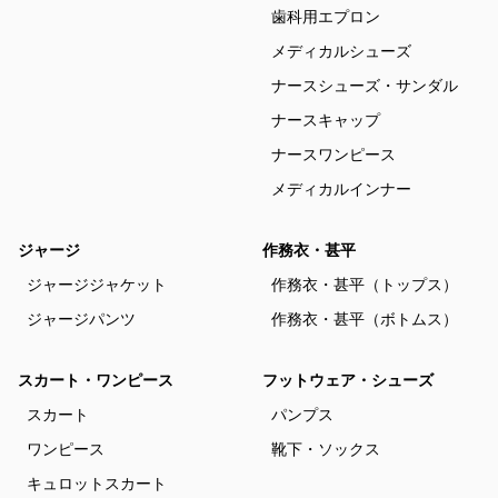
歯科用エプロン
メディカルシューズ
ナースシューズ・サンダル
ナースキャップ
ナースワンピース
メディカルインナー
ジャージ
作務衣・甚平
ジャージジャケット
作務衣・甚平（トップス）
ジャージパンツ
作務衣・甚平（ボトムス）
スカート・ワンピース
フットウェア・シューズ
スカート
パンプス
ワンピース
靴下・ソックス
キュロットスカート