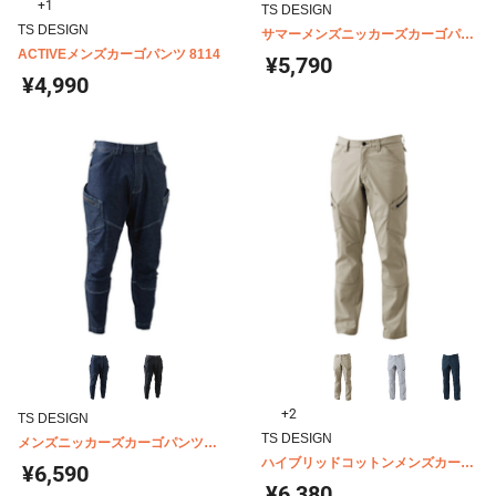
+1
TS DESIGN
TS DESIGN
サマーメンズニッカーズカーゴパン
ACTIVEメンズカーゴパンツ 8114
ツ 5034
¥5,790
¥4,990
+2
TS DESIGN
TS DESIGN
メンズニッカーズカーゴパンツ
5134
ハイブリッドコットンメンズカーゴ
¥6,590
パンツ 3514
¥6,380