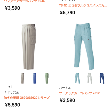
TS DESIGN
ワンタックカーゴパンツ 6036
TS 4D エコダブルクロスメンズカー
¥3,590
ゴパンツ 5614
¥5,790
+1
バートル
ミドリ安全
ツータックカーゴパンツ 7012
秋冬作業服 G620/GS620シリーズ
¥3,590
裏綿 男子カーゴスラックス
¥5,590