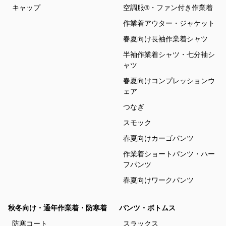
キャップ
空調服®・ファン付き作業着
作業着アウター・ジャケット
春夏向け長袖作業着シャツ
半袖作業着シャツ・七分袖シ
ャツ
春夏向けコンプレッションウ
ェア
つなぎ
スモック
春夏向けカーゴパンツ
作業着ショートパンツ・ハー
フパンツ
春夏向けワークパンツ
秋冬向け・通年作業着・防寒着
パンツ・ボトムス
防寒コート
スラックス