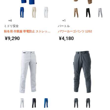
+4
+1
ミドリ安全
バートル
秋冬用 作業服 帯電防止 ストレッチ
パワーカーゴパンツ 1202
VE520シリーズ カーゴパンツ
¥9,290
¥4,180