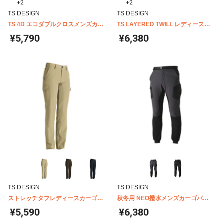
+2
+2
TS DESIGN
TS DESIGN
TS 4D エコダブルクロスメンズカー
TS LAYERED TWILL レディースカ
ゴパンツ 5614
ーゴパンツ 53141
¥5,790
¥6,380
TS DESIGN
TS DESIGN
ストレッチタフレディースカーゴパ
秋冬用 NEO撥水メンズカーゴパン
ンツ 846141
ツ 84714
¥5,590
¥6,380