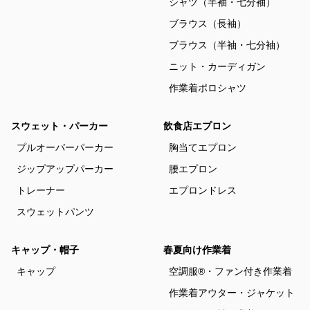
シャツ（半袖・七分袖）
ブラウス（長袖）
ブラウス（半袖・七分袖）
ニット・カーディガン
作業着ポロシャツ
スウェット・パーカー
飲食店エプロン
プルオーバーパーカー
胸当てエプロン
ジップアップパーカー
腰エプロン
トレーナー
エプロンドレス
スウェットパンツ
キャップ・帽子
春夏向け作業着
キャップ
空調服®・ファン付き作業着
作業着アウター・ジャケット