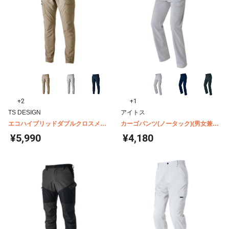
+2
+1
TS DESIGN
アイトス
エコハイブリッドダブルクロスメン
カーゴパンツ(ノータック)(男女兼用)
ズカーゴパンツ 4614
AZ-2951
¥5,990
¥4,180