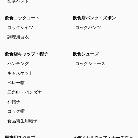
防寒ベスト
飲食コックコート
飲食店パンツ・ズボン
コックシャツ
コックパンツ
調理用白衣
飲食店キャップ・帽子
飲食シューズ
ハンチング
コックシューズ
キャスケット
ベレー帽
三角巾・バンダナ
和帽子
コック帽
食品衛生用帽子
医療用スクラブ
メディカルウェア・ナースウェ