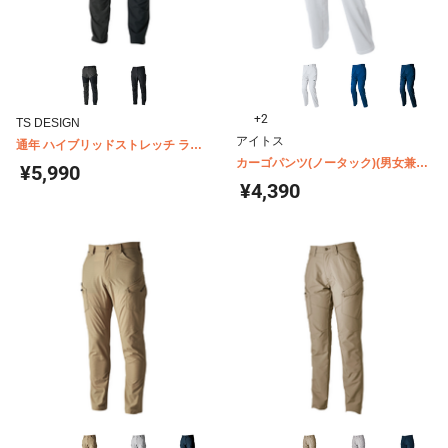
+2
TS DESIGN
アイトス
通年 ハイブリッドストレッチ ライ
ダーメンズカーゴパンツ 84644
カーゴパンツ(ノータック)(男女兼用)
¥5,990
AZ-2551
¥4,390