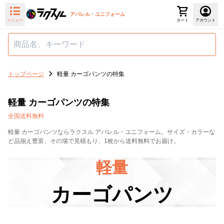
アパレル・ユニフォーム
メニュー
カート
アカウント
トップページ
軽量 カーゴパンツの特集
軽量 カーゴパンツの特集
全国送料無料
軽量 カーゴパンツならラクスル アパレル・ユニフォーム。サイズ・カラーな
ど品揃え豊富、その場で見積もり、1枚から送料無料でお届け。
軽量
カーゴパンツ