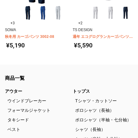
+3
+2
SOWA
TS DESIGN
秋冬用 カーゴパンツ 3002-08
通年 エコグログランカーゴパンツ
7714
¥5,190
¥5,590
商品一覧
アウター
トップス
ウインドブレーカー
Tシャツ・カットソー
フォーマルジャケット
ポロシャツ（長袖）
タキシード
ポロシャツ（半袖・七分袖）
ベスト
シャツ（長袖）