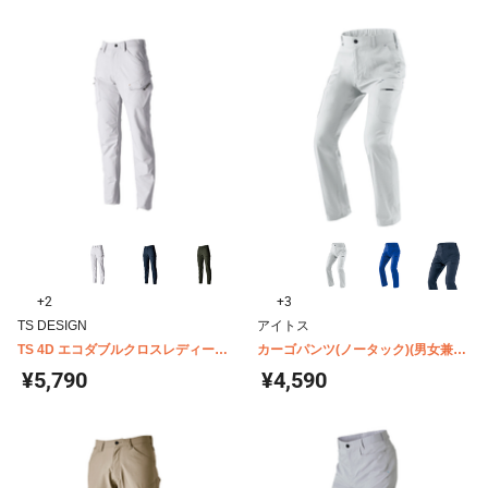
+2
+3
TS DESIGN
アイトス
TS 4D エコダブルクロスレディース
カーゴパンツ(ノータック)(男女兼用)
カーゴパンツ 56141
AZ-3351
¥5,790
¥4,590