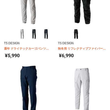
TS DESIGN
TS DESIGN
通年 ドライテックカーゴパンツ
秋冬用 リフレクティブファイバーダ
84654
ウンカーゴパンツ
¥5,990
¥6,990