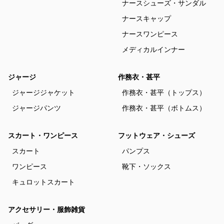
ナースシューズ・サンダル
ナースキャップ
ナースワンピース
メディカルインナー
ジャージ
作務衣・甚平
ジャージジャケット
作務衣・甚平（トップス）
ジャージパンツ
作務衣・甚平（ボトムス）
スカート・ワンピース
フットウェア・シューズ
スカート
パンプス
ワンピース
靴下・ソックス
キュロットスカート
アクセサリー・服飾雑貨