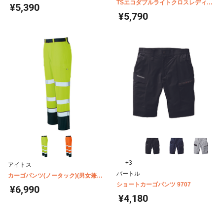
ズワークカーゴパンツ 84504
TSエコダブルライトクロスレディー
¥5,390
スカーゴパンツ 56041
¥5,790
+3
アイトス
バートル
カーゴパンツ(ノータック)(男女兼用)
AZ-2751
ショートカーゴパンツ 9707
¥6,990
¥4,180