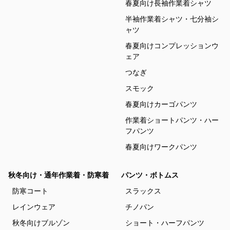
春夏向け長袖作業着シャツ
半袖作業着シャツ・七分袖シ
ャツ
春夏向けコンプレッションウ
ェア
つなぎ
スモック
春夏向けカーゴパンツ
作業着ショートパンツ・ハー
フパンツ
春夏向けワークパンツ
秋冬向け・通年作業着・防寒着
パンツ・ボトムス
防寒コート
スラックス
レインウェア
チノパン
秋冬向けブルゾン
ショート・ハーフパンツ