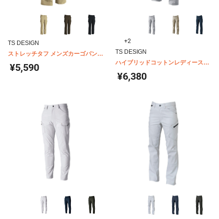
+2
TS DESIGN
TS DESIGN
ストレッチタフ メンズカーゴパンツ
84614
ハイブリッドコットンレディースカ
¥5,590
ーゴパンツ 35141
¥6,380