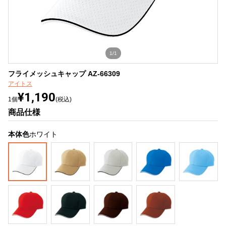
1/1
フライメッシュキャップ AZ-66309
アイトス
¥1,190
1個
(税込)
商品仕様
本体色
ホワイト