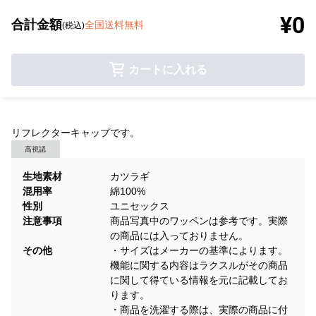
¥0
合計金額
全国送料無料
(税込)
カートに入れる
リフレクターキャップです。
高視認
生地素材
カツラギ
混用率
綿100%
性別
ユニセックス
注意事項
商品写真中のワッペンは参考です。実際
の商品には入っておりません。
その他
・サイズはメーカーの基準によります。
機能に関する内容はラクスルがその商品
に関して得ている情報を元に記載してお
ります。
・商品を洗濯する際は、実際の商品に付