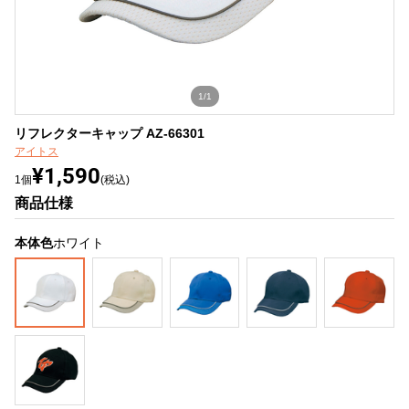
1/1
リフレクターキャップ AZ-66301
アイトス
¥1,590
1個
(税込)
商品仕様
本体色
ホワイト