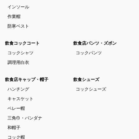
インソール
作業帽
防寒ベスト
飲食コックコート
飲食店パンツ・ズボン
コックシャツ
コックパンツ
調理用白衣
飲食店キャップ・帽子
飲食シューズ
ハンチング
コックシューズ
キャスケット
ベレー帽
三角巾・バンダナ
和帽子
コック帽