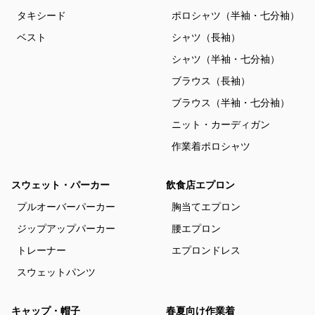
タキシード
ポロシャツ（半袖・七分袖）
ベスト
シャツ（長袖）
シャツ（半袖・七分袖）
ブラウス（長袖）
ブラウス（半袖・七分袖）
ニット・カーディガン
作業着ポロシャツ
スウェット・パーカー
飲食店エプロン
プルオーバーパーカー
胸当てエプロン
ジップアップパーカー
腰エプロン
トレーナー
エプロンドレス
スウェットパンツ
キャップ・帽子
春夏向け作業着