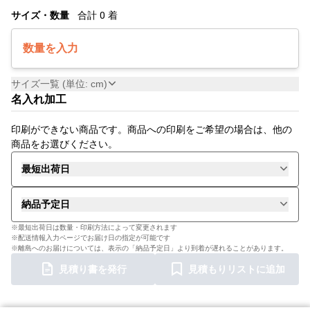
サイズ・数量
合計
0
着
数量を入力
サイズ一覧 (単位: cm)
名入れ加工
印刷ができない商品です。商品への印刷をご希望の場合は、他の
商品をお選びください。
最短出荷日
納品予定日
※最短出荷日は数量・印刷方法によって変更されます
※配送情報入力ページでお届け日の指定が可能です
※離島へのお届けについては、表示の「納品予定日」より到着が遅れることがあります。
見積り書を発行
見積もりリストに追加