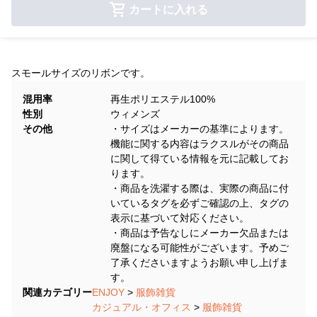
カートに入れる
スモールサイズのリボンです。
混用率
再生ポリエステル100%
性別
ウィメンズ
その他
・サイズはメーカーの基準によります。
機能に関する内容はラクスルがその商品
に関して得ている情報を元に記載してお
ります。
・商品を洗濯する際は、実際の商品に付
いているタグを必ずご確認の上、タグの
表示に基づいて対応ください。
・商品は予告なしにメーカー欠品または
廃盤になる可能性がございます。予めご
了承くださいますようお願い申し上げま
す。
関連カテゴリー
ENJOY
>
服飾雑貨
カジュアル・オフィス
>
服飾雑貨