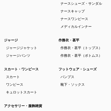
ナースシューズ・サンダル
ナースキャップ
ナースワンピース
メディカルインナー
ジャージ
作務衣・甚平
ジャージジャケット
作務衣・甚平（トップス）
ジャージパンツ
作務衣・甚平（ボトムス）
スカート・ワンピース
フットウェア・シューズ
スカート
パンプス
ワンピース
靴下・ソックス
キュロットスカート
アクセサリー・服飾雑貨