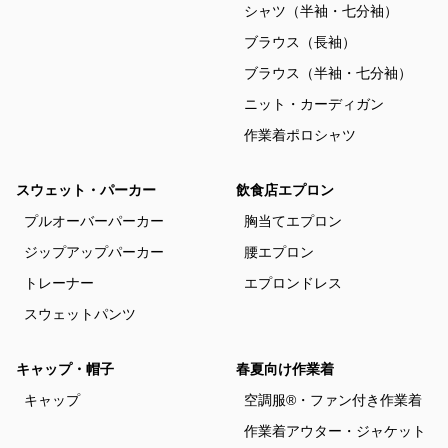
シャツ（半袖・七分袖）
ブラウス（長袖）
ブラウス（半袖・七分袖）
ニット・カーディガン
作業着ポロシャツ
スウェット・パーカー
飲食店エプロン
プルオーバーパーカー
胸当てエプロン
ジップアップパーカー
腰エプロン
トレーナー
エプロンドレス
スウェットパンツ
キャップ・帽子
春夏向け作業着
キャップ
空調服®・ファン付き作業着
作業着アウター・ジャケット