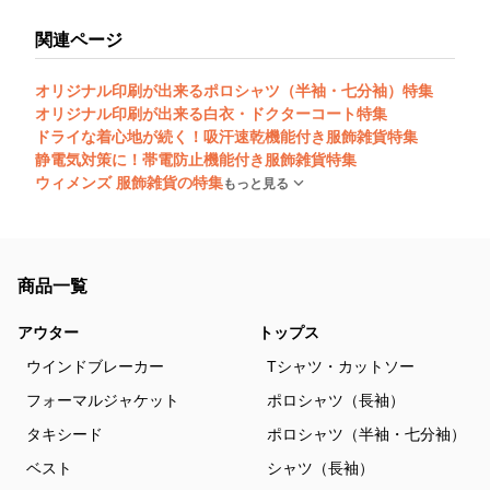
関連ページ
オリジナル印刷が出来るポロシャツ（半袖・七分袖）特集
オリジナル印刷が出来る白衣・ドクターコート特集
ドライな着心地が続く！吸汗速乾機能付き服飾雑貨特集
静電気対策に！帯電防止機能付き服飾雑貨特集
ウィメンズ 服飾雑貨の特集
もっと見る
商品一覧
アウター
トップス
ウインドブレーカー
Tシャツ・カットソー
フォーマルジャケット
ポロシャツ（長袖）
タキシード
ポロシャツ（半袖・七分袖）
ベスト
シャツ（長袖）