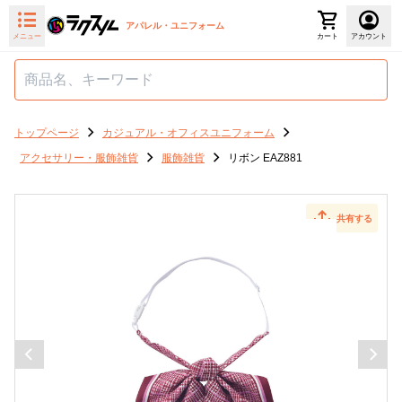
アパレル・ユニフォーム
メニュー
カート
アカウント
トップページ
カジュアル・オフィスユニフォーム
アクセサリー・服飾雑貨
服飾雑貨
リボン EAZ881
共有する