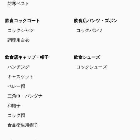
防寒ベスト
飲食コックコート
飲食店パンツ・ズボン
コックシャツ
コックパンツ
調理用白衣
飲食店キャップ・帽子
飲食シューズ
ハンチング
コックシューズ
キャスケット
ベレー帽
三角巾・バンダナ
和帽子
コック帽
食品衛生用帽子