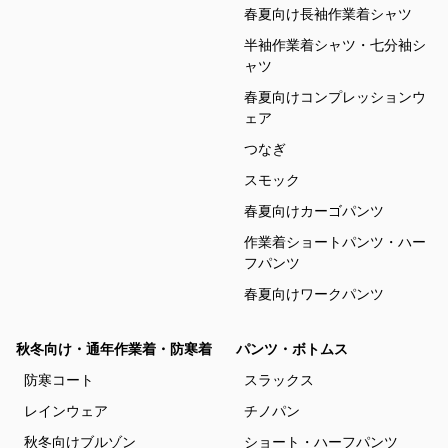
春夏向け長袖作業着シャツ
半袖作業着シャツ・七分袖シ
ャツ
春夏向けコンプレッションウ
ェア
つなぎ
スモック
春夏向けカーゴパンツ
作業着ショートパンツ・ハー
フパンツ
春夏向けワークパンツ
秋冬向け・通年作業着・防寒着
パンツ・ボトムス
防寒コート
スラックス
レインウェア
チノパン
秋冬向けブルゾン
ショート・ハーフパンツ