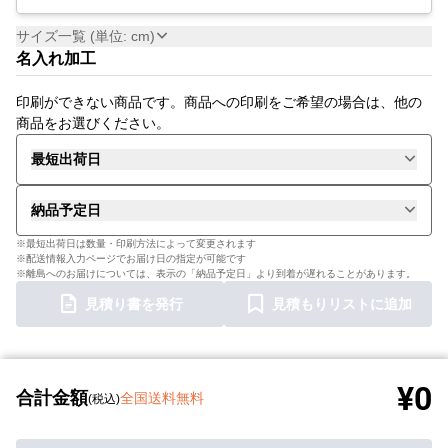
サイズ一覧 (単位: cm)
名入れ加工
印刷ができない商品です。商品への印刷をご希望の場合は、他の
商品をお選びください。
最短出荷日
納品予定日
※最短出荷日は数量・印刷方法によって変更されます
※配送情報入力ページでお届け日の指定が可能です
※離島へのお届けについては、表示の「納品予定日」より到着が遅れることがあります。
見積り書を発行
見積もりリストに追加
¥0
合計金額
全国送料無料
(税込)