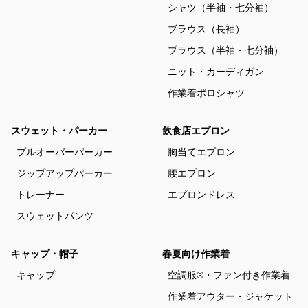
シャツ（半袖・七分袖）
ブラウス（長袖）
ブラウス（半袖・七分袖）
ニット・カーディガン
作業着ポロシャツ
スウェット・パーカー
飲食店エプロン
プルオーバーパーカー
胸当てエプロン
ジップアップパーカー
腰エプロン
トレーナー
エプロンドレス
スウェットパンツ
キャップ・帽子
春夏向け作業着
キャップ
空調服®・ファン付き作業着
作業着アウター・ジャケット