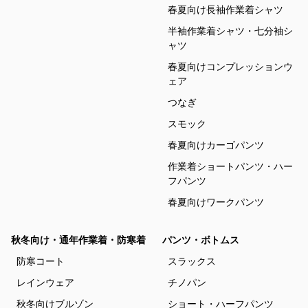
春夏向け長袖作業着シャツ
半袖作業着シャツ・七分袖シ
ャツ
春夏向けコンプレッションウ
ェア
つなぎ
スモック
春夏向けカーゴパンツ
作業着ショートパンツ・ハー
フパンツ
春夏向けワークパンツ
秋冬向け・通年作業着・防寒着
パンツ・ボトムス
防寒コート
スラックス
レインウェア
チノパン
秋冬向けブルゾン
ショート・ハーフパンツ