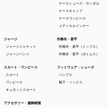
ナースシューズ・サンダル
ナースキャップ
ナースワンピース
メディカルインナー
ジャージ
作務衣・甚平
ジャージジャケット
作務衣・甚平（トップス）
ジャージパンツ
作務衣・甚平（ボトムス）
スカート・ワンピース
フットウェア・シューズ
スカート
パンプス
ワンピース
靴下・ソックス
キュロットスカート
アクセサリー・服飾雑貨