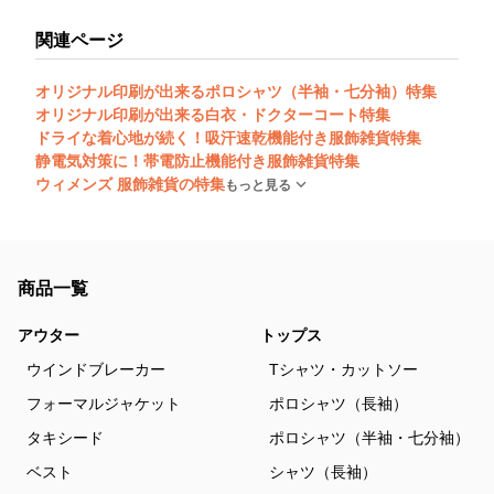
関連ページ
オリジナル印刷が出来るポロシャツ（半袖・七分袖）特集
オリジナル印刷が出来る白衣・ドクターコート特集
ドライな着心地が続く！吸汗速乾機能付き服飾雑貨特集
静電気対策に！帯電防止機能付き服飾雑貨特集
ウィメンズ 服飾雑貨の特集
もっと見る
商品一覧
アウター
トップス
ウインドブレーカー
Tシャツ・カットソー
フォーマルジャケット
ポロシャツ（長袖）
タキシード
ポロシャツ（半袖・七分袖）
ベスト
シャツ（長袖）