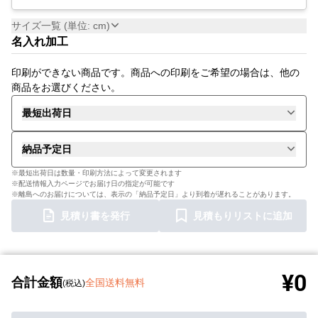
サイズ一覧 (単位: cm)
名入れ加工
印刷ができない商品です。商品への印刷をご希望の場合は、他の
商品をお選びください。
最短出荷日
納品予定日
※最短出荷日は数量・印刷方法によって変更されます
※配送情報入力ページでお届け日の指定が可能です
※離島へのお届けについては、表示の「納品予定日」より到着が遅れることがあります。
見積り書を発行
見積もりリストに追加
¥0
合計金額
全国送料無料
(税込)