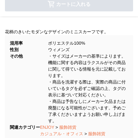
カートに入れる
花柄のきいたモダンなデザインのミニスカーフです。
混用率
ポリエステル100%
性別
ウィメンズ
その他
・サイズはメーカーの基準によります。
機能に関する内容はラクスルがその商品
に関して得ている情報を元に記載してお
ります。
・商品を洗濯する際は、実際の商品に付
いているタグを必ずご確認の上、タグの
表示に基づいて対応ください。
・商品は予告なしにメーカー欠品または
廃盤になる可能性がございます。予めご
了承くださいますようお願い申し上げま
す。
関連カテゴリー
ENJOY
>
服飾雑貨
カジュアル・オフィス
>
服飾雑貨