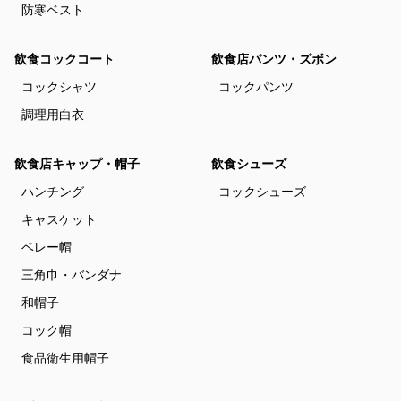
防寒ベスト
飲食コックコート
飲食店パンツ・ズボン
コックシャツ
コックパンツ
調理用白衣
飲食店キャップ・帽子
飲食シューズ
ハンチング
コックシューズ
キャスケット
ベレー帽
三角巾・バンダナ
和帽子
コック帽
食品衛生用帽子