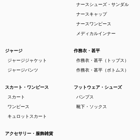
ナースシューズ・サンダル
ナースキャップ
ナースワンピース
メディカルインナー
ジャージ
作務衣・甚平
ジャージジャケット
作務衣・甚平（トップス）
ジャージパンツ
作務衣・甚平（ボトムス）
スカート・ワンピース
フットウェア・シューズ
スカート
パンプス
ワンピース
靴下・ソックス
キュロットスカート
アクセサリー・服飾雑貨