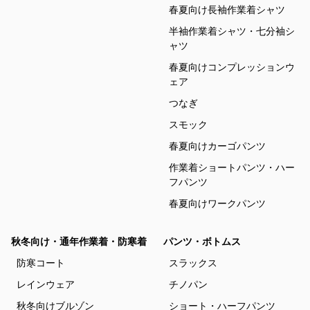
春夏向け長袖作業着シャツ
半袖作業着シャツ・七分袖シ
ャツ
春夏向けコンプレッションウ
ェア
つなぎ
スモック
春夏向けカーゴパンツ
作業着ショートパンツ・ハー
フパンツ
春夏向けワークパンツ
秋冬向け・通年作業着・防寒着
パンツ・ボトムス
防寒コート
スラックス
レインウェア
チノパン
秋冬向けブルゾン
ショート・ハーフパンツ