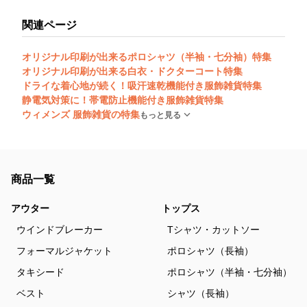
関連ページ
オリジナル印刷が出来るポロシャツ（半袖・七分袖）特集
オリジナル印刷が出来る白衣・ドクターコート特集
ドライな着心地が続く！吸汗速乾機能付き服飾雑貨特集
静電気対策に！帯電防止機能付き服飾雑貨特集
ウィメンズ 服飾雑貨の特集
もっと見る
商品一覧
アウター
トップス
ウインドブレーカー
Tシャツ・カットソー
フォーマルジャケット
ポロシャツ（長袖）
タキシード
ポロシャツ（半袖・七分袖）
ベスト
シャツ（長袖）