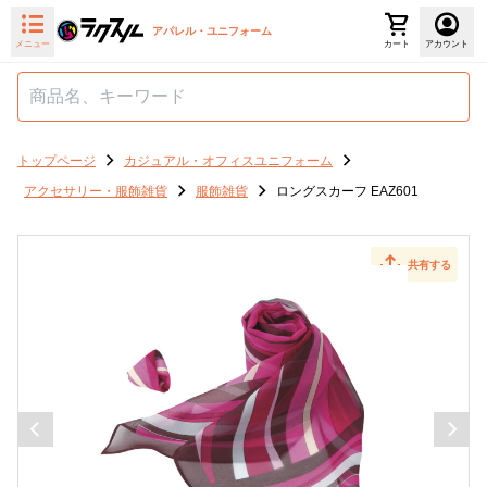
アパレル・ユニフォーム
メニュー
カート
アカウント
トップページ
カジュアル・オフィスユニフォーム
アクセサリー・服飾雑貨
服飾雑貨
ロングスカーフ EAZ601
共有する