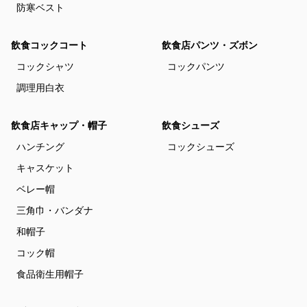
防寒ベスト
飲食コックコート
飲食店パンツ・ズボン
コックシャツ
コックパンツ
調理用白衣
飲食店キャップ・帽子
飲食シューズ
ハンチング
コックシューズ
キャスケット
ベレー帽
三角巾・バンダナ
和帽子
コック帽
食品衛生用帽子