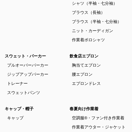
シャツ（半袖・七分袖）
ブラウス（長袖）
ブラウス（半袖・七分袖）
ニット・カーディガン
作業着ポロシャツ
スウェット・パーカー
飲食店エプロン
プルオーバーパーカー
胸当てエプロン
ジップアップパーカー
腰エプロン
トレーナー
エプロンドレス
スウェットパンツ
キャップ・帽子
春夏向け作業着
キャップ
空調服®・ファン付き作業着
作業着アウター・ジャケット