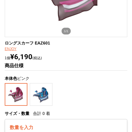
1/1
ロングスカーフ EAZ601
ENJOY
¥6,190
1個
(税込)
商品仕様
本体色
ピンク
サイズ・数量
合計
0
着
数量を入力