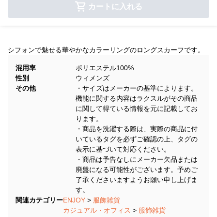
カートに入れる
シフォンで魅せる華やかなカラーリングのロングスカーフです。
混用率
ポリエステル100%
性別
ウィメンズ
その他
・サイズはメーカーの基準によります。
機能に関する内容はラクスルがその商品
に関して得ている情報を元に記載してお
ります。
・商品を洗濯する際は、実際の商品に付
いているタグを必ずご確認の上、タグの
表示に基づいて対応ください。
・商品は予告なしにメーカー欠品または
廃盤になる可能性がございます。予めご
了承くださいますようお願い申し上げま
す。
関連カテゴリー
ENJOY
>
服飾雑貨
カジュアル・オフィス
>
服飾雑貨