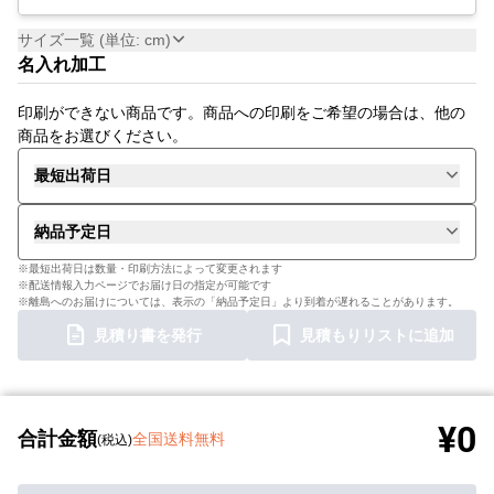
サイズ一覧 (単位: cm)
名入れ加工
印刷ができない商品です。商品への印刷をご希望の場合は、他の
商品をお選びください。
最短出荷日
納品予定日
※最短出荷日は数量・印刷方法によって変更されます
※配送情報入力ページでお届け日の指定が可能です
※離島へのお届けについては、表示の「納品予定日」より到着が遅れることがあります。
見積り書を発行
見積もりリストに追加
¥0
合計金額
全国送料無料
(税込)