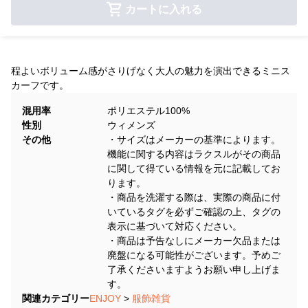
カートに入れる
程よいボリューム感がさりげなく大人の魅力を演出できるミニス
カーフです。
混用率
ポリエステル100%
性別
ウィメンズ
その他
・サイズはメーカーの基準によります。
機能に関する内容はラクスルがその商品
に関して得ている情報を元に記載してお
ります。
・商品を洗濯する際は、実際の商品に付
いているタグを必ずご確認の上、タグの
表示に基づいて対応ください。
・商品は予告なしにメーカー欠品または
廃盤になる可能性がございます。予めご
了承くださいますようお願い申し上げま
す。
関連カテゴリー
ENJOY
>
服飾雑貨