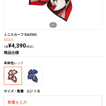
1/1
ミニスカーフ EAZ541
ENJOY
¥4,390
1個
(税込)
商品仕様
本体色
レッド
サイズ・数量
合計
0
着
数量を入力