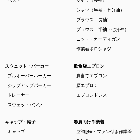
ベスト
シャツ（長袖）
シャツ（半袖・七分袖）
ブラウス（長袖）
ブラウス（半袖・七分袖）
ニット・カーディガン
作業着ポロシャツ
スウェット・パーカー
飲食店エプロン
プルオーバーパーカー
胸当てエプロン
ジップアップパーカー
腰エプロン
トレーナー
エプロンドレス
スウェットパンツ
キャップ・帽子
春夏向け作業着
キャップ
空調服®・ファン付き作業着