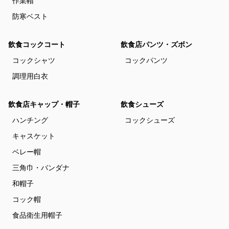
作業帽
防寒ベスト
飲食コックコート
飲食店パンツ・ズボン
コックシャツ
コックパンツ
調理用白衣
飲食店キャップ・帽子
飲食シューズ
ハンチング
コックシューズ
キャスケット
ベレー帽
三角巾・バンダナ
和帽子
コック帽
食品衛生用帽子