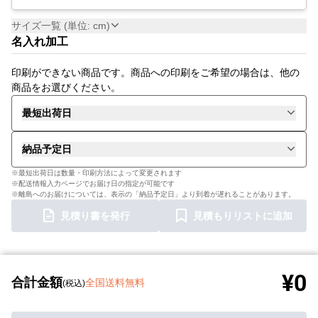
サイズ一覧 (単位: cm)
名入れ加工
印刷ができない商品です。商品への印刷をご希望の場合は、他の
商品をお選びください。
最短出荷日
納品予定日
※最短出荷日は数量・印刷方法によって変更されます
※配送情報入力ページでお届け日の指定が可能です
※離島へのお届けについては、表示の「納品予定日」より到着が遅れることがあります。
見積り書を発行
見積もりリストに追加
¥0
合計金額
全国送料無料
(税込)