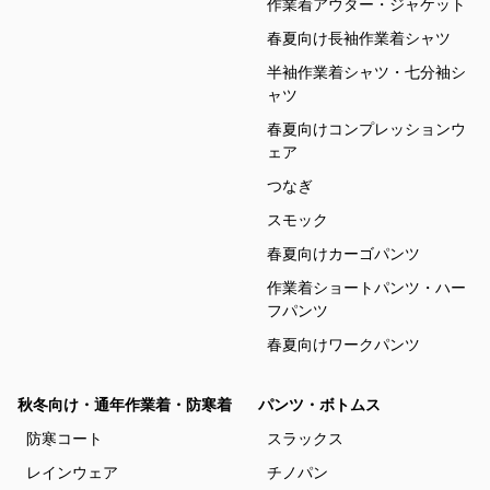
作業着アウター・ジャケット
春夏向け長袖作業着シャツ
半袖作業着シャツ・七分袖シ
ャツ
春夏向けコンプレッションウ
ェア
つなぎ
スモック
春夏向けカーゴパンツ
作業着ショートパンツ・ハー
フパンツ
春夏向けワークパンツ
秋冬向け・通年作業着・防寒着
パンツ・ボトムス
防寒コート
スラックス
レインウェア
チノパン