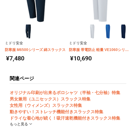
ミドリ安全
ミドリ安全
防寒服 M6500シリーズ 綿スラックス
防寒服 帯電防止 軽量 VE1060シリー
ズ スラックス
¥7,480
¥10,690
関連ページ
オリジナル印刷が出来るポロシャツ（半袖・七分袖）特集
男女兼用（ユニセックス）スラックス特集
女性用（ウィメンズ）スラックス特集
動きやすい！ストレッチ機能付きスラックス特集
ドライな着心地が続く！吸汗速乾機能付きスラックス特集
もっと見る