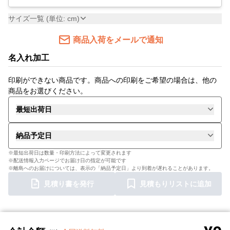
サイズ一覧 (単位: cm)
商品入荷をメールで通知
名入れ加工
印刷ができない商品です。商品への印刷をご希望の場合は、他の
商品をお選びください。
最短出荷日
納品予定日
※最短出荷日は数量・印刷方法によって変更されます
※配送情報入力ページでお届け日の指定が可能です
※離島へのお届けについては、表示の「納品予定日」より到着が遅れることがあります。
見積り書を発行
見積もりリストに追加