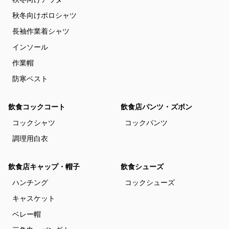
秋冬向けポロシャツ
長袖作業着シャツ
インソール
作業帽
防寒ベスト
飲食コックコート
飲食店パンツ・ズボン
コックシャツ
コックパンツ
調理用白衣
飲食店キャップ・帽子
飲食シューズ
ハンチング
コックシューズ
キャスケット
ベレー帽