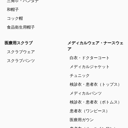
三角巾・バンダナ
和帽子
コック帽
食品衛生用帽子
医療用スクラブ
メディカルウェア・ナースウェ
ア
スクラブウェア
白衣・ドクターコート
スクラブパンツ
メディカルジャケット
チュニック
検診衣・患者衣（トップス）
メディカルパンツ
検診衣・患者衣（ボトムス）
患者衣（ワンピース）
医療用ガウン