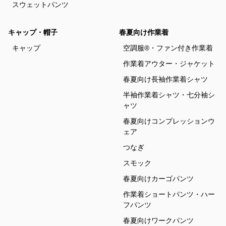
スウェットパンツ
キャップ・帽子
春夏向け作業着
キャップ
空調服®・ファン付き作業着
作業着アウター・ジャケット
春夏向け長袖作業着シャツ
半袖作業着シャツ・七分袖シ
ャツ
春夏向けコンプレッションウ
ェア
つなぎ
スモック
春夏向けカーゴパンツ
作業着ショートパンツ・ハー
フパンツ
春夏向けワークパンツ