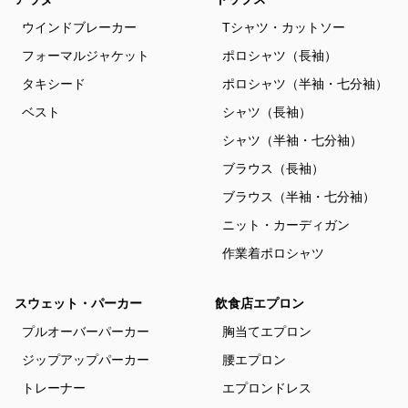
ウインドブレーカー
Tシャツ・カットソー
フォーマルジャケット
ポロシャツ（長袖）
タキシード
ポロシャツ（半袖・七分袖）
ベスト
シャツ（長袖）
シャツ（半袖・七分袖）
ブラウス（長袖）
ブラウス（半袖・七分袖）
ニット・カーディガン
作業着ポロシャツ
スウェット・パーカー
飲食店エプロン
プルオーバーパーカー
胸当てエプロン
ジップアップパーカー
腰エプロン
トレーナー
エプロンドレス