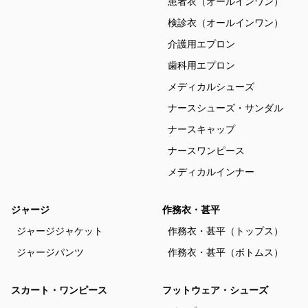
患者衣（オールインワン）
検診衣（オールインワン）
介護用エプロン
歯科用エプロン
メディカルシューズ
ナースシューズ・サンダル
ナースキャップ
ナースワンピース
メディカルインナー
ジャージ
作務衣・甚平
ジャージジャケット
作務衣・甚平（トップス）
ジャージパンツ
作務衣・甚平（ボトムス）
スカート・ワンピース
フットウェア・シューズ