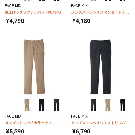
FACE MIX
FACE MIX
裾上げラクラクチノパン FP6704U
メンズストレッチスタンダードチノ
FP6010M
¥4,790
¥4,180
FACE MIX
FACE MIX
メンズストレッチカラーチノ
メンズストレッチウエストリブパン
FP6005M
ツ FP6006M
¥5,590
¥6,790