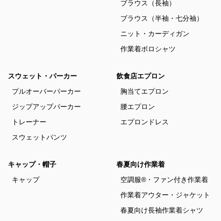
ブラウス（長袖）
ブラウス（半袖・七分袖）
ニット・カーディガン
作業着ポロシャツ
スウェット・パーカー
飲食店エプロン
プルオーバーパーカー
胸当てエプロン
ジップアップパーカー
腰エプロン
トレーナー
エプロンドレス
スウェットパンツ
キャップ・帽子
春夏向け作業着
キャップ
空調服®・ファン付き作業着
作業着アウター・ジャケット
春夏向け長袖作業着シャツ