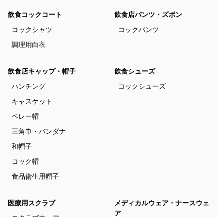
飲食コックコート
飲食店パンツ・ズボン
コックシャツ
コックパンツ
調理用白衣
飲食店キャップ・帽子
飲食シューズ
ハンチング
コックシューズ
キャスケット
ベレー帽
三角巾・バンダナ
和帽子
コック帽
食品衛生用帽子
医療用スクラブ
メディカルウェア・ナースウェ
ア