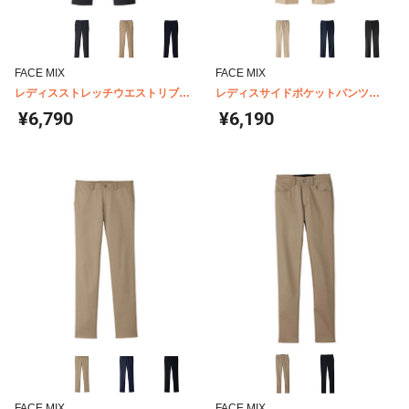
FACE MIX
FACE MIX
レディスストレッチウエストリブパ
レディスサイドポケットパンツ
ンツ FP6306L
FP6304L
¥6,790
¥6,190
FACE MIX
FACE MIX