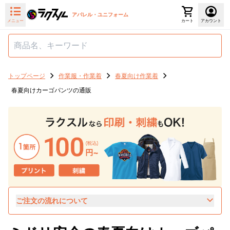
アパレル・ユニフォーム
メニュー
カート
アカウント
トップページ
作業服・作業着
春夏向け作業着
春夏向けカーゴパンツの通販
ご注文の流れについて