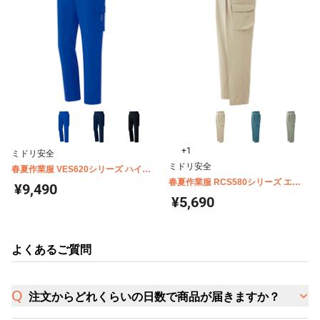
+1
ミドリ安全
ミドリ安全
春夏作業服 VES620シリーズ ハイス
トレッチカーゴパンツ
春夏作業服 RCS580シリーズ エコ
¥9,490
帯電防止 カーゴスラックス
¥5,690
よくあるご質問
注文からどれくらいの日数で商品が届きますか？