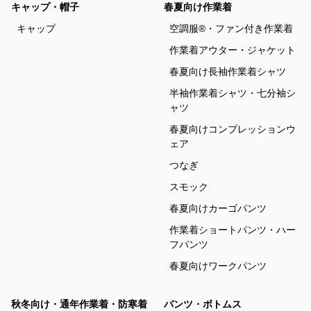
キャップ・帽子
春夏向け作業着
キャップ
空調服®・ファン付き作業着
作業着アウター・ジャケット
春夏向け長袖作業着シャツ
半袖作業着シャツ・七分袖シ
ャツ
春夏向けコンプレッションウ
ェア
つなぎ
スモック
春夏向けカーゴパンツ
作業着ショートパンツ・ハー
フパンツ
春夏向けワークパンツ
秋冬向け・通年作業着・防寒着
パンツ・ボトムス