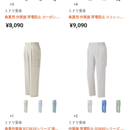
+3
+4
ミドリ安全
ミドリ安全
春夏用 作業服 帯電防止 カーボンオ
春夏用 作業服 帯電防止 ストレッチ
フセット VES50シリーズ カーゴパ
VES520シリーズ カーゴパンツ
¥8,090
¥9,090
ンツ
+1
+2
ミドリ安全
ミドリ安全
春夏作業服 RCS610シリーズ 清涼
作業服 帯電防止 GS690シリーズ カ