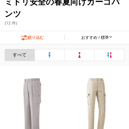
ミドリ安全の春夏向けカーゴパ
ンツ
(
12
件)
絞り込む
すべて