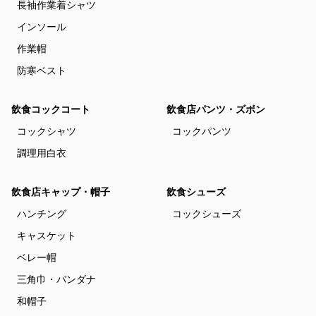
長袖作業着シャツ
インソール
作業帽
防寒ベスト
飲食コックコート
飲食店パンツ・ズボン
コックシャツ
コックパンツ
調理用白衣
飲食店キャップ・帽子
飲食シューズ
ハンチング
コックシューズ
キャスケット
ベレー帽
三角巾・バンダナ
和帽子