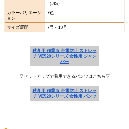
（JIS）
カラーバリエーシ
7色
ョン
サイズ展開
7号～19号
秋冬用 作業服 帯電防止 ストレッ
チ VE520シリーズ 女性用 ジャン
パー
▽セットアップで着用できるパンツはこちら▽
秋冬用 作業服 帯電防止 ストレッ
チ VE520シリーズ 女性用 パンツ