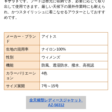
ャケット
です。フードは襟元に収納でき、必要に応じて取り
出して使用できます。厳しい天候下の屋外作業時にも耐えら
れ、かつスタイリッシュに着こなせるアウターとしておすす
めです。
メーカー・ブラン
アイトス
ド
生地の混用率
ナイロン100%
性別
ウィメンズ
機能
防風、透湿防水、撥水、高視認
カラーバリエーシ
4色
ョン
サイズ展開
7号～15号
全天候型レディースジャケット 
AZ-56312