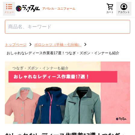
アパレル・ユニフォーム
メニュー
カート
アカウント
トップページ
ポロシャツ（半袖・七分袖）
おしゃれなレディース作業着17選！つなぎ・ズボン・インナーも紹介