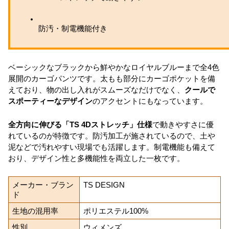
防汚・制電機能付き
ベーシックなブラックから鮮やかなロイヤルブルーまで全4色
展開のカーゴパンツです。太もも部分にカーゴポケットを備
えており、物の出し入れがスムーズなだけでなく、
クールで
スポーティーなデザイン
のアクセントにもなっています。
全方向に伸びる「TS 4Dストレッチ」仕様
で動きやすさに優
れているのが特徴です。防汚加工が施されているので、土や
泥などで汚れやすい現場でも活躍します。制電機能も備えて
おり、デザイン性と多機能性を両立した一枚です。
メーカー・ブラン
TS DESIGN
ド
生地の混用率
ポリエステル100%
性別
ウィメンズ