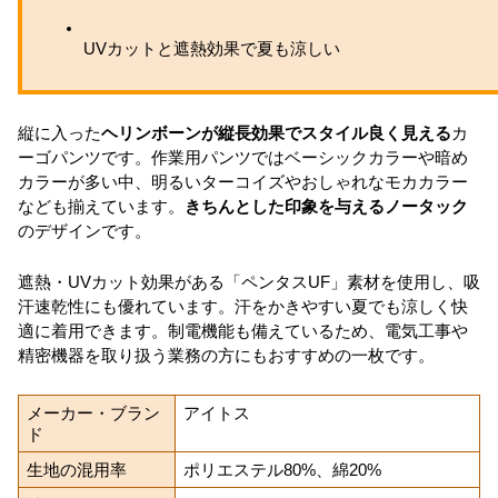
UVカットと遮熱効果で夏も涼しい
縦に入った
ヘリンボーンが縦長効果でスタイル良く見える
カ
ーゴパンツです。作業用パンツではベーシックカラーや暗め
カラーが多い中、明るいターコイズやおしゃれなモカカラー
なども揃えています。
きちんとした印象を与えるノータック
のデザインです。
遮熱・UVカット効果がある「ペンタスUF」素材を使用し、吸
汗速乾性にも優れています。汗をかきやすい夏でも涼しく快
適に着用できます。制電機能も備えているため、電気工事や
精密機器を取り扱う業務の方にもおすすめの一枚です。
メーカー・ブラン
アイトス
ド
生地の混用率
ポリエステル80%、綿20%