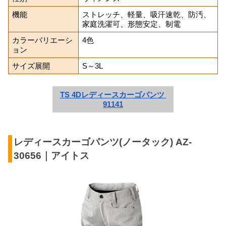
機能
ストレッチ、軽量、吸汗速乾、防汚、
家庭洗濯可、形態安定、制電
カラーバリエーシ
4色
ョン
サイズ展開
S～3L
TS 4Dレディースカーゴパンツ 
91141
レディースカーゴパンツ(ノータック) AZ-
30656｜アイトス