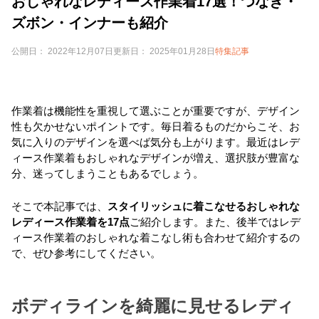
おしゃれなレディース作業着17選！つなぎ・
ズボン・インナーも紹介
公開日： 2022年12月07日
更新日： 2025年01月28日
特集記事
作業着は機能性を重視して選ぶことが重要ですが、デザイン
性も欠かせないポイントです。毎日着るものだからこそ、お
気に入りのデザインを選べば気分も上がります。最近はレデ
ィース作業着もおしゃれなデザインが増え、選択肢が豊富な
分、迷ってしまうこともあるでしょう。
そこで本記事では、
スタイリッシュに着こなせるおしゃれな
レディース作業着を17点
ご紹介します。また、後半ではレデ
ィース作業着のおしゃれな着こなし術も合わせて紹介するの
で、ぜひ参考にしてください。
ボディラインを綺麗に見せるレディ