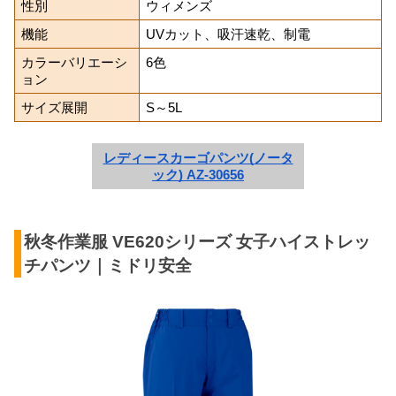
性別
ウィメンズ
機能
UVカット、吸汗速乾、制電
カラーバリエーシ
6色
ョン
サイズ展開
S～5L
レディースカーゴパンツ(ノータ
ック) AZ-30656
秋冬作業服 VE620シリーズ 女子ハイストレッ
チパンツ｜ミドリ安全