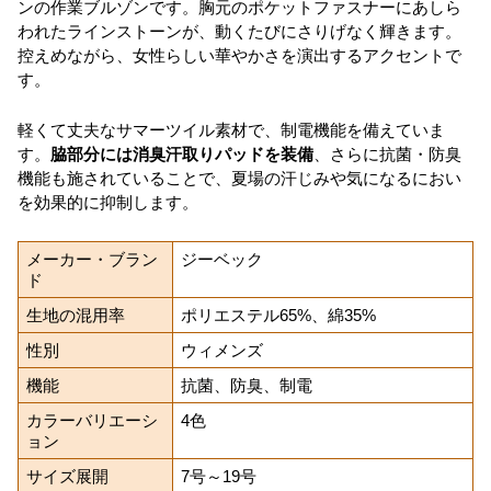
ンの作業ブルゾンです。胸元のポケットファスナーにあしら
われたラインストーンが、動くたびにさりげなく輝きます。
控えめながら、女性らしい華やかさを演出するアクセントで
す。
軽くて丈夫なサマーツイル素材で、制電機能を備えていま
す。
脇部分には消臭汗取りパッドを装備
、さらに抗菌・防臭
機能も施されていることで、夏場の汗じみや気になるにおい
を効果的に抑制します。
メーカー・ブラン
ジーベック
ド
生地の混用率
ポリエステル65%、綿35%
性別
ウィメンズ
機能
抗菌、防臭、制電
カラーバリエーシ
4色
ョン
サイズ展開
7号～19号