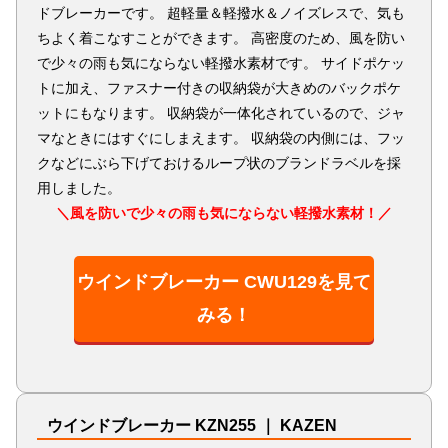
ドブレーカーです。 超軽量＆軽撥水＆ノイズレスで、気も
ちよく着こなすことができます。 高密度のため、風を防い
で少々の雨も気にならない軽撥水素材です。 サイドポケッ
トに加え、ファスナー付きの収納袋が大きめのバックポケ
ットにもなります。 収納袋が一体化されているので、ジャ
マなときにはすぐにしまえます。 収納袋の内側には、フッ
クなどにぶら下げておけるループ状のブランドラベルを採
用しました。
＼風を防いで少々の雨も気にならない軽撥水素材！／
ウインドブレーカー CWU129を見て
みる！
ウインドブレーカー KZN255 ｜ KAZEN