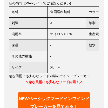
新の情報はWebサイトでご確認ください)
送料
全国送料無料
カラー
刺繍
○
印刷
混用率
ナイロン100%
生産素材
保温
-
撥水
その他の機能
-
サイズ
XL・F
急な風雨にも安心なフード内蔵のウインドブレーカー
＼急な風雨にも安心なフード内蔵！／
NFWベーシックフードインウインド
ブレーカーを見てみる！