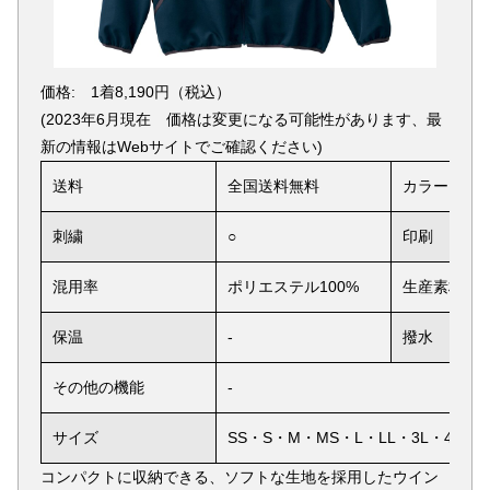
価格: 1着8,190円（税込）
(2023年6月現在 価格は変更になる可能性があります、最
新の情報はWebサイトでご確認ください)
送料
全国送料無料
カラー
刺繍
○
印刷
混用率
ポリエステル100%
生産素材
保温
-
撥水
その他の機能
-
サイズ
SS・S・M・MS・L・LL・3L・4L
コンパクトに収納できる、ソフトな生地を採用したウイン