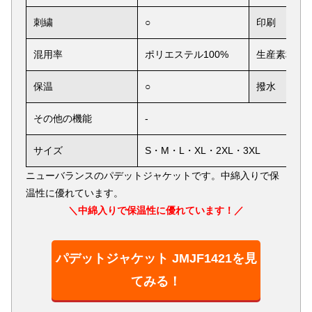
刺繍
○
印刷
混用率
ポリエステル100%
生産素材
保温
○
撥水
その他の機能
-
サイズ
S・M・L・XL・2XL・3XL
ニューバランスのパデットジャケットです。中綿入りで保
温性に優れています。
＼中綿入りで保温性に優れています！／
パデットジャケット JMJF1421を見
てみる！