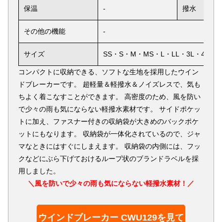
保温
-
撥水
その他の機能
-
サイズ
SS・S・M・MS・L・LL・3L・4L
コンパクトに収納できる、ソフトな生地を採用したウイン
ドブレーカーです。 超軽量＆軽撥水＆ノイズレスで、気も
ちよく着こなすことができます。 高密度のため、風を防い
で少々の雨も気にならない軽撥水素材です。 サイドポケッ
トに加え、ファスナー付きの収納袋が大きめのバックポケ
ットにもなります。 収納袋が一体化されているので、ジャ
マなときにはすぐにしまえます。 収納袋の内側には、フッ
クなどにぶら下げておけるループ状のブランドラベルを採
用しました。
＼風を防いで少々の雨も気にならない軽撥水素材！／
ウインドブレーカー CWU129を見て