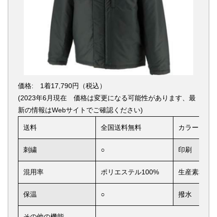
価格: 1着17,790円（税込）
(2023年6月現在 価格は変更になる可能性があります、最
新の情報はWebサイトでご確認ください)
送料
全国送料無料
カラー
刺繍
○
印刷
混用率
ポリエステル100%
生産素材
保温
○
撥水
その他の機能
-