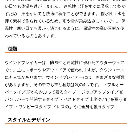
い日でも体温を逃がしません。 速乾性：汗をすぐに吸収して乾か
すため、汗をかいても快適に着ることができます。 撥水性：水を
弾く素材で作られているため、雨や雪が染み込みにくいです。 保
温性：寒い日でも暖かく過ごせるように、保温性の高い素材が使
われているものもあります。
種類
ウインドブレイカーは、防風性と速乾性に優れたアウターウェア
です。主にスポーツやアウトドアで使われますが、タウンユース
にも人気があります。ウインドブレイカーには、さまざまな種類
がありますが、その中でも主な種類は次の4つです。 ・プルオー
バータイプ:頭からかぶって着るタイプ ・ジップアップタイプ:前
がジッパーで開閉するタイプ ・ベストタイプ:上半身だけを覆うタ
イプ ・ワンピースタイプ:ドレスのように全身を覆うタイプ
スタイルとデザイン