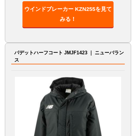
ウインドブレーカー KZN255を見て
みる！
パデットハーフコート JMJF1423 ｜ ニューバラン
ス