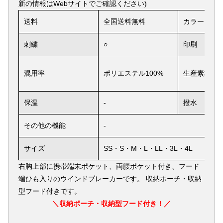
新の情報はWebサイトでご確認ください)
送料
全国送料無料
カラー
刺繍
○
印刷
混用率
ポリエステル100%
生産素材
保温
-
撥水
その他の機能
-
サイズ
SS・S・M・L・LL・3L・4L
右胸上部に携帯端末ポケット、両腰ポケット付き、フード
端ひも入りのウインドブレーカーです。 収納ポーチ・収納
型フード付きです。
＼収納ポーチ・収納型フード付き！／