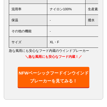
混用率
ナイロン100%
生産素材
保温
-
撥水
その他の機能
-
サイズ
XL・F
急な風雨にも安心なフード内蔵のウインドブレーカー
＼急な風雨にも安心なフード内蔵！／
NFWベーシックフードインウインド
ブレーカーを見てみる！