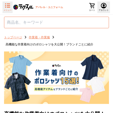
アパレル・ユニフォーム
メニュー
カート
アカウント
トップページ
作業着・作業服
高機能な作業着向けのポロシャツを大公開！ブランドごとに紹介