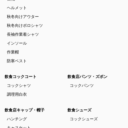
ヘルメット
秋冬向けアウター
秋冬向けポロシャツ
長袖作業着シャツ
インソール
作業帽
防寒ベスト
飲食コックコート
飲食店パンツ・ズボン
コックシャツ
コックパンツ
調理用白衣
飲食店キャップ・帽子
飲食シューズ
ハンチング
コックシューズ
キャスケット