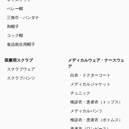
ベレー帽
三角巾・バンダナ
和帽子
コック帽
食品衛生用帽子
医療用スクラブ
メディカルウェア・ナースウェ
ア
スクラブウェア
白衣・ドクターコート
スクラブパンツ
メディカルジャケット
チュニック
検診衣・患者衣（トップス）
メディカルパンツ
検診衣・患者衣（ボトムス）
患者衣（ワンピース）