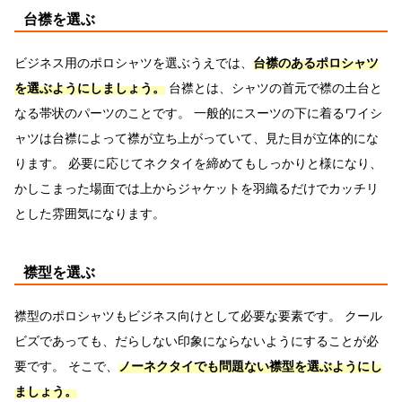
台襟を選ぶ
ビジネス用のポロシャツを選ぶうえでは、
台襟のあるポロシャツ
を選ぶようにしましょう。
台襟とは、シャツの首元で襟の土台と
なる帯状のパーツのことです。 一般的にスーツの下に着るワイシ
ャツは台襟によって襟が立ち上がっていて、見た目が立体的にな
ります。 必要に応じてネクタイを締めてもしっかりと様になり、
かしこまった場面では上からジャケットを羽織るだけでカッチリ
とした雰囲気になります。
襟型を選ぶ
襟型のポロシャツもビジネス向けとして必要な要素です。 クール
ビズであっても、だらしない印象にならないようにすることが必
要です。 そこで、
ノーネクタイでも問題ない襟型を選ぶようにし
ましょう。