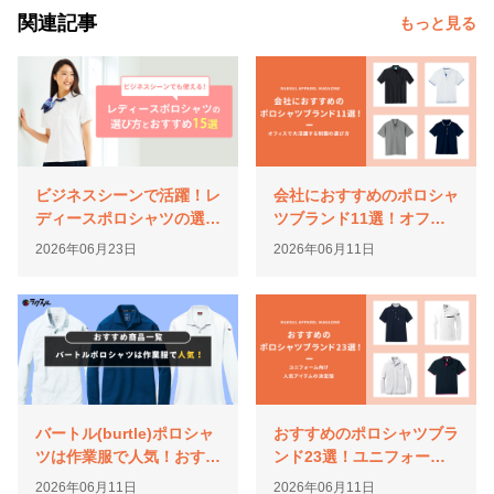
関連記事
もっと見る
ビジネスシーンで活躍！レ
会社におすすめのポロシャ
ディースポロシャツの選び
ツブランド11選！オフィ
方とおすすめを紹介
スで大活躍する制服の選び
2026年06月23日
2026年06月11日
方
バートル(burtle)ポロシャ
おすすめのポロシャツブラ
ツは作業服で人気！おすす
ンド23選！ユニフォーム
め商品一覧
向け人気アイテムの決定版
2026年06月11日
2026年06月11日