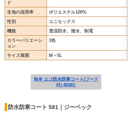
ド
生地の混用率
ポリエステル100%
性別
ユニセックス
機能
透湿防水、撥水、制電
カラーバリエーシ
3色
ョン
サイズ展開
M～5L
秋冬 エコ防水防寒コート(フード
付) 48383
防水防寒コート 581｜ジーベック