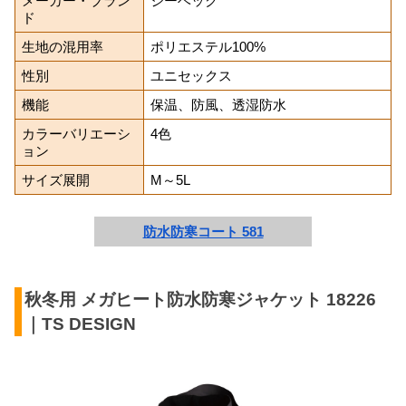
メーカー・ブラン
ジーベック
ド
生地の混用率
ポリエステル100%
性別
ユニセックス
機能
保温、防風、透湿防水
カラーバリエーシ
4色
ョン
サイズ展開
M～5L
防水防寒コート 581
秋冬用 メガヒート防水防寒ジャケット 18226
｜TS DESIGN