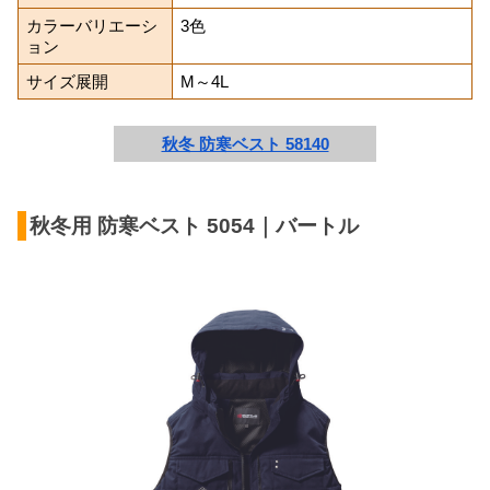
カラーバリエーシ
3色
ョン
サイズ展開
M～4L
秋冬 防寒ベスト 58140
秋冬用 防寒ベスト 5054｜バートル