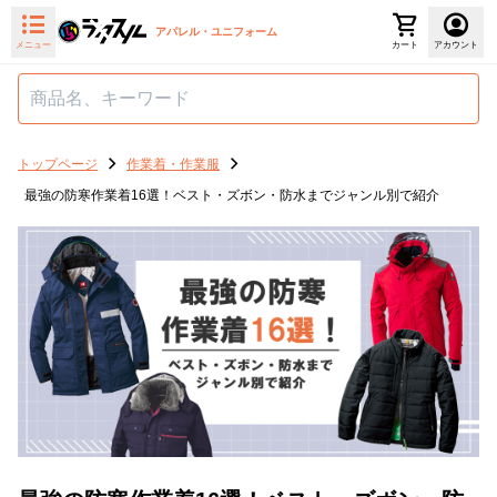
アパレル・ユニフォーム
メニュー
カート
アカウント
トップページ
作業着・作業服
最強の防寒作業着16選！ベスト・ズボン・防水までジャンル別で紹介