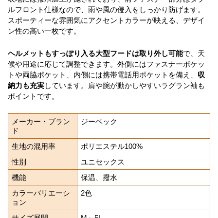
ルフロント仕様なので、雨や風の侵入をしっかり防げます。
スポーティーな雰囲気にアクセントカラーが映える、デザイ
ン性の高い一枚です。
ヘルメットもすっぽり入る大型フードは取り外し可能
で、天
候や用途に応じて調整できます。外側にはファスナーポケッ
トや両脇ポケット、内側には携帯電話用ポケットを備え、
収
納力も充実
しています。肩や腕が動かしやすいラグラン袖も
ポイントです。
メーカー・ブラン
ジーベック
ド
生地の混用率
ポリエステル100%
性別
ユニセックス
機能
保温、撥水
カラーバリエーシ
2色
ョン