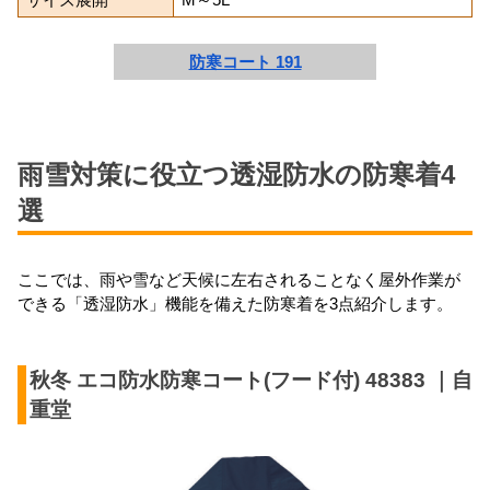
サイズ展開
M～5L
防寒コート 191
雨雪対策に役立つ透湿防水の防寒着4
選
ここでは、雨や雪など天候に左右されることなく屋外作業が
できる「透湿防水」機能を備えた防寒着を3点紹介します。
秋冬 エコ防水防寒コート(フード付) 48383 ｜自
重堂