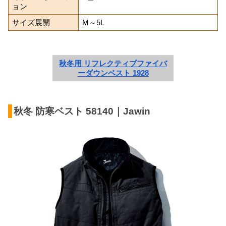
ョン
サイズ展開
M～5L
秋冬用 リフレクティブファイバ
ーダウンベスト 1928
秋冬 防寒ベスト 58140｜Jawin