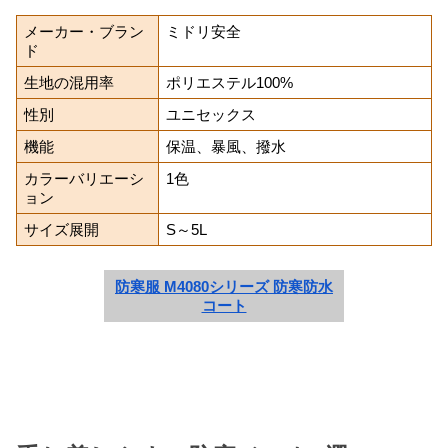
メーカー・ブラン
ミドリ安全
ド
生地の混用率
ポリエステル100%
性別
ユニセックス
機能
保温、暴風、撥水
カラーバリエーシ
1色
ョン
サイズ展開
S～5L
防寒服 M4080シリーズ 防寒防水
コート