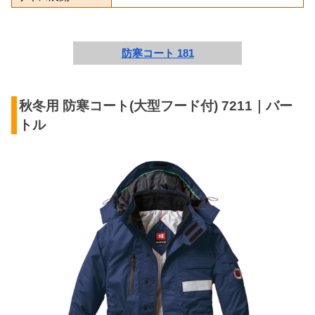
防寒コート 181
秋冬用 防寒コート(大型フード付) 7211｜バー
トル