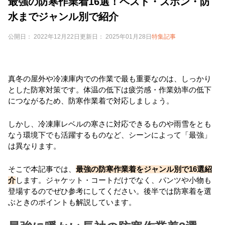
最強の防寒作業着16選！ベスト・ズボン・防
水までジャンル別で紹介
公開日： 2022年12月22日
更新日： 2025年01月28日
特集記事
真冬の屋外や冷凍庫内での作業で最も重要なのは、しっかり
とした防寒対策です。体温の低下は疲労感・作業効率の低下
につながるため、防寒作業着で対応しましょう。
しかし、冷凍庫レベルの寒さに対応できるものや雨雪をとも
なう環境下でも活躍するものなど、シーンによって「最強」
は異なります。
そこで本記事では、
最強の防寒作業着をジャンル別で16選紹
介
します。ジャケット・コートだけでなく、パンツや小物も
登場するのでぜひ参考にしてください。後半では防寒着を選
ぶときのポイントも解説しています。