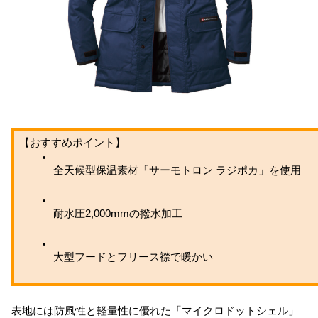
【おすすめポイント】
全天候型保温素材「サーモトロン ラジポカ」を使用
耐水圧2,000mmの撥水加工
大型フードとフリース襟で暖かい
表地には防風性と軽量性に優れた「マイクロドットシェル」