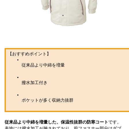
【おすすめポイント】
従来品より中綿を増量
撥水加工付き
ポケットが多く収納力抜群
従来品より中綿を増量した、保温性抜群の防寒コート
です。
表地には撥水加工が施されており、前ファスナー部分はダブ