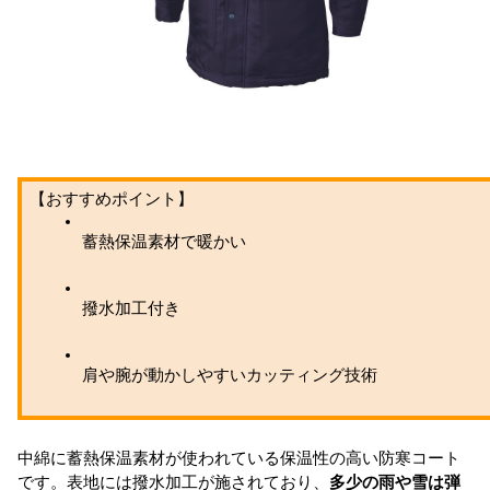
【おすすめポイント】
蓄熱保温素材で暖かい
撥水加工付き
肩や腕が動かしやすいカッティング技術
中綿に蓄熱保温素材が使われている保温性の高い防寒コート
です。表地には撥水加工が施されており、
多少の雨や雪は弾