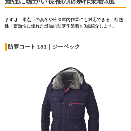
最強に暖かい長袖の防寒作業着3選
まずは、氷点下の真冬や冷凍庫内作業にも対応できる、断熱
性・蓄熱性に優れた最強の防寒作業着を3点紹介します。
防寒コート 181｜ジーベック