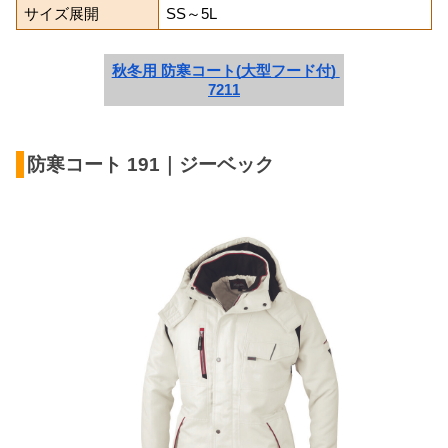
サイズ展開
SS～5L
秋冬用 防寒コート(大型フード付) 
7211
防寒コート 191｜ジーベック